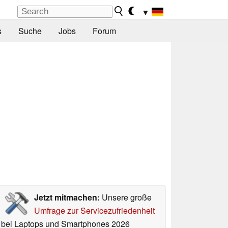
▼
s
Suche
Jobs
Forum
Jetzt mitmachen:
Unsere große
Umfrage zur Servicezufriedenheit
bei Laptops und Smartphones 2026