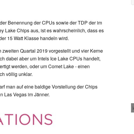
der Benennung der CPUs sowie der TDP der im
 Lake Chips aus, ist es wahrscheinlich, dass es
der 15 Watt Klasse handeln wird.
 zweiten Quartal 2019 vorgestellt und vier Kerne
ich dabei aber um Intels Ice Lake CPUs handelt,
ertigt werden, oder um Comet Lake - einen
h völlig unklar.
darf man auf eine baldige Vorstellung der Chips
in Las Vegas im Jänner.