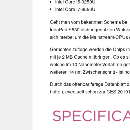
Intel Core i5-9250U
Intel Core i7-9550U
Geht man vom bekannten Schema bei 
IdeaPad S530 bisher genutzten Whiskey
sich hierbei um die Mainstream-CPUs 
Gerüchten zufolge werden die Chips im
mit je 2 MB Cache mitbringen. Ob es s
welche im 10 Nanometer-Verfahren gef
weiteren 14 nm Zwischenschritt - ist noc
Durch das offenbar fertige Datenblatt 
hoffen, eventuell schon zur CES 2019 