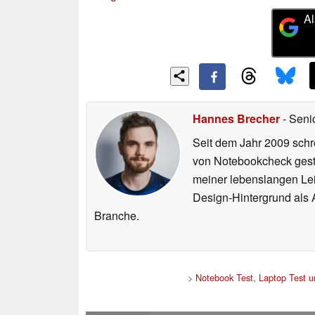
Al
Hannes Brecher
- Seni
Seit dem Jahr 2009 schre
von Notebookcheck gest
meiner lebenslangen Lei
Design-Hintergrund als A
Branche.
>
Notebook Test, Laptop Test 