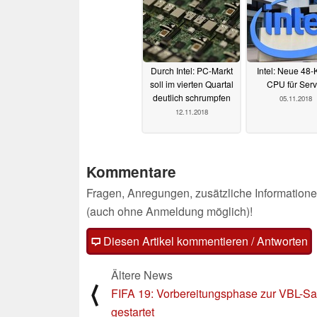
Durch Intel: PC-Markt
Intel: Neue 48-
soll im vierten Quartal
CPU für Serv
deutlich schrumpfen
05.11.2018
12.11.2018
Kommentare
Fragen, Anregungen, zusätzliche Informatione
(auch ohne Anmeldung möglich)!
Diesen Artikel kommentieren / Antworten
Ältere News
⟨
FIFA 19: Vorbereitungsphase zur VBL-Sa
gestartet