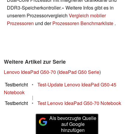
DDR3-Speicherkontroller.» Weitere Infos gibt es in
unserem Prozessorvergleich
Vergleich mobiler
Prozessoren
und der
Prozessoren Benchmarkliste
.
Weitere Artikel zur Serie
Lenovo IdeaPad G50-70
(
IdeaPad G50 Serie
)
Testbericht
•
Test-Update Lenovo IdeaPad G50-45
Notebook
|
Testbericht
•
Test Lenovo IdeaPad G50-70 Notebook
Als bevorzugte Quelle
auf Google
hinzufügen