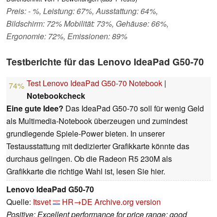
Preis: - %, Leistung: 67%, Ausstattung: 64%,
Bildschirm: 72% Mobilität: 73%, Gehäuse: 66%,
Ergonomie: 72%, Emissionen: 89%
Testberichte für das Lenovo IdeaPad G50-70
Test Lenovo IdeaPad G50-70 Notebook
|
74%
Notebookcheck
Eine gute Idee?
Das IdeaPad G50-70 soll für wenig Geld
als Multimedia-Notebook überzeugen und zumindest
grundlegende Spiele-Power bieten. In unserer
Testausstattung mit dedizierter Grafikkarte könnte das
durchaus gelingen. Ob die Radeon R5 230M als
Grafikkarte die richtige Wahl ist, lesen Sie hier.
Lenovo IdeaPad G50-70
Quelle:
Itsvet
HR→DE
Archive.org version
Positive: Excellent performance for price range; good