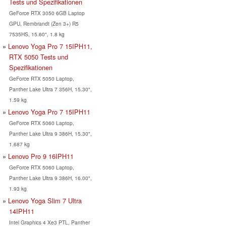
Tests und Spezifikationen
GeForce RTX 3050 6GB Laptop
GPU, Rembrandt (Zen 3+) R5
7535HS, 15.60", 1.8 kg
Lenovo Yoga Pro 7 15IPH11,
RTX 5050 Tests und
Spezifikationen
GeForce RTX 5050 Laptop,
Panther Lake Ultra 7 356H, 15.30",
1.59 kg
Lenovo Yoga Pro 7 15IPH11
GeForce RTX 5060 Laptop,
Panther Lake Ultra 9 386H, 15.30",
1.687 kg
Lenovo Pro 9 16IPH11
GeForce RTX 5060 Laptop,
Panther Lake Ultra 9 386H, 16.00",
1.93 kg
Lenovo Yoga Slim 7 Ultra
14IPH11
Intel Graphics 4 Xe3 PTL, Panther