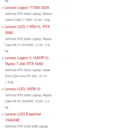
kg
Lenovo Legion Y7000 2025
GeForce RTX 5060 Laptop, Meteor
Lake-H Ultra 7 155H, 15.30", 2 kg
Lenovo LOQ 17IRX10, RTX
5060
GeForce RTX 5060 Laptop, Raptor
Lake-HX i7-14700HX, 17.30", 2.9
kg
Lenovo Legion 5 15AHP10,
Ryzen 7 260 RTX 5050
GeForce RTX 5050 Laptop, Hawk
Point (Zen 4/4c) R7 260, 15.10",
1.9 kg
Lenovo LOQ 15IRX10
GeForce RTX 5060 Laptop, Raptor
Lake-HX i5-13450HX, 15.60", 2.4
kg
Lenovo LOQ Essential
15IAX9E
GeForce RTX 3050 6GB Laptop