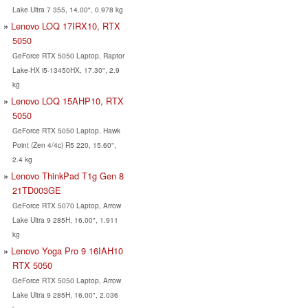
Lake Ultra 7 355, 14.00", 0.978 kg
Lenovo LOQ 17IRX10, RTX
5050
GeForce RTX 5050 Laptop, Raptor
Lake-HX i5-13450HX, 17.30", 2.9
kg
Lenovo LOQ 15AHP10, RTX
5050
GeForce RTX 5050 Laptop, Hawk
Point (Zen 4/4c) R5 220, 15.60",
2.4 kg
Lenovo ThinkPad T1g Gen 8
21TD003GE
GeForce RTX 5070 Laptop, Arrow
Lake Ultra 9 285H, 16.00", 1.911
kg
Lenovo Yoga Pro 9 16IAH10
RTX 5050
GeForce RTX 5050 Laptop, Arrow
Lake Ultra 9 285H, 16.00", 2.036