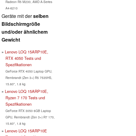
Radeon R5 M230, AMD A-Series
A4-6210
Geräte mit der
selben
Bildschirmgröße
und/oder ähnlichem
Gewicht
Lenovo LOQ 15ARP10E,
RTX 4050 Tests und
Spezifikationen
GeForce RTX 4050 Laptop GPU,
Rembrandt (Zen 3+) R5 7535HS,
15.60", 1.8 kg
Lenovo LOQ 15ARP10E,
Ryzen 7 170 Tests und
Spezifikationen
GeForce RTX 3050 6GB Laptop
GPU, Rembrandt (Zen 3+) R7 170,
15.60", 1.8 kg
Lenovo LOQ 15ARP10E