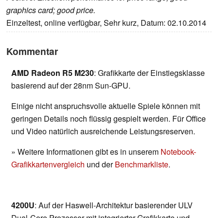
graphics card; good price.
Einzeltest, online verfügbar, Sehr kurz, Datum: 02.10.2014
Kommentar
AMD Radeon R5 M230
: Grafikkarte der Einstiegsklasse
basierend auf der 28nm Sun-GPU.
Einige nicht anspruchsvolle aktuelle Spiele können mit
geringen Details noch flüssig gespielt werden. Für Office
und Video natürlich ausreichende Leistungsreserven.
» Weitere Informationen gibt es in unserem
Notebook-
Grafikkartenvergleich
und der
Benchmarkliste
.
4200U
: Auf der Haswell-Architektur basierender ULV
Dual-Core Prozessor mit integrierter Grafikkarte und