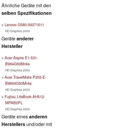
Ähnliche Geräte mit den
selben Spezifikationen
Lenovo G580-59371511
HD Graphics 2000
Geräte
anderer
Hersteller
Acer Aspire E1-531-
B964G50Mnks
HD Graphics 2000
Acer TravelMate P253-E-
B9604G50Mnks
HD Graphics 2000
Fujitsu LifeBook AH512-
MPAB2PL
HD Graphics 2000
Geräte eines
anderen
Herstellers
und/oder mit