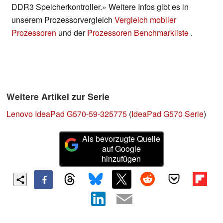
DDR3 Speicherkontroller.» Weitere Infos gibt es in
unserem Prozessorvergleich
Vergleich mobiler
Prozessoren
und der
Prozessoren Benchmarkliste
.
Weitere Artikel zur Serie
Lenovo IdeaPad G570-59-325775
(
IdeaPad G570 Serie
)
Als bevorzugte Quelle
auf Google
hinzufügen