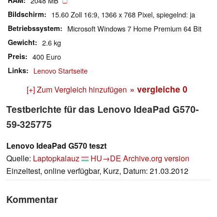
RAM
2048 MB
Bildschirm
15.60 Zoll 16:9, 1366 x 768 Pixel, spiegelnd: ja
Betriebssystem
Microsoft Windows 7 Home Premium 64 Bit
Gewicht
2.6 kg
Preis
400 Euro
Links
Lenovo Startseite
» vergleiche
0
[+] Zum Vergleich hinzufügen
Testberichte für das Lenovo IdeaPad G570-
59-325775
Lenovo IdeaPad G570 teszt
Quelle:
Laptopkalauz
HU→DE
Archive.org version
Einzeltest, online verfügbar, Kurz, Datum: 21.03.2012
Kommentar