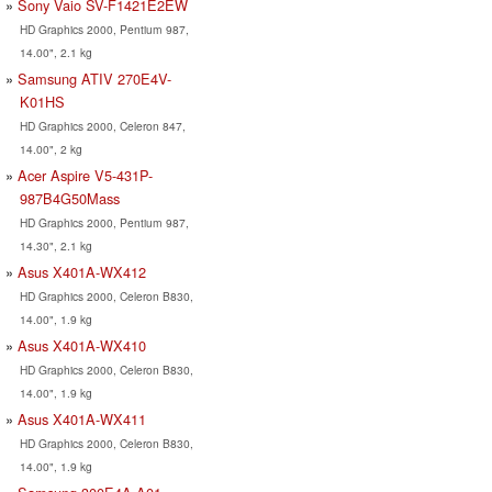
Sony Vaio SV-F1421E2EW
HD Graphics 2000, Pentium 987,
14.00", 2.1 kg
Samsung ATIV 270E4V-
K01HS
HD Graphics 2000, Celeron 847,
14.00", 2 kg
Acer Aspire V5-431P-
987B4G50Mass
HD Graphics 2000, Pentium 987,
14.30", 2.1 kg
Asus X401A-WX412
HD Graphics 2000, Celeron B830,
14.00", 1.9 kg
Asus X401A-WX410
HD Graphics 2000, Celeron B830,
14.00", 1.9 kg
Asus X401A-WX411
HD Graphics 2000, Celeron B830,
14.00", 1.9 kg