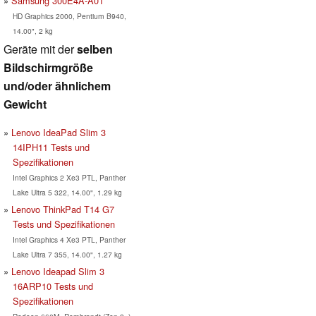
Samsung 300E4A-A01
HD Graphics 2000, Pentium B940,
14.00", 2 kg
Geräte mit der
selben
Bildschirmgröße
und/oder ähnlichem
Gewicht
Lenovo IdeaPad Slim 3
14IPH11 Tests und
Spezifikationen
Intel Graphics 2 Xe3 PTL, Panther
Lake Ultra 5 322, 14.00", 1.29 kg
Lenovo ThinkPad T14 G7
Tests und Spezifikationen
Intel Graphics 4 Xe3 PTL, Panther
Lake Ultra 7 355, 14.00", 1.27 kg
Lenovo Ideapad Slim 3
16ARP10 Tests und
Spezifikationen