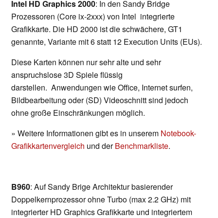
Intel HD Graphics 2000
: In den Sandy Bridge
Prozessoren (Core ix-2xxx) von Intel integrierte
Grafikkarte. Die HD 2000 ist die schwächere, GT1
genannte, Variante mit 6 statt 12 Execution Units (EUs).
Diese Karten können nur sehr alte und sehr
anspruchslose 3D Spiele flüssig
darstellen. Anwendungen wie Office, Internet surfen,
Bildbearbeitung oder (SD) Videoschnitt sind jedoch
ohne große Einschränkungen möglich.
» Weitere Informationen gibt es in unserem
Notebook-
Grafikkartenvergleich
und der
Benchmarkliste
.
B960
: Auf Sandy Brige Architektur basierender
Doppelkernprozessor ohne Turbo (max 2.2 GHz) mit
integrierter HD Graphics Grafikkarte und integriertem