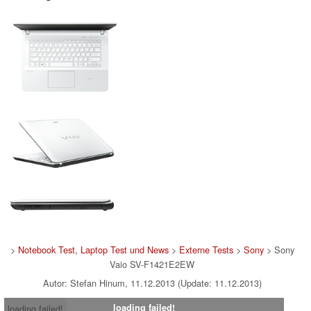
>
Notebook Test, Laptop Test und News
>
Externe Tests
>
Sony
> Sony
Vaio SV-F1421E2EW
Autor: Stefan Hinum, 11.12.2013 (Update: 11.12.2013)
loading failed!
loading failed!