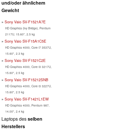
und/oder ähnlichem
Gewicht
Sony Vaio SV-F1521A7E
HD Graphics (Ivy Bridge), Pentium
2117U, 15.60", 2.5 kg
Sony Vaio SV-F15A1C5E
HD Graphics 4000, Core i7 3537U,
15.60", 2.3 kg
Sony Vaio SV-F1521C2E
HD Graphics 4000, Core i3 3217U,
15.60", 2.5 kg
Sony Vaio SV-F15212SNB
HD Graphics 4000, Core i3 3227U,
15.60", 2.5 kg
Sony Vaio SV-F1421L1EW
HD Graphics 4000, Pentium 987,
14.00", 2.4 kg
Laptops des
selben
Herstellers