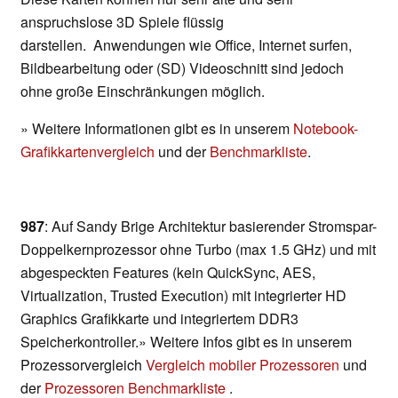
anspruchslose 3D Spiele flüssig
darstellen. Anwendungen wie Office, Internet surfen,
Bildbearbeitung oder (SD) Videoschnitt sind jedoch
ohne große Einschränkungen möglich.
» Weitere Informationen gibt es in unserem
Notebook-
Grafikkartenvergleich
und der
Benchmarkliste
.
987
: Auf Sandy Brige Architektur basierender Stromspar-
Doppelkernprozessor ohne Turbo (max 1.5 GHz) und mit
abgespeckten Features (kein QuickSync, AES,
Virtualization, Trusted Execution) mit integrierter HD
Graphics Grafikkarte und integriertem DDR3
Speicherkontroller.» Weitere Infos gibt es in unserem
Prozessorvergleich
Vergleich mobiler Prozessoren
und
der
Prozessoren Benchmarkliste
.