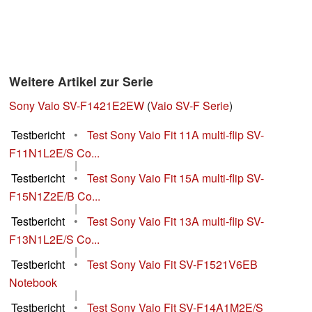
Weitere Artikel zur Serie
Sony Vaio SV-F1421E2EW
(
Vaio SV-F Serie
)
Testbericht
•
Test Sony Vaio Fit 11A multi-flip SV-
F11N1L2E/S Co...
|
Testbericht
•
Test Sony Vaio Fit 15A multi-flip SV-
F15N1Z2E/B Co...
|
Testbericht
•
Test Sony Vaio Fit 13A multi-flip SV-
F13N1L2E/S Co...
|
Testbericht
•
Test Sony Vaio Fit SV-F1521V6EB
Notebook
|
Testbericht
•
Test Sony Vaio Fit SV-F14A1M2E/S