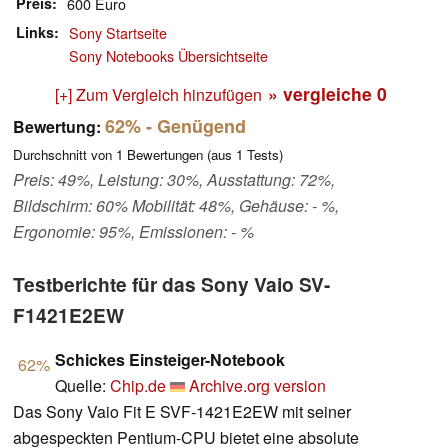
Preis
600 Euro
Links
Sony Startseite
Sony Notebooks Übersichtseite
» vergleiche
0
[+] Zum Vergleich hinzufügen
62%
- Genügend
Bewertung:
Durchschnitt von
1
Bewertungen (aus
1
Tests)
Preis: 49%, Leistung: 30%, Ausstattung: 72%,
Bildschirm: 60% Mobilität: 48%, Gehäuse: - %,
Ergonomie: 95%, Emissionen: - %
Testberichte für das Sony Vaio SV-
F1421E2EW
Schickes Einsteiger-Notebook
62%
Quelle:
Chip.de
Archive.org version
Das Sony Vaio Fit E SVF-1421E2EW mit seiner
abgespeckten Pentium-CPU bietet eine absolute