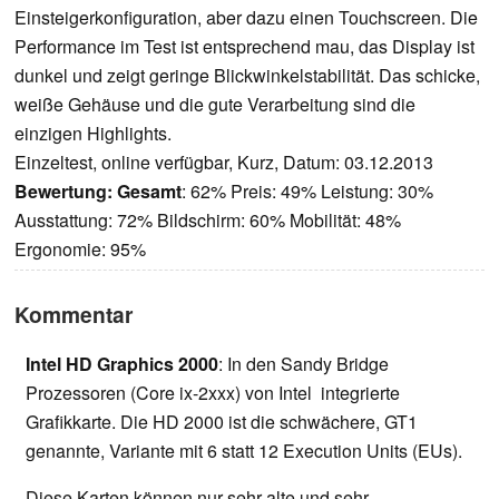
Einsteigerkonfiguration, aber dazu einen Touchscreen. Die
Performance im Test ist entsprechend mau, das Display ist
dunkel und zeigt geringe Blickwinkelstabilität. Das schicke,
weiße Gehäuse und die gute Verarbeitung sind die
einzigen Highlights.
Einzeltest, online verfügbar, Kurz, Datum: 03.12.2013
Bewertung:
Gesamt
: 62% Preis: 49% Leistung: 30%
Ausstattung: 72% Bildschirm: 60% Mobilität: 48%
Ergonomie: 95%
Kommentar
Intel HD Graphics 2000
: In den Sandy Bridge
Prozessoren (Core ix-2xxx) von Intel integrierte
Grafikkarte. Die HD 2000 ist die schwächere, GT1
genannte, Variante mit 6 statt 12 Execution Units (EUs).
Diese Karten können nur sehr alte und sehr