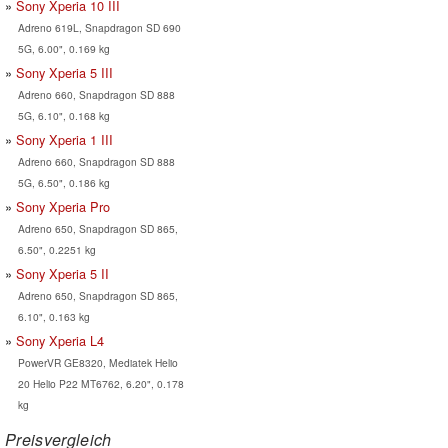
Sony Xperia 10 III
Adreno 619L, Snapdragon SD 690
5G, 6.00", 0.169 kg
Sony Xperia 5 III
Adreno 660, Snapdragon SD 888
5G, 6.10", 0.168 kg
Sony Xperia 1 III
Adreno 660, Snapdragon SD 888
5G, 6.50", 0.186 kg
Sony Xperia Pro
Adreno 650, Snapdragon SD 865,
6.50", 0.2251 kg
Sony Xperia 5 II
Adreno 650, Snapdragon SD 865,
6.10", 0.163 kg
Sony Xperia L4
PowerVR GE8320, Mediatek Helio
20 Helio P22 MT6762, 6.20", 0.178
kg
Preisvergleich