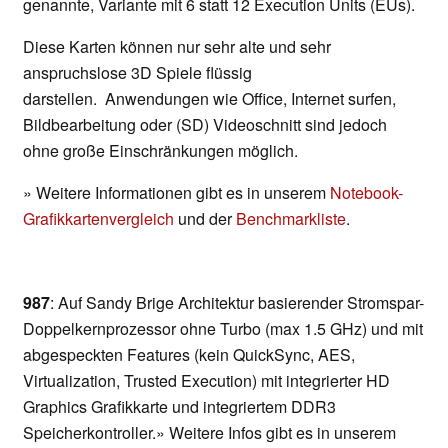
genannte, Variante mit 6 statt 12 Execution Units (EUs).
Diese Karten können nur sehr alte und sehr
anspruchslose 3D Spiele flüssig
darstellen. Anwendungen wie Office, Internet surfen,
Bildbearbeitung oder (SD) Videoschnitt sind jedoch
ohne große Einschränkungen möglich.
» Weitere Informationen gibt es in unserem
Notebook-
Grafikkartenvergleich
und der
Benchmarkliste
.
987
: Auf Sandy Brige Architektur basierender Stromspar-
Doppelkernprozessor ohne Turbo (max 1.5 GHz) und mit
abgespeckten Features (kein QuickSync, AES,
Virtualization, Trusted Execution) mit integrierter HD
Graphics Grafikkarte und integriertem DDR3
Speicherkontroller.» Weitere Infos gibt es in unserem