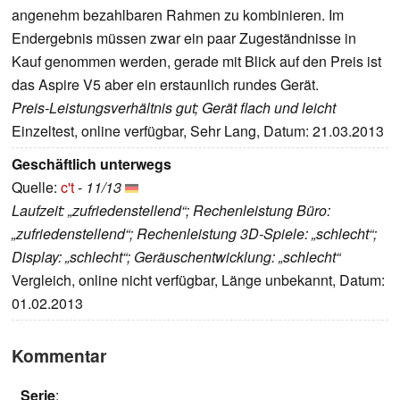
angenehm bezahlbaren Rahmen zu kombinieren. Im
Endergebnis müssen zwar ein paar Zugeständnisse in
Kauf genommen werden, gerade mit Blick auf den Preis ist
das Aspire V5 aber ein erstaunlich rundes Gerät.
Preis-Leistungsverhältnis gut; Gerät flach und leicht
Einzeltest, online verfügbar, Sehr Lang, Datum: 21.03.2013
Geschäftlich unterwegs
Quelle:
c't
-
11/13
Laufzeit: „zufriedenstellend“; Rechenleistung Büro:
„zufriedenstellend“; Rechenleistung 3D-Spiele: „schlecht“;
Display: „schlecht“; Geräuschentwicklung: „schlecht“
Vergleich, online nicht verfügbar, Länge unbekannt, Datum:
01.02.2013
Kommentar
Serie
: