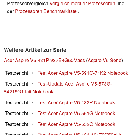
Prozessorvergleich
Vergleich mobiler Prozessoren
und
der
Prozessoren Benchmarkliste
.
Weitere Artikel zur Serie
Acer Aspire V5-431P-987B4G50Mass
(
Aspire V5 Serie
)
Testbericht
•
Test Acer Aspire V5-591G-71K2 Notebook
|
Testbericht
•
Test-Update Acer Aspire V5-573G-
54218G1Taii Notebook
|
Testbericht
•
Test Acer Aspire V5-132P Notebook
|
Testbericht
•
Test Acer Aspire V5-561G Notebook
|
Testbericht
•
Test Acer Aspire V5-552G Notebook
|
Testbericht
•
Test Acer Aspire V5-131-10172G50akk