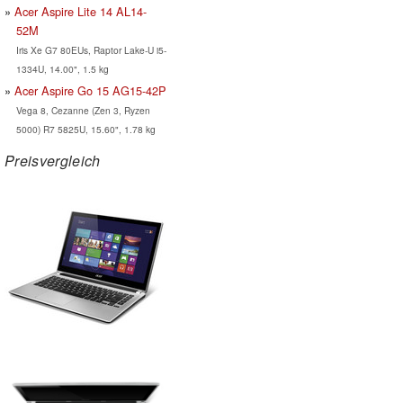
Acer Aspire Lite 14 AL14-
52M
Iris Xe G7 80EUs, Raptor Lake-U i5-
1334U, 14.00", 1.5 kg
Acer Aspire Go 15 AG15-42P
Vega 8, Cezanne (Zen 3, Ryzen
5000) R7 5825U, 15.60", 1.78 kg
Preisvergleich