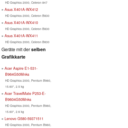
HD Graphics 2000, Celeron 847
Asus X401A-WX412
HD Graphics 2000, Celeron B830
Asus X401A-WX410
HD Graphics 2000, Celeron B830
Asus X401A-WX411
HD Graphics 2000, Celeron B830
Geräte mit der
selben
Grafikkarte
Acer Aspire E1-531-
B964G50Mnks
HD Graphics 2000, Pentium B960,
15.60", 2.5 kg
Acer TravelMate P253-E-
B9604G50Mnks
HD Graphics 2000, Pentium B960,
15.60", 2.6 kg
Lenovo G580-59371511
HD Graphics 2000, Pentium B960,