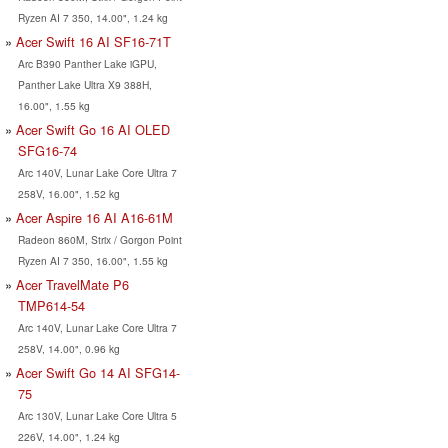
Ryzen AI 7 350, 14.00", 1.24 kg
Acer Swift 16 AI SF16-71T
Arc B390 Panther Lake iGPU,
Panther Lake Ultra X9 388H,
16.00", 1.55 kg
Acer Swift Go 16 AI OLED
SFG16-74
Arc 140V, Lunar Lake Core Ultra 7
258V, 16.00", 1.52 kg
Acer Aspire 16 AI A16-61M
Radeon 860M, Strix / Gorgon Point
Ryzen AI 7 350, 16.00", 1.55 kg
Acer TravelMate P6
TMP614-54
Arc 140V, Lunar Lake Core Ultra 7
258V, 14.00", 0.96 kg
Acer Swift Go 14 AI SFG14-
75
Arc 130V, Lunar Lake Core Ultra 5
226V, 14.00", 1.24 kg