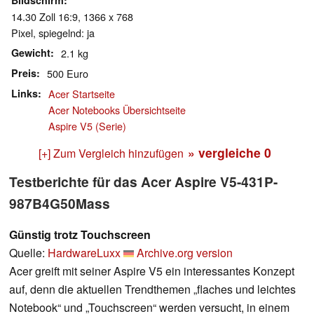
Bildschirm
14.30 Zoll 16:9, 1366 x 768
Pixel, spiegelnd: ja
Gewicht
2.1 kg
Preis
500 Euro
Links
Acer Startseite
Acer Notebooks Übersichtseite
Aspire V5 (Serie)
» vergleiche
0
[+] Zum Vergleich hinzufügen
Testberichte für das Acer Aspire V5-431P-
987B4G50Mass
Günstig trotz Touchscreen
Quelle:
HardwareLuxx
Archive.org version
Acer greift mit seiner Aspire V5 ein interessantes Konzept
auf, denn die aktuellen Trendthemen „flaches und leichtes
Notebook“ und „Touchscreen“ werden versucht, in einem