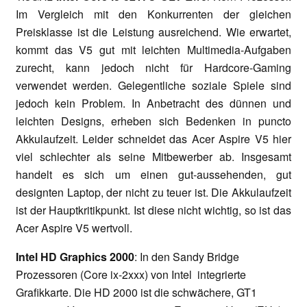
Im Vergleich mit den Konkurrenten der gleichen
Preisklasse ist die Leistung ausreichend. Wie erwartet,
kommt das V5 gut mit leichten Multimedia-Aufgaben
zurecht, kann jedoch nicht für Hardcore-Gaming
verwendet werden. Gelegentliche soziale Spiele sind
jedoch kein Problem. In Anbetracht des dünnen und
leichten Designs, erheben sich Bedenken in puncto
Akkulaufzeit. Leider schneidet das Acer Aspire V5 hier
viel schlechter als seine Mitbewerber ab. Insgesamt
handelt es sich um einen gut-aussehenden, gut
designten Laptop, der nicht zu teuer ist. Die Akkulaufzeit
ist der Hauptkritikpunkt. Ist diese nicht wichtig, so ist das
Acer Aspire V5 wertvoll.
Intel HD Graphics 2000
: In den Sandy Bridge
Prozessoren (Core ix-2xxx) von Intel integrierte
Grafikkarte. Die HD 2000 ist die schwächere, GT1