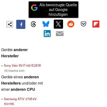
Als bevorzugte Quelle
auf Google
hinzufügen
Geräte
anderer
Hersteller
Sony Vaio SV-F1421E2EW
HD Graphics 2000
Geräte eines
anderen
Herstellers
und/oder mit
einer
anderen CPU
Samsung ATIV 270E4V-
K01HS