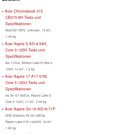
Acer Chromebook 315
CB315-8H Tests und
Spezifikationen
Mali-G57 MP2, unknown, 15.60",
1.48 kg
Acer Aspire 5 A514-54H,
Core 5 125H Tests und
Spezifikationen
Arc 7-Core, Meteor Lake-H Ultra 5
125H, 14.00", 1.2 kg
Acer Aspire 17 A17-51M,
Core 5 120U Tests und
Spezifikationen
Iris Xe G7 80EUs, Raptor Lake-U
Core 5 120U, 17.30", 2.09 kg
Acer Aspire Go 16 AG16-71P
UHD Graphics Xe G4 48EUs,
Raptor Lake-H i5-13420H, 16.00",
1.65 kg