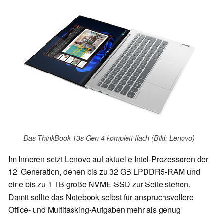
Das ThinkBook 13s Gen 4 komplett flach (Bild: Lenovo)
Im Inneren setzt Lenovo auf aktuelle Intel-Prozessoren der
12. Generation, denen bis zu 32 GB LPDDR5-RAM und
eine bis zu 1 TB große NVME-SSD zur Seite stehen.
Damit sollte das Notebook selbst für anspruchsvollere
Office- und Multitasking-Aufgaben mehr als genug