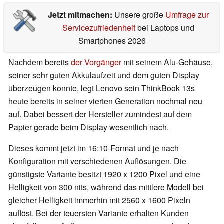
Jetzt mitmachen:
Unsere große
Umfrage zur
Servicezufriedenheit
bei Laptops und
Smartphones 2026
Nachdem bereits
der Vorgänger
mit seinem Alu-Gehäuse,
seiner sehr guten Akkulaufzeit und dem guten Display
überzeugen konnte, legt Lenovo sein ThinkBook 13s
heute bereits in seiner vierten Generation nochmal neu
auf. Dabei bessert der Hersteller zumindest auf dem
Papier gerade beim Display wesentlich nach.
Dieses kommt jetzt im 16:10-Format und je nach
Konfiguration mit verschiedenen Auflösungen. Die
günstigste Variante besitzt 1920 x 1200 Pixel und eine
Helligkeit von 300 nits, während das mittlere Modell bei
gleicher Helligkeit immerhin mit 2560 x 1600 Pixeln
auflöst. Bei der teuersten Variante erhalten Kunden