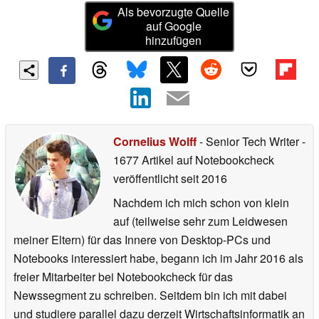
Als bevorzugte Quelle
auf Google
hinzufügen
Cornelius Wolff
- Senior Tech Writer
-
1677 Artikel auf Notebookcheck
veröffentlicht
seit 2016
Nachdem ich mich schon von klein
auf (teilweise sehr zum Leidwesen
meiner Eltern) für das Innere von Desktop-PCs und
Notebooks interessiert habe, begann ich im Jahr 2016 als
freier Mitarbeiter bei Notebookcheck für das
Newssegment zu schreiben. Seitdem bin ich mit dabei
und studiere parallel dazu derzeit Wirtschaftsinformatik an