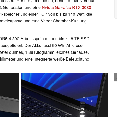
e bessere Performance bieten, denn Lenovo verbaut
12. Generation und eine
Nvidia GeForce RTX 3080
speicher und einer TGP von bis zu 110 Watt, die
ärmeleitpaste und eine Vapor Chamber-Kühlung
DR5-4.800-Arbeitsspeicher und bis zu 8 TB SSD-
ausgeliefert. Der Akku fasst 90 Wh. All diese
meter dünnes, 1,88 Kilogramm leichtes Gehäuse.
illimeter und eine integrierte weiße Beleuchtung.