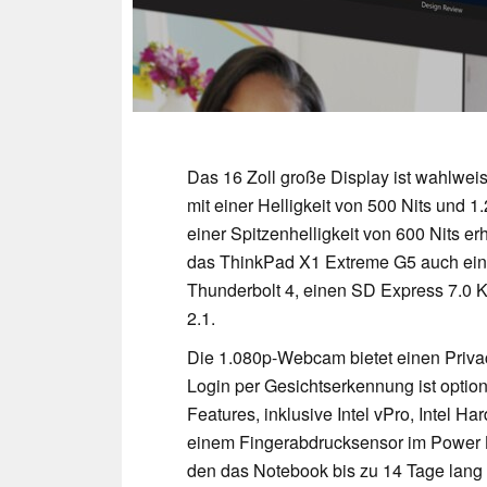
Das 16 Zoll große Display ist wahlwei
mit einer Helligkeit von 500 Nits und 
einer Spitzenhelligkeit von 600 Nits er
das ThinkPad X1 Extreme G5 auch ein
Thunderbolt 4, einen SD Express 7.0 
2.1.
Die 1.080p-Webcam bietet einen Priva
Login per Gesichtserkennung ist option
Features, inklusive Intel vPro, Intel 
einem Fingerabdrucksensor im Power Bu
den das Notebook bis zu 14 Tage lang