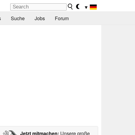
▼
s
Suche
Jobs
Forum
Jetzt mitmachen:
Unsere große