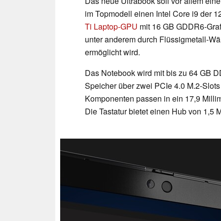
Das neue Ultrabook soll vor allem ein
im Topmodell einen Intel Core i9 der 
Ti Laptop-GPU
mit 16 GB GDDR6-Grafik
unter anderem durch Flüssigmetall-W
ermöglicht wird.
Das Notebook wird mit bis zu 64 GB D
Speicher über zwei PCIe 4.0 M.2-Slots 
Komponenten passen in ein 17,9 Milli
Die Tastatur bietet einen Hub von 1,5 M