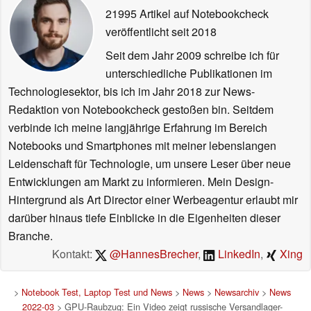
21995 Artikel auf Notebookcheck
veröffentlicht
seit 2018
Seit dem Jahr 2009 schreibe ich für
unterschiedliche Publikationen im
Technologiesektor, bis ich im Jahr 2018 zur News-
Redaktion von Notebookcheck gestoßen bin. Seitdem
verbinde ich meine langjährige Erfahrung im Bereich
Notebooks und Smartphones mit meiner lebenslangen
Leidenschaft für Technologie, um unsere Leser über neue
Entwicklungen am Markt zu informieren. Mein Design-
Hintergrund als Art Director einer Werbeagentur erlaubt mir
darüber hinaus tiefe Einblicke in die Eigenheiten dieser
Branche.
Kontakt:
@HannesBrecher
,
LinkedIn
,
Xing
>
Notebook Test, Laptop Test und News
>
News
>
Newsarchiv
>
News
2022-03
> GPU-Raubzug: Ein Video zeigt russische Versandlager-