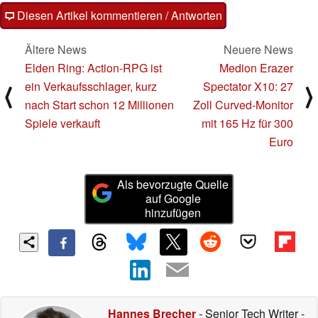
Diesen Artikel kommentieren / Antworten
Ältere News
Neuere News
Elden Ring: Action-RPG ist
Medion Erazer
ein Verkaufsschlager, kurz
Spectator X10: 27
⟨
⟩
nach Start schon 12 Millionen
Zoll Curved-Monitor
Spiele verkauft
mit 165 Hz für 300
Euro
Als bevorzugte Quelle
auf Google
hinzufügen
Hannes Brecher
- Senior Tech Writer
-