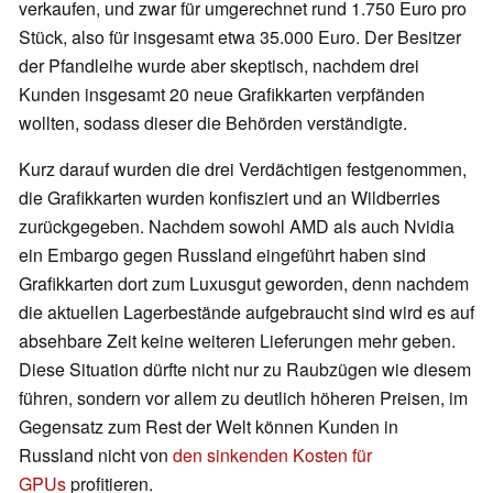
verkaufen, und zwar für umgerechnet rund 1.750 Euro pro
Stück, also für insgesamt etwa 35.000 Euro. Der Besitzer
der Pfandleihe wurde aber skeptisch, nachdem drei
Kunden insgesamt 20 neue Grafikkarten verpfänden
wollten, sodass dieser die Behörden verständigte.
Kurz darauf wurden die drei Verdächtigen festgenommen,
die Grafikkarten wurden konfisziert und an Wildberries
zurückgegeben. Nachdem sowohl AMD als auch Nvidia
ein Embargo gegen Russland eingeführt haben sind
Grafikkarten dort zum Luxusgut geworden, denn nachdem
die aktuellen Lagerbestände aufgebraucht sind wird es auf
absehbare Zeit keine weiteren Lieferungen mehr geben.
Diese Situation dürfte nicht nur zu Raubzügen wie diesem
führen, sondern vor allem zu deutlich höheren Preisen, im
Gegensatz zum Rest der Welt können Kunden in
Russland nicht von
den sinkenden Kosten für
GPUs
profitieren.