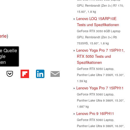
GPU, Rembrandt (Zen 3+) R7 170,
15.60", 1.8 kg
Lenovo LOQ 15ARP10E
Tests und Spezifikationen
GeForce RTX 3050 6GB Laptop
rie
)
GPU, Rembrandt (Zen 3+) R5
7535HS, 15.60", 1.8 kg
e Quelle
Lenovo Yoga Pro 7 15IPH11,
gle
RTX 5050 Tests und
gen
Spezifikationen
GeForce RTX 5050 Laptop,
Panther Lake Ultra 7 356H, 15.30",
1.59 kg
Lenovo Yoga Pro 7 15IPH11
GeForce RTX 5060 Laptop,
Panther Lake Ultra 9 386H, 15.30",
1.687 kg
Lenovo Pro 9 16IPH11
GeForce RTX 5060 Laptop,
Panther Lake Ultra 9 386H, 16.00",