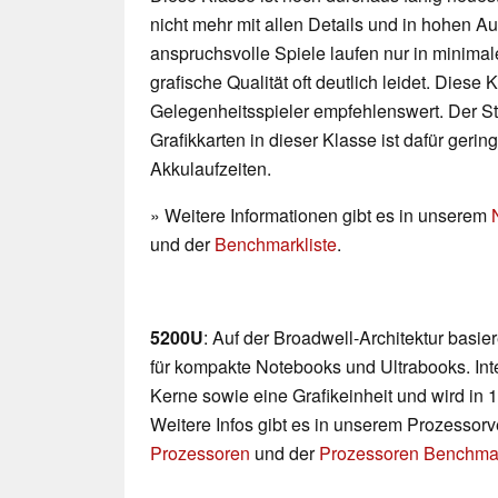
nicht mehr mit allen Details und in hohen 
anspruchsvolle Spiele laufen nur in minimal
grafische Qualität oft deutlich leidet. Diese K
Gelegenheitsspieler empfehlenswert. Der 
Grafikkarten in dieser Klasse ist dafür geri
Akkulaufzeiten.
» Weitere Informationen gibt es in unserem
und der
Benchmarkliste
.
5200U
: Auf der Broadwell-Architektur basi
für kompakte Notebooks und Ultrabooks. Int
Kerne sowie eine Grafikeinheit und wird in 
Weitere Infos gibt es in unserem Prozessor
Prozessoren
und der
Prozessoren Benchmar