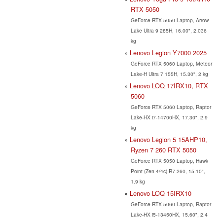
RTX 5050
GeForce RTX 5050 Laptop, Arrow
Lake Ultra 9 285H, 16.00", 2.036
kg
Lenovo Legion Y7000 2025
GeForce RTX 5060 Laptop, Meteor
Lake-H Ultra 7 155H, 15.30", 2 kg
Lenovo LOQ 17IRX10, RTX
5060
GeForce RTX 5060 Laptop, Raptor
Lake-HX i7-14700HX, 17.30", 2.9
kg
Lenovo Legion 5 15AHP10,
Ryzen 7 260 RTX 5050
GeForce RTX 5050 Laptop, Hawk
Point (Zen 4/4c) R7 260, 15.10",
1.9 kg
Lenovo LOQ 15IRX10
GeForce RTX 5060 Laptop, Raptor
Lake-HX i5-13450HX, 15.60", 2.4