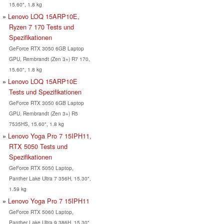
15.60", 1.8 kg
Lenovo LOQ 15ARP10E,
Ryzen 7 170 Tests und
Spezifikationen
GeForce RTX 3050 6GB Laptop
GPU, Rembrandt (Zen 3+) R7 170,
15.60", 1.8 kg
Lenovo LOQ 15ARP10E
Tests und Spezifikationen
GeForce RTX 3050 6GB Laptop
GPU, Rembrandt (Zen 3+) R5
7535HS, 15.60", 1.8 kg
Lenovo Yoga Pro 7 15IPH11,
RTX 5050 Tests und
Spezifikationen
GeForce RTX 5050 Laptop,
Panther Lake Ultra 7 356H, 15.30",
1.59 kg
Lenovo Yoga Pro 7 15IPH11
GeForce RTX 5060 Laptop,
Panther Lake Ultra 9 386H, 15.30",