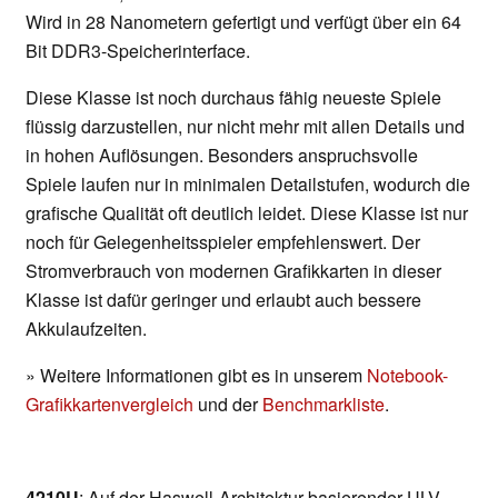
Wird in 28 Nanometern gefertigt und verfügt über ein 64
Bit DDR3-Speicherinterface.
Diese Klasse ist noch durchaus fähig neueste Spiele
flüssig darzustellen, nur nicht mehr mit allen Details und
in hohen Auflösungen. Besonders anspruchsvolle
Spiele laufen nur in minimalen Detailstufen, wodurch die
grafische Qualität oft deutlich leidet. Diese Klasse ist nur
noch für Gelegenheitsspieler empfehlenswert. Der
Stromverbrauch von modernen Grafikkarten in dieser
Klasse ist dafür geringer und erlaubt auch bessere
Akkulaufzeiten.
» Weitere Informationen gibt es in unserem
Notebook-
Grafikkartenvergleich
und der
Benchmarkliste
.
4210U
: Auf der Haswell-Architektur basierender ULV