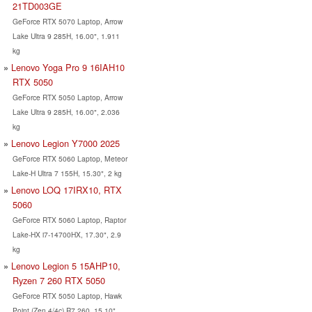
21TD003GE
GeForce RTX 5070 Laptop, Arrow
Lake Ultra 9 285H, 16.00", 1.911
kg
Lenovo Yoga Pro 9 16IAH10
RTX 5050
GeForce RTX 5050 Laptop, Arrow
Lake Ultra 9 285H, 16.00", 2.036
kg
Lenovo Legion Y7000 2025
GeForce RTX 5060 Laptop, Meteor
Lake-H Ultra 7 155H, 15.30", 2 kg
Lenovo LOQ 17IRX10, RTX
5060
GeForce RTX 5060 Laptop, Raptor
Lake-HX i7-14700HX, 17.30", 2.9
kg
Lenovo Legion 5 15AHP10,
Ryzen 7 260 RTX 5050
GeForce RTX 5050 Laptop, Hawk
Point (Zen 4/4c) R7 260, 15.10",