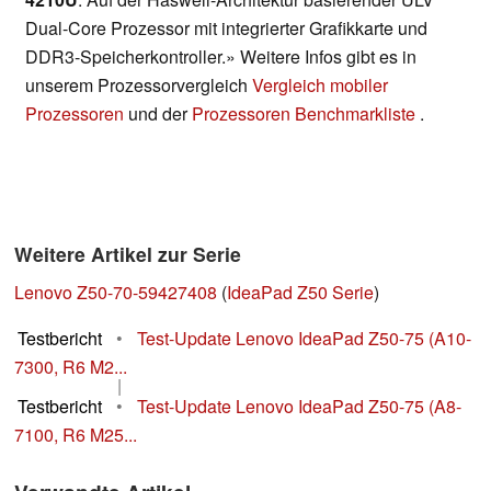
Dual-Core Prozessor mit integrierter Grafikkarte und
DDR3-Speicherkontroller.» Weitere Infos gibt es in
unserem Prozessorvergleich
Vergleich mobiler
Prozessoren
und der
Prozessoren Benchmarkliste
.
Weitere Artikel zur Serie
Lenovo Z50-70-59427408
(
IdeaPad Z50 Serie
)
Testbericht
•
Test-Update Lenovo IdeaPad Z50-75 (A10-
7300, R6 M2...
|
Testbericht
•
Test-Update Lenovo IdeaPad Z50-75 (A8-
7100, R6 M25...