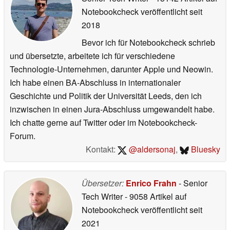
Notebookcheck veröffentlicht
seit
2018
Bevor ich für Notebookcheck schrieb
und übersetzte, arbeitete ich für verschiedene
Technologie-Unternehmen, darunter Apple und Neowin.
Ich habe einen BA-Abschluss in internationaler
Geschichte und Politik der Universität Leeds, den ich
inzwischen in einen Jura-Abschluss umgewandelt habe.
Ich chatte gerne auf Twitter oder im Notebookcheck-
Forum.
Kontakt:
@aldersonaj
,
Bluesky
Übersetzer:
Enrico Frahn
- Senior
Tech Writer
- 9058 Artikel auf
Notebookcheck veröffentlicht
seit
2021