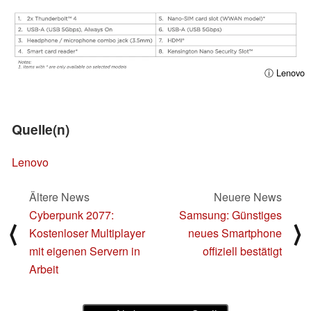
ⓘ Lenovo
Quelle(n)
Lenovo
Ältere News
Neuere News
Cyberpunk 2077:
Samsung: Günstiges
⟨
⟩
Kostenloser Multiplayer
neues Smartphone
mit eigenen Servern in
offiziell bestätigt
Arbeit