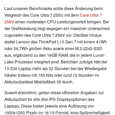
Laut unseren Benchmarks sollte diese Änderung beim
Vergleich des Core Ultra 7 255U mit dem
Core Ultra 7
256V
einen moderaten CPU-Leistungsvorteil bringen. Bei
der Grafikleistung liegt dagegen ein massiver Unterschied
zugunsten des Core Ultra 7 256V vor. Darüber hinaus
stattet Lenovo das ThinkPad L13 Gen 7 mit einem 41Wh
oder 54,7Wh großen Akku sowie einer M.2-2242-SSD
aus, ergänzend zu den 16GB RAM, die in jedem Lunar-
Lake-Prozessor integriert sind. Berichten zufolge hält der
13-Zoll-Laptop mehr als 23 Stunden bei der Wiedergabe
lokaler Videos mit 150 Nits oder rund 12 Stunden im
Akkulaufzeittest MobileMark 30 durch.
Soweit ersichtlich, gelten diese offiziellen Angaben zur
Akkulaufzeit für alle drei IPS-Displayoptionen des
Laptops. Diese bieten jeweils eine Auflösung von
1920x1200 Pixeln im 16:10-Format, eine Spitzenhelligkeit