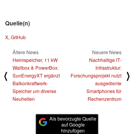
Quelle(n)
X
,
GitHub
Ältere News
Neuere News
Heimspeicher, 11 kW
Nachhaltige IT-
Wallbox & PowerBox:
Infrastruktur:
⟨
⟩
SunEnergyXT ergänzt
Forschungsprojekt nutzt
Balkonkraftwerk-
ausgediente
Speicher um diverse
Smartphones für
Neuheiten
Rechenzentrum
Als bevorzugte Quelle
auf Google
hinzufügen