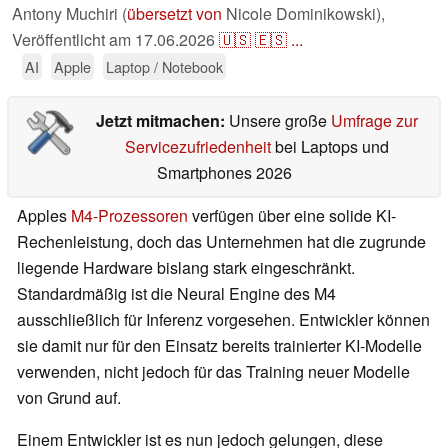
Antony Muchiri (
übersetzt von
Nicole Dominikowski),
Veröffentlicht am
17.06.2026
🇺🇸
🇪🇸
...
AI
Apple
Laptop / Notebook
Jetzt mitmachen:
Unsere große
Umfrage zur
Servicezufriedenheit
bei Laptops und
Smartphones 2026
Apples
M4-Prozessoren
verfügen über eine solide KI-
Rechenleistung, doch das Unternehmen hat die zugrunde
liegende Hardware bislang stark eingeschränkt.
Standardmäßig ist die Neural Engine des M4
ausschließlich für Inferenz vorgesehen. Entwickler können
sie damit nur für den Einsatz bereits trainierter KI-Modelle
verwenden, nicht jedoch für das Training neuer Modelle
von Grund auf.
Einem Entwickler ist es nun jedoch gelungen, diese