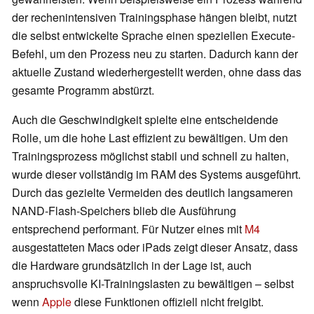
der rechenintensiven Trainingsphase hängen bleibt, nutzt
die selbst entwickelte Sprache einen speziellen Execute-
Befehl, um den Prozess neu zu starten. Dadurch kann der
aktuelle Zustand wiederhergestellt werden, ohne dass das
gesamte Programm abstürzt.
Auch die Geschwindigkeit spielte eine entscheidende
Rolle, um die hohe Last effizient zu bewältigen. Um den
Trainingsprozess möglichst stabil und schnell zu halten,
wurde dieser vollständig im RAM des Systems ausgeführt.
Durch das gezielte Vermeiden des deutlich langsameren
NAND-Flash-Speichers blieb die Ausführung
entsprechend performant. Für Nutzer eines mit
M4
ausgestatteten Macs oder iPads zeigt dieser Ansatz, dass
die Hardware grundsätzlich in der Lage ist, auch
anspruchsvolle KI-Trainingslasten zu bewältigen – selbst
wenn
Apple
diese Funktionen offiziell nicht freigibt.