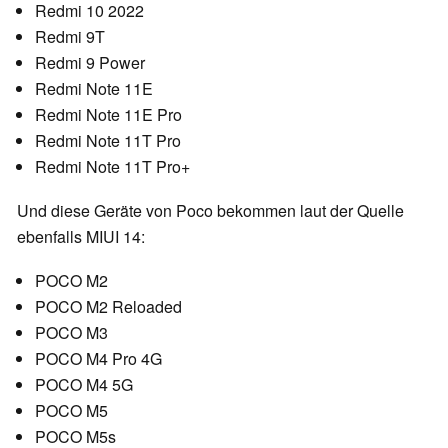
Redmi 10 2022
Redmi 9T
Redmi 9 Power
Redmi Note 11E
Redmi Note 11E Pro
Redmi Note 11T Pro
Redmi Note 11T Pro+
Und diese Geräte von Poco bekommen laut der Quelle
ebenfalls MIUI 14:
POCO M2
POCO M2 Reloaded
POCO M3
POCO M4 Pro 4G
POCO M4 5G
POCO M5
POCO M5s