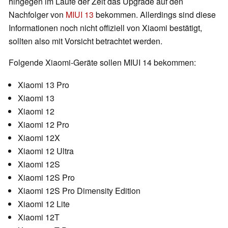
hingegen im Laufe der Zeit das Upgrade auf den
Nachfolger von
MIUI 13
bekommen. Allerdings sind diese
Informationen noch nicht offiziell von Xiaomi bestätigt,
sollten also mit Vorsicht betrachtet werden.
Folgende Xiaomi-Geräte sollen MIUI 14 bekommen:
Xiaomi 13 Pro
Xiaomi 13
Xiaomi 12
Xiaomi 12 Pro
Xiaomi 12X
Xiaomi 12 Ultra
Xiaomi 12S
Xiaomi 12S Pro
Xiaomi 12S Pro Dimensity Edition
Xiaomi 12 Lite
Xiaomi 12T