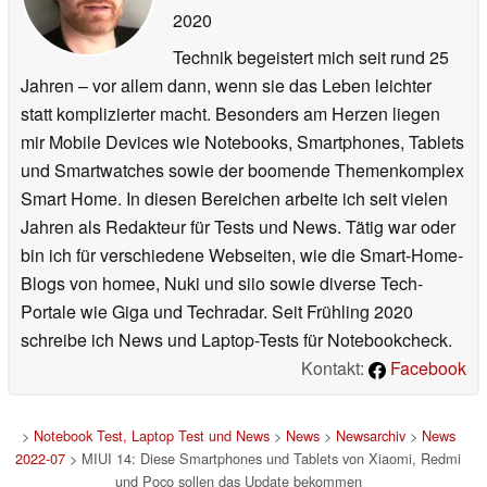
2020
Technik begeistert mich seit rund 25
Jahren – vor allem dann, wenn sie das Leben leichter
statt komplizierter macht. Besonders am Herzen liegen
mir Mobile Devices wie Notebooks, Smartphones, Tablets
und Smartwatches sowie der boomende Themenkomplex
Smart Home. In diesen Bereichen arbeite ich seit vielen
Jahren als Redakteur für Tests und News. Tätig war oder
bin ich für verschiedene Webseiten, wie die Smart-Home-
Blogs von homee, Nuki und siio sowie diverse Tech-
Portale wie Giga und Techradar. Seit Frühling 2020
schreibe ich News und Laptop-Tests für Notebookcheck.
Kontakt:
Facebook
>
Notebook Test, Laptop Test und News
>
News
>
Newsarchiv
>
News
2022-07
> MIUI 14: Diese Smartphones und Tablets von Xiaomi, Redmi
und Poco sollen das Update bekommen