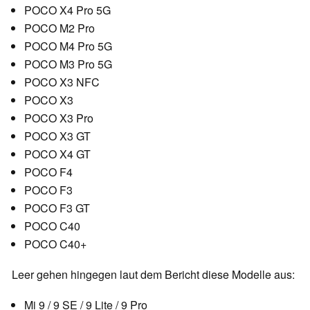
POCO X4 Pro 5G
POCO M2 Pro
POCO M4 Pro 5G
POCO M3 Pro 5G
POCO X3 NFC
POCO X3
POCO X3 Pro
POCO X3 GT
POCO X4 GT
POCO F4
POCO F3
POCO F3 GT
POCO C40
POCO C40+
Leer gehen hingegen laut dem Bericht diese Modelle aus:
Mi 9 / 9 SE / 9 Lite / 9 Pro