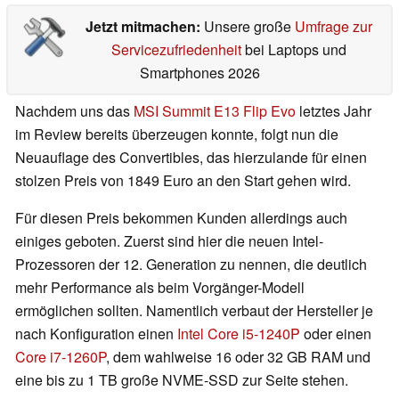
Jetzt mitmachen:
Unsere große
Umfrage zur
Servicezufriedenheit
bei Laptops und
Smartphones 2026
Nachdem uns das
MSI Summit E13 Flip Evo
letztes Jahr
im Review bereits überzeugen konnte, folgt nun die
Neuauflage des Convertibles, das hierzulande für einen
stolzen Preis von 1849 Euro an den Start gehen wird.
Für diesen Preis bekommen Kunden allerdings auch
einiges geboten. Zuerst sind hier die neuen Intel-
Prozessoren der 12. Generation zu nennen, die deutlich
mehr Performance als beim Vorgänger-Modell
ermöglichen sollten. Namentlich verbaut der Hersteller je
nach Konfiguration einen
Intel Core i5-1240P
oder einen
Core i7-1260P
, dem wahlweise 16 oder 32 GB RAM und
eine bis zu 1 TB große NVME-SSD zur Seite stehen.