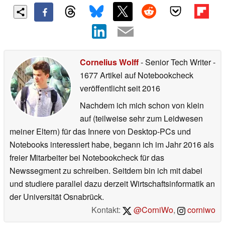
Cornelius Wolff
- Senior Tech Writer
-
1677 Artikel auf Notebookcheck
veröffentlicht
seit 2016
Nachdem ich mich schon von klein
auf (teilweise sehr zum Leidwesen
meiner Eltern) für das Innere von Desktop-PCs und
Notebooks interessiert habe, begann ich im Jahr 2016 als
freier Mitarbeiter bei Notebookcheck für das
Newssegment zu schreiben. Seitdem bin ich mit dabei
und studiere parallel dazu derzeit Wirtschaftsinformatik an
der Universität Osnabrück.
Kontakt:
@CorniWo
,
corniwo