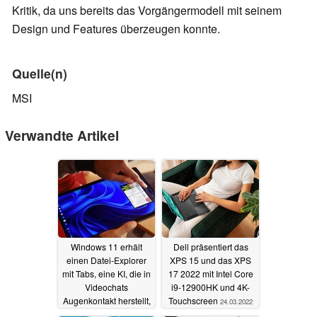
Kritik, da uns bereits das Vorgängermodell mit seinem
Design und Features überzeugen konnte.
Quelle(n)
MSI
Verwandte Artikel
Windows 11 erhält
Dell präsentiert das
einen Datei-Explorer
XPS 15 und das XPS
mit Tabs, eine KI, die in
17 2022 mit Intel Core
Videochats
i9-12900HK und 4K-
Augenkontakt herstellt,
Touchscreen
24.03.2022
und mehr
05.04.2022