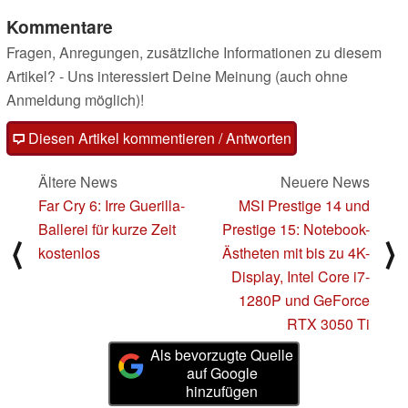
Kommentare
Fragen, Anregungen, zusätzliche Informationen zu diesem
Artikel? - Uns interessiert Deine Meinung (auch ohne
Anmeldung möglich)!
Diesen Artikel kommentieren / Antworten
Ältere News
Neuere News
Far Cry 6: Irre Guerilla-
MSI Prestige 14 und
Ballerei für kurze Zeit
Prestige 15: Notebook-
⟨
⟩
kostenlos
Ästheten mit bis zu 4K-
Display, Intel Core i7-
1280P und GeForce
RTX 3050 Ti
Als bevorzugte Quelle
auf Google
hinzufügen