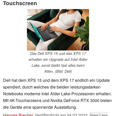
Touchscreen
Das Dell XPS 15 und das XPS 17
erhalten ein Upgrade auf Intel Alder
Lake, sonst bleibt fast alles beim
Alten. (Bild: Dell)
Dell hat dem XPS 15 und dem XPS 17 endlich ein Update
spendiert, durch welches die beiden leistungsstarken
Notebooks moderne Intel Alder Lake-Prozessoren erhalten.
Mit 4K-Touchscreens und Nvidia GeForce RTX 3000 bieten
die Geräte eine spannende Ausstattung.
Hannes Brecher
,
Veröffentlicht am
24.03.2022
Alder Lake