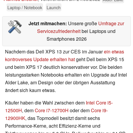
Laptop / Notebook
Launch
Jetzt mitmachen:
Unsere große
Umfrage zur
Servicezufriedenheit
bei Laptops und
Smartphones 2026
Nachdem das Dell XPS 13 zur CES im Januar
ein etwas
kontroverses Update erhalten hat
geht Dell beim XPS 15
und beim XPS 17 deutlich konservativer vor. Die beiden
leistungsstarken Notebooks erhalten ein Upgrade auf Intel
Alder Lake, am Design oder der übrigen Ausstattung
ändert sich kaum etwas.
Käufer haben die Wahl zwischen dem
Intel Core i5-
12500H
, dem
Core i7-12700H
oder dem
Core i9-
12900HK
, das Topmodell besitzt damit sechs
Performance-Kerne, acht Effizienz-Kerne und