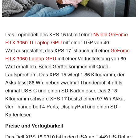
Das Topmodell des XPS 15 ist mit einer
Nvidia GeForce
RTX 3050 Ti Laptop-GPU
mit einer TGP von 40
Watt ausgestattet, das XPS 17 ist auch mit einer
GeForce
RTX 3060 Laptop-GPU
mit einer Verlustleistung von 60
Watt erhältlich. Beide Geräte kommen mit Quad-
Lautsprechern. Das XPS 15 wiegt 1,86 Kilogramm, der
Akku fasst 86 Wh, neben zweimal Thunderbolt 4 gibts
einmal USB-C und einen SD-Kartenleser. Das 2,18
Kilogramm schwere XPS 17 besitzt einen 97 Wh Akku,
vier Thunderbolt 4-Ports, DisplayPort und einen SD-
Kartenleser.
Preise und Verfügbarkeit
Das Dell XPS 15 9310 ist in den USA ab 1.449 US-Dollar