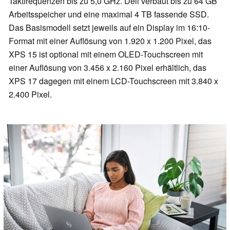
Taktfrequenzen bis zu 5,0 GHz. Dell verbaut bis zu 64 GB
Arbeitsspeicher und eine maximal 4 TB fassende SSD.
Das Basismodell setzt jeweils auf ein Display im 16:10-
Format mit einer Auflösung von 1.920 x 1.200 Pixel, das
XPS 15 ist optional mit einem OLED-Touchscreen mit
einer Auflösung von 3.456 x 2.160 Pixel erhältlich, das
XPS 17 dagegen mit einem LCD-Touchscreen mit 3.840 x
2.400 Pixel.