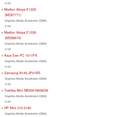
3150
Medion Akoya E1225
(MD97771)
Graphics Media Accelerator (GMA)
3150
Medion Akoya E1226
(MD98570)
Graphics Media Accelerator (GMA)
3150
Asus Eee PC 1011PX
Graphics Media Accelerator (GMA)
3150
Samsung N145-JP01RS
Graphics Media Accelerator (GMA)
3150
Toshiba Mini NB505-N508GN
Graphics Media Accelerator (GMA)
3150
HP Mini 210-2180
Graphics Media Accelerator (GMA)