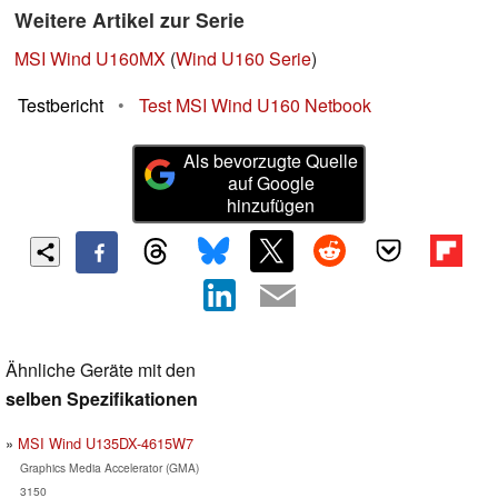
Weitere Artikel zur Serie
MSI Wind U160MX
(
Wind U160 Serie
)
Testbericht
•
Test MSI Wind U160 Netbook
Als bevorzugte Quelle
auf Google
hinzufügen
Ähnliche Geräte mit den
selben Spezifikationen
MSI Wind U135DX-4615W7
Graphics Media Accelerator (GMA)
3150