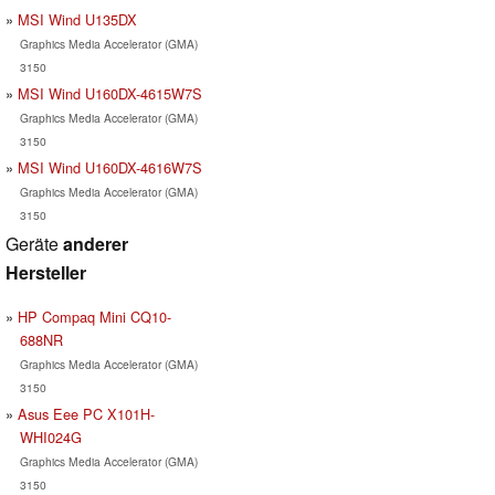
MSI Wind U135DX
Graphics Media Accelerator (GMA)
3150
MSI Wind U160DX-4615W7S
Graphics Media Accelerator (GMA)
3150
MSI Wind U160DX-4616W7S
Graphics Media Accelerator (GMA)
3150
Geräte
anderer
Hersteller
HP Compaq Mini CQ10-
688NR
Graphics Media Accelerator (GMA)
3150
Asus Eee PC X101H-
WHI024G
Graphics Media Accelerator (GMA)
3150