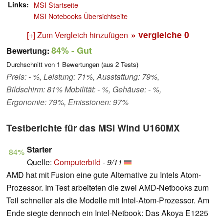
Links
MSI Startseite
MSI Notebooks Übersichtseite
» vergleiche
0
[+] Zum Vergleich hinzufügen
84%
- Gut
Bewertung:
Durchschnitt von
1
Bewertungen (aus
2
Tests)
Preis: - %, Leistung: 71%, Ausstattung: 79%,
Bildschirm: 81% Mobilität: - %, Gehäuse: - %,
Ergonomie: 79%, Emissionen: 97%
Testberichte für das MSI Wind U160MX
Starter
84%
Quelle:
Computerbild
-
9/11
AMD hat mit Fusion eine gute Alternative zu Intels Atom-
Prozessor. Im Test arbeiteten die zwei AMD-Netbooks zum
Teil schneller als die Modelle mit Intel-Atom-Prozessor. Am
Ende siegte dennoch ein Intel-Netbook: Das Akoya E1225