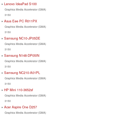
Lenovo IdeaPad S100
Graphics Media Accelerator (GMA)
3150
Asus Eee PC R011PX
Graphics Media Accelerator (GMA)
3150
Samsung NC10-JP05DE
Graphics Media Accelerator (GMA)
3150
Samsung N148-DP05IN
Graphics Media Accelerator (GMA)
3150
Samsung NC210-A01PL
Graphics Media Accelerator (GMA)
3150
HP Mini 110-3652sf
Graphics Media Accelerator (GMA)
3150
Acer Aspire One D257
Graphics Media Accelerator (GMA)