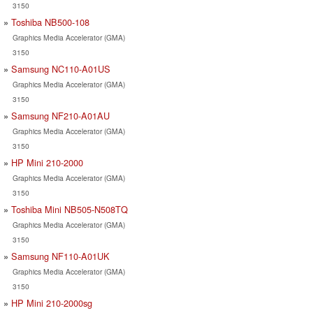
3150
Toshiba NB500-108
Graphics Media Accelerator (GMA)
3150
Samsung NC110-A01US
Graphics Media Accelerator (GMA)
3150
Samsung NF210-A01AU
Graphics Media Accelerator (GMA)
3150
HP Mini 210-2000
Graphics Media Accelerator (GMA)
3150
Toshiba Mini NB505-N508TQ
Graphics Media Accelerator (GMA)
3150
Samsung NF110-A01UK
Graphics Media Accelerator (GMA)
3150
HP Mini 210-2000sg