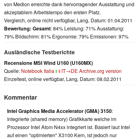
von Medion erreichte dank hervorragender Ausstattung und
akzeptablem Arbeitstempo den ersten Platz.
Vergleich, online nicht verfügbar, Lang, Datum: 01.04.2011
Bewertung:
Gesamt
: 84% Leistung: 71% Ausstattung:
79% Bildschirm: 81% Ergonomie: 79% Emissionen: 97%
Ausländische Testberichte
Recensione MSI Wind U160 (U160MX)
Quelle:
Notebook Italia
IT→DE
Archive.org version
Einzeltest, online verfügbar, Lang, Datum: 08.02.2011
Kommentar
Intel Graphics Media Accelerator (GMA) 3150
:
Integrierte (shared memory) Grafikkarte welche im
Prozessor Intel Atom N4xx integriert ist. Basiert laut Intel
auf einen "optimierten" X3100 Kern, ist jedoch nur