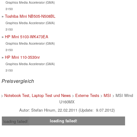
Graphics Media Accelerator (GMA)
3150
Toshiba Mini NB505-N508BL
Graphics Media Accelerator (GMA)
3150
HP Mini 5103-WK473EA
Graphics Media Accelerator (GMA)
3150
HP Mini 110-3530nr
Graphics Media Accelerator (GMA)
3150
Preisvergleich
>
Notebook Test, Laptop Test und News
>
Externe Tests
>
MSI
> MSI Wind
U160MX
Autor: Stefan Hinum, 22.02.2011 (Update: 9.07.2012)
loading failed!
loading failed!