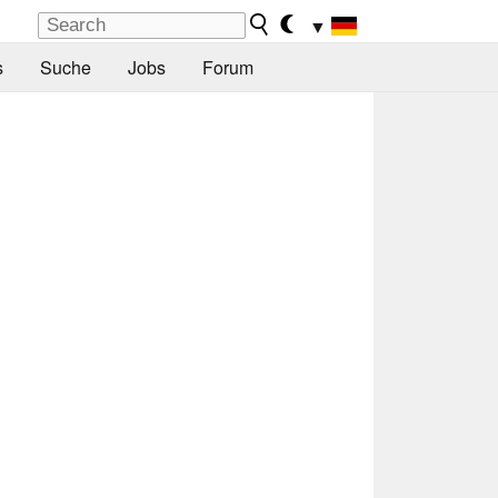
▼
s
Suche
Jobs
Forum