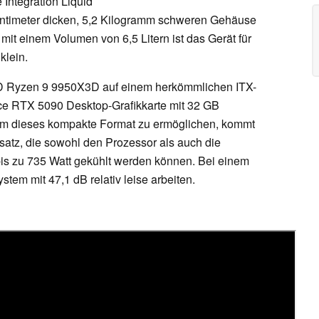
 Integration Liquid
Zentimeter dicken, 5,2 Kilogramm schweren Gehäuse
 mit einem Volumen von 6,5 Litern ist das Gerät für
klein.
D Ryzen 9 9950X3D auf einem herkömmlichen ITX-
ce RTX 5090 Desktop-Grafikkarte mit 32 GB
Um dieses kompakte Format zu ermöglichen, kommt
atz, die sowohl den Prozessor als auch die
t bis zu 735 Watt gekühlt werden können. Bei einem
tem mit 47,1 dB relativ leise arbeiten.