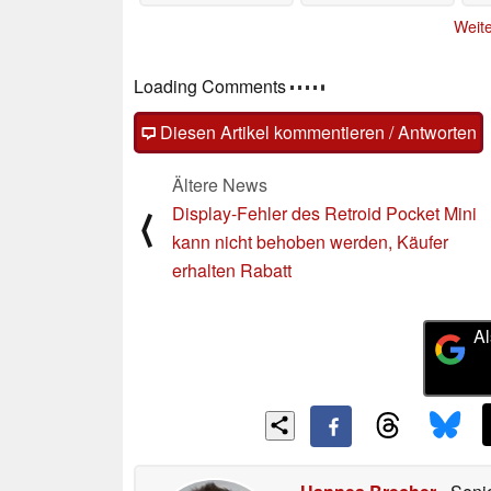
17.03.2025
11.03.2025
Weite
Loading Comments
Diesen Artikel kommentieren / Antworten
Ältere News
Display-Fehler des Retroid Pocket Mini
⟨
kann nicht behoben werden, Käufer
erhalten Rabatt
Al