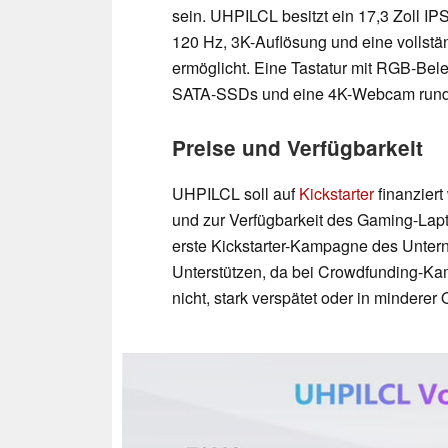
sein. UHPILCL besitzt ein 17,3 Zoll IP
120 Hz, 3K-Auflösung und eine vollst
ermöglicht. Eine Tastatur mit RGB-Bel
SATA-SSDs und eine 4K-Webcam runde
Preise und Verfügbarkeit
UHPILCL soll auf
Kickstarter
finanziert
und zur Verfügbarkeit des Gaming-Lap
erste Kickstarter-Kampagne des Untern
Unterstützen, da bei Crowdfunding-Ka
nicht, stark verspätet oder in minderer 