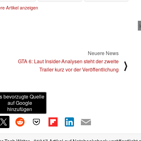
unterstützen
10.03.2025
re Artikel anzeigen
Neuere News
GTA 6: Laut Insider-Analysen steht der zweite
⟩
Trailer kurz vor der Veröffentlichung
s bevorzugte Quelle
auf Google
hinzufügen