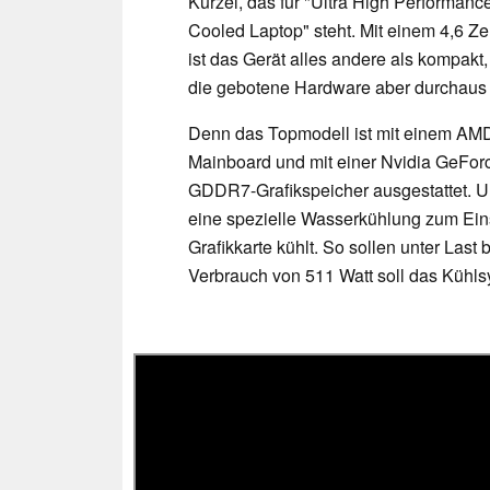
Kürzel, das für "Ultra High Performance
Cooled Laptop" steht. Mit einem 4,6 
ist das Gerät alles andere als kompakt,
die gebotene Hardware aber durchaus 
Denn das Topmodell ist mit einem AM
Mainboard und mit einer Nvidia GeFor
GDDR7-Grafikspeicher ausgestattet. 
eine spezielle Wasserkühlung zum Eins
Grafikkarte kühlt. So sollen unter Las
Verbrauch von 511 Watt soll das Kühlsys