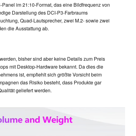
S-Panel im 21:10-Format, das eine Bildfrequenz von
ändige Darstellung des DCI-P3-Farbraums
euchtung, Quad-Lautsprecher, zwei M.2- sowie zwei
n die Ausstattung ab.
 werden, bisher sind aber keine Details zum Preis
tops mit Desktop-Hardware bekannt. Da dies die
ehmens ist, empfiehlt sich größte Vorsicht beim
mpagnen das Risiko besteht, dass Produkte gar
Qualität geliefert werden.