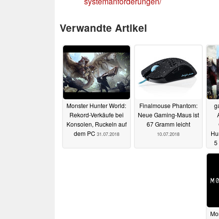
systemanforderungen/
Verwandte Artikel
Monster Hunter World:
Finalmouse Phantom:
g
Rekord-Verkäufe bei
Neue Gaming-Maus ist
Konsolen, Ruckeln auf
67 Gramm leicht
dem PC
Hun
31.07.2018
10.07.2018
5
Mon