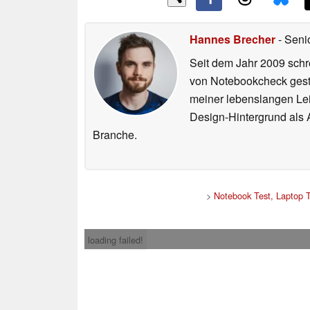
Hannes Brecher
- Seni
Seit dem Jahr 2009 schre
von Notebookcheck gest
meiner lebenslangen Lei
Design-Hintergrund als A
Branche.
>
Notebook Test, Laptop 
loading failed!