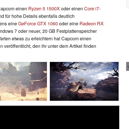
 Capcom einen
Ryzen 5 1500X
oder einen
Core i7-
d für hohe Details ebenfalls deutlich
tens eine
GeForce GTX 1060
oder eine
Radeon RX
indows 7 oder neuer, 20 GB Festplattenspeicher
arten etwas zu erleichtern hat Capcom einen
n veröffentlicht, den ihr unter dem Artikel finden