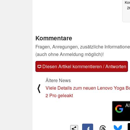
Ko
2
Kommentare
Fragen, Anregungen, zusätzliche Informatione
(auch ohne Anmeldung möglich)!
Diesen Artikel kommentieren / Antworten
Ältere News
⟨
Viele Details zum neuen Lenovo Yoga B
2 Pro geleakt
Al