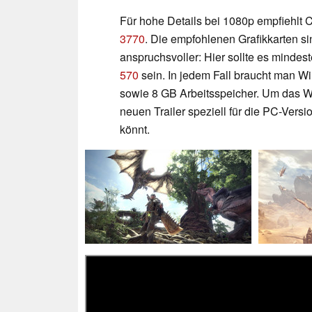
Für hohe Details bei 1080p empfiehlt
3770
. Die empfohlenen Grafikkarten sin
anspruchsvoller: Hier sollte es mindes
570
sein. In jedem Fall braucht man W
sowie 8 GB Arbeitsspeicher. Um das W
neuen Trailer speziell für die PC-Versio
könnt.