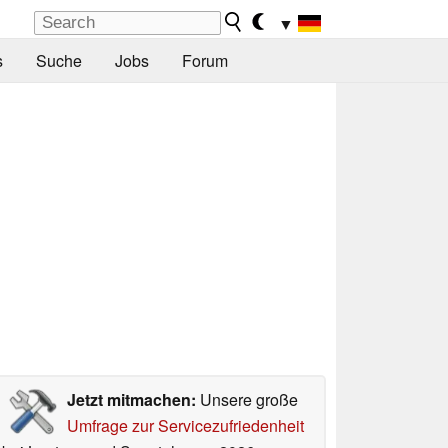
▼
s
Suche
Jobs
Forum
Jetzt mitmachen:
Unsere große
Umfrage zur Servicezufriedenheit