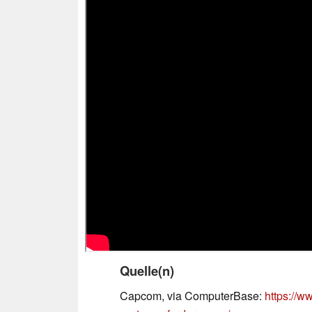
Quelle(n)
Capcom, via ComputerBase:
https://w