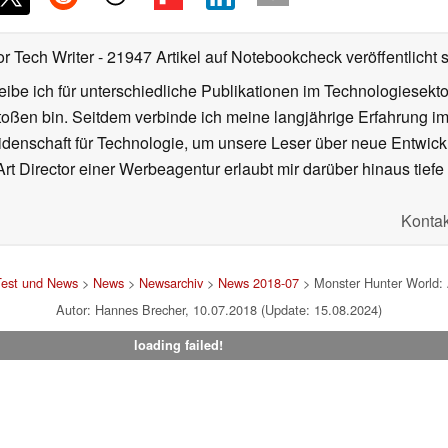
or Tech Writer
- 21947 Artikel auf Notebookcheck veröffentlicht
s
ibe ich für unterschiedliche Publikationen im Technologiesekt
oßen bin. Seitdem verbinde ich meine langjährige Erfahrung 
denschaft für Technologie, um unsere Leser über neue Entwick
rt Director einer Werbeagentur erlaubt mir darüber hinaus tiefe 
Kontak
Test und News
>
News
>
Newsarchiv
>
News 2018-07
> Monster Hunter World: A
Autor: Hannes Brecher, 10.07.2018 (Update: 15.08.2024)
loading failed!