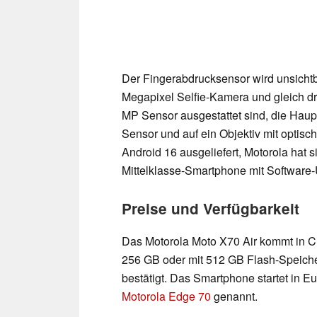
Der Fingerabdrucksensor wird unsichtba
Megapixel Selfie-Kamera und gleich dre
MP Sensor ausgestattet sind, die Haupt
Sensor und auf ein Objektiv mit optisch
Android 16 ausgeliefert, Motorola hat 
Mittelklasse-Smartphone mit Software-
Preise und Verfügbarkeit
Das Motorola Moto X70 Air kommt in C
256 GB oder mit 512 GB Flash-Speicher
bestätigt. Das Smartphone startet in 
Motorola Edge 70
genannt.