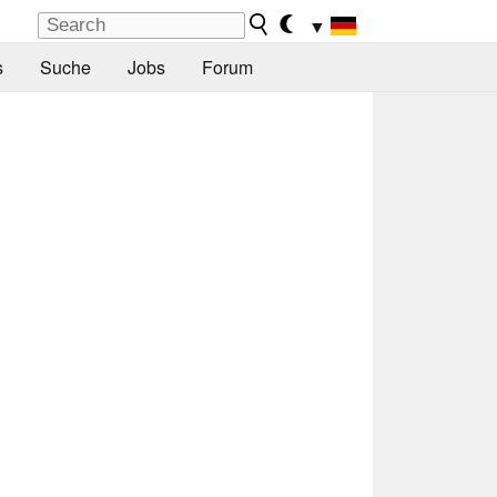
▼
s
Suche
Jobs
Forum