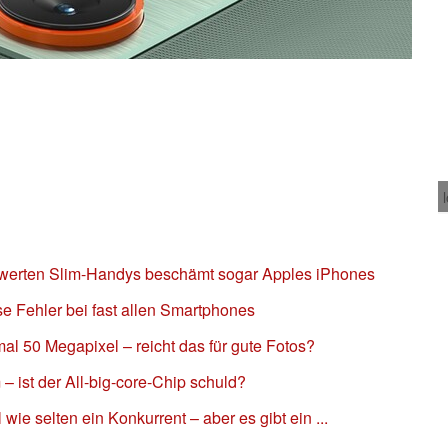
iswerten Slim-Handys beschämt sogar Apples iPhones
se Fehler bei fast allen Smartphones
l 50 Megapixel – reicht das für gute Fotos?
– ist der All-big-core-Chip schuld?
wie selten ein Konkurrent – aber es gibt ein ...