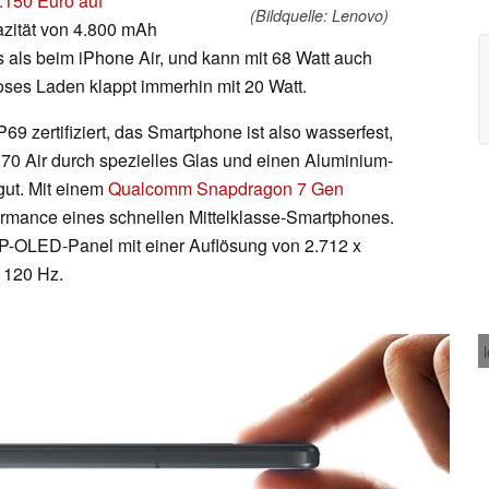
1.150 Euro auf
(Bildquelle: Lenovo)
pazität von 4.800 mAh
 als beim iPhone Air, und kann mit 68 Watt auch
oses Laden klappt immerhin mit 20 Watt.
9 zertifiziert, das Smartphone ist also wasserfest,
X70 Air durch spezielles Glas und einen Aluminium-
ut. Mit einem
Qualcomm Snapdragon 7 Gen
ormance eines schnellen Mittelklasse-Smartphones.
m P-OLED-Panel mit einer Auflösung von 2.712 x
 120 Hz.