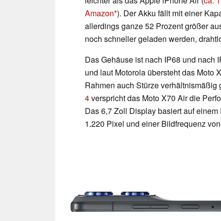
leichter als das Apple iPhone Air (
ca. 
Amazon
). Der Akku fällt mit einer Ka
allerdings ganze 52 Prozent größer aus
noch schneller geladen werden, drahtl
Das Gehäuse ist nach IP68 und nach IP6
und laut Motorola übersteht das Moto 
Rahmen auch Stürze verhältnismäßig g
4
verspricht das Moto X70 Air die Perf
Das 6,7 Zoll Display basiert auf eine
1.220 Pixel und einer Bildfrequenz von