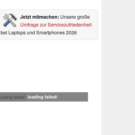
Jetzt mitmachen:
Unsere große
Umfrage zur Servicezufriedenheit
bei Laptops und Smartphones 2026
loading failed!
loading failed!