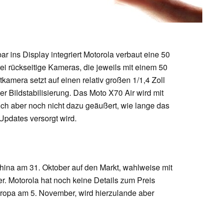
r ins Display integriert Motorola verbaut eine 50
i rückseitige Kameras, die jeweils mit einem 50
kamera setzt auf einen relativ großen 1/1,4 Zoll
er Bildstabilisierung. Das Moto X70 Air wird mit
sich aber noch nicht dazu geäußert, wie lange das
Updates versorgt wird.
hina am 31. Oktober auf den Markt, wahlweise mit
. Motorola hat noch keine Details zum Preis
Europa am 5. November, wird hierzulande aber