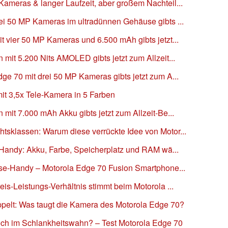
ameras & langer Laufzeit, aber großem Nachteil...
ei 50 MP Kameras im ultradünnen Gehäuse gibts ...
t vier 50 MP Kameras und 6.500 mAh gibts jetzt...
 mit 5.200 Nits AMOLED gibts jetzt zum Allzeit...
ge 70 mit drei 50 MP Kameras gibts jetzt zum A...
it 3,5x Tele-Kamera in 5 Farben
mit 7.000 mAh Akku gibts jetzt zum Allzeit-Be...
tsklassen: Warum diese verrückte Idee von Motor...
s Handy: Akku, Farbe, Speicherplatz und RAM wä...
asse-Handy – Motorola Edge 70 Fusion Smartphone...
is-Leistungs-Verhältnis stimmt beim Motorola ...
ppelt: Was taugt die Kamera des Motorola Edge 70?
och im Schlankheitswahn? – Test Motorola Edge 70