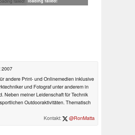
loading failed!
loading failed!
t 2007
für andere Print- und Onlinemedien inklusive
erktechniker und Fotograf unter anderem in
d. Neben meiner Leidenschaft für Technik
 sportlichen Outdooraktivitäten. Thematisch
Kontakt:
@RonMatta