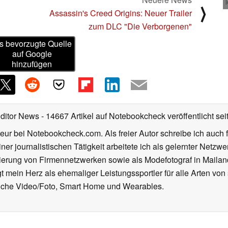
⟩
Assassin's Creed Origins: Neuer Trailer
zum DLC "Die Verborgenen"
s bevorzugte Quelle
auf Google
hinzufügen
Editor News
- 14667 Artikel auf Notebookcheck veröffentlicht
sei
eur bei Notebookcheck.com. Als freier Autor schreibe ich auch 
ner journalistischen Tätigkeit arbeitete ich als gelernter Netzw
ierung von Firmennetzwerken sowie als Modefotograf in Mailan
 mein Herz als ehemaliger Leistungssportler für alle Arten von
reiche Video/Foto, Smart Home und Wearables.