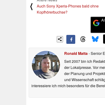
⟨
Auch Sony Xperia-Phones bald ohne
Kopfhörerbuchse?
Al
Ronald Matta
- Senior 
Seit 2007 bin ich Redakt
der Lokalpresse. Vor mei
der Planung und Projekt
und Wissenschaft schlägt
interessiere ich mich besonders für die Be