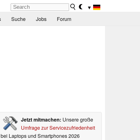
▼
s
Suche
Jobs
Forum
Jetzt mitmachen:
Unsere große
Umfrage zur Servicezufriedenheit
bei Laptops und Smartphones 2026