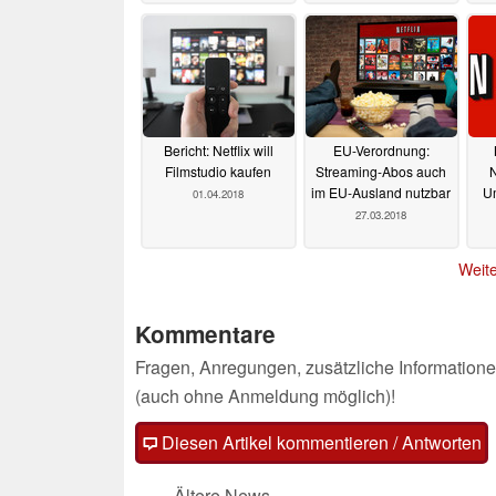
Bericht: Netflix will
EU-Verordnung:
Filmstudio kaufen
Streaming-Abos auch
im EU-Ausland nutzbar
U
01.04.2018
27.03.2018
Weite
Kommentare
Fragen, Anregungen, zusätzliche Informatione
(auch ohne Anmeldung möglich)!
Diesen Artikel kommentieren / Antworten
Ältere News