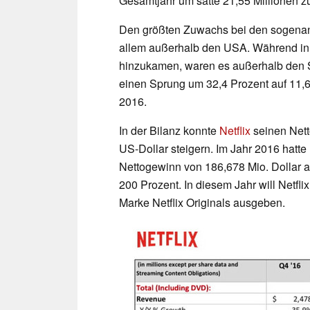
Gesamtjahr um satte 21,55 Millionen z
Den größten Zuwachs bei den sogena
allem außerhalb den USA. Während in 
hinzukamen, waren es außerhalb den S
einen Sprung um 32,4 Prozent auf 11,6
2016.
In der Bilanz konnte
Netflix
seinen Nett
US-Dollar steigern. Im Jahr 2016 hatte
Nettogewinn von 186,678 Mio. Dollar 
200 Prozent. In diesem Jahr will Netfli
Marke Netflix Originals ausgeben.