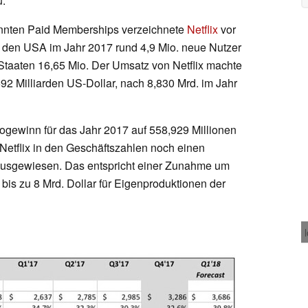
u.
nnten Paid Memberships verzeichnete
Netflix
vor
den USA im Jahr 2017 rund 4,9 Mio. neue Nutzer
taaten 16,65 Mio. Der Umsatz von Netflix machte
92 Milliarden US-Dollar, nach 8,830 Mrd. im Jahr
ogewinn für das Jahr 2017 auf 558,929 Millionen
 Netflix in den Geschäftszahlen noch einen
ausgewiesen. Das entspricht einer Zunahme um
x bis zu 8 Mrd. Dollar für Eigenproduktionen der