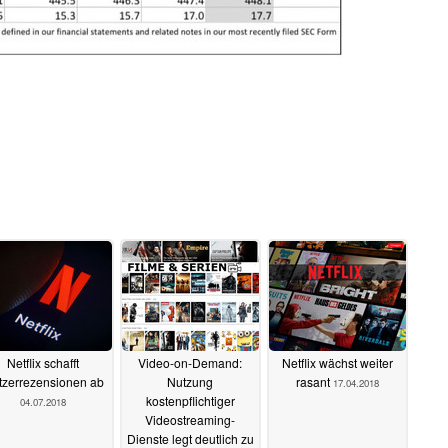
Netflix schafft
Video-on-Demand:
Netflix wächst weiter
tzerrezensionen ab
Nutzung
rasant
17.04.2018
kostenpflichtiger
04.07.2018
Videostreaming-
Dienste legt deutlich zu