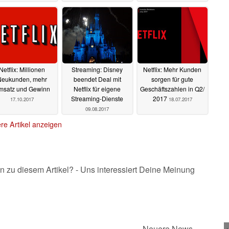
19.06.2018
Netflix: Millionen
Streaming: Disney
Netflix: Mehr Kunden
Neukunden, mehr
beendet Deal mit
sorgen für gute
msatz und Gewinn
Netflix für eigene
Geschäftszahlen in Q2/
Streaming-Dienste
2017
17.10.2017
18.07.2017
09.08.2017
re Artikel anzeigen
n zu diesem Artikel? - Uns interessiert Deine Meinung
Neuere News