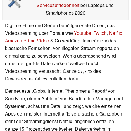
Servicezufriedenheit
bei Laptops und
Smartphones 2026
Digitale Filme und Serien benötigen viele Daten, das
Videostreaming über Portale wie
Youtube
,
Twitch
,
Netflix
,
Amazon Prime Video
& Co verdrängt immer mehr das
klassische Fernsehen, von illegalen Streamingportalen
einmal ganz zu schweigen. Wenig überraschend wird
daher der größte Datenverkehr weltweit durch
Videostreaming verursacht. Ganze 57,7 % des
Downstream-Traffics entfallen darauf.
Der neueste „Global Internet Phenomena Report“ von
Sandvine, einem Anbieter von Bandbreiten-Management-
Systemen, schaut ins Detail und zeigt, welche einzelnen
Apps den meisten Internettraffic verursachen. Ganz oben
steht der Streamingdienst Netflix, angeblich entfallen
ganze 15 Prozent des weltweiten Datenverkehrs im