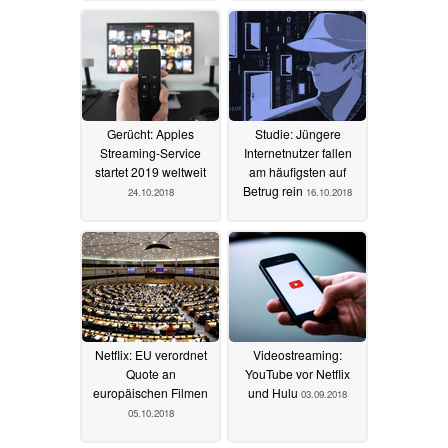
Gerücht: Apples
Studie: Jüngere
Streaming-Service
Internetnutzer fallen
startet 2019 weltweit
am häufigsten auf
Betrug rein
24.10.2018
16.10.2018
Netflix: EU verordnet
Videostreaming:
Quote an
YouTube vor Netflix
europäischen Filmen
und Hulu
03.09.2018
05.10.2018