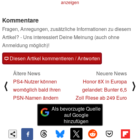
anzeigen
Kommentare
Fragen, Anregungen, zusätzliche Informationen zu diesem
Artikel? - Uns interessiert Deine Meinung (auch ohne
Anmeldung möglich)!
Diesen Artikel kommentieren / Antworten
Ältere News
Neuere News
PS4-Nutzer können
Honor 8X in Europa
⟨
⟩
womöglich bald ihren
gelandet: Bunter 6,5
PSN-Namen ändern
Zoll Riese ab 249 Euro
Als bevorzugte Quelle
auf Google
hinzufügen