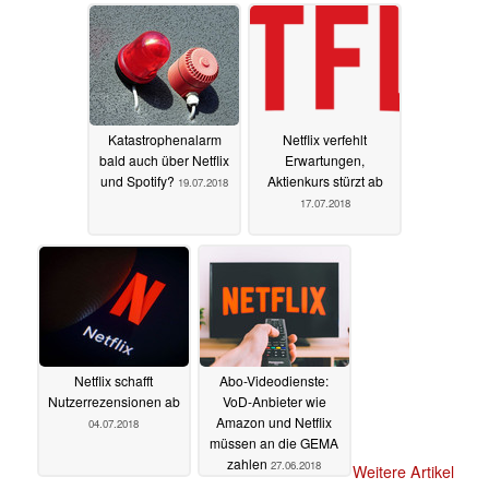
Katastrophenalarm
Netflix verfehlt
bald auch über Netflix
Erwartungen,
und Spotify?
Aktienkurs stürzt ab
19.07.2018
17.07.2018
Netflix schafft
Abo-Videodienste:
Nutzerrezensionen ab
VoD-Anbieter wie
Amazon und Netflix
04.07.2018
müssen an die GEMA
zahlen
27.06.2018
Weitere Artikel