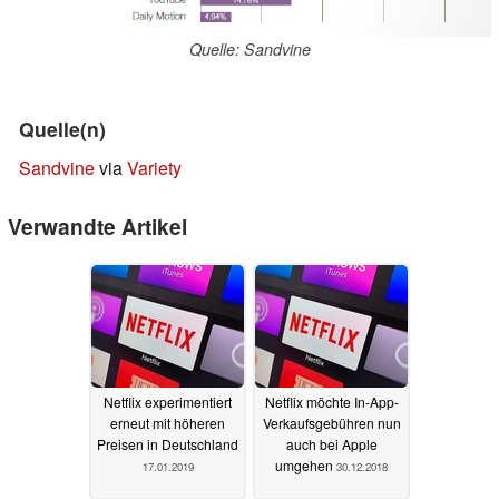
Quelle: Sandvine
Quelle(n)
Sandvine
via
Variety
Verwandte Artikel
Netflix experimentiert
Netflix möchte In-App-
erneut mit höheren
Verkaufsgebühren nun
Preisen in Deutschland
auch bei Apple
umgehen
17.01.2019
30.12.2018