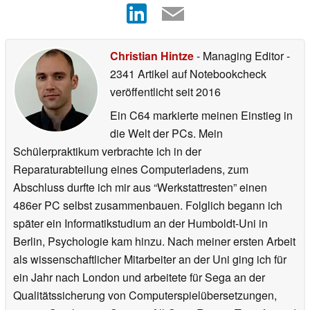
Christian Hintze
- Managing Editor
-
2341 Artikel auf Notebookcheck
veröffentlicht
seit 2016
Ein C64 markierte meinen Einstieg in
die Welt der PCs. Mein
Schülerpraktikum verbrachte ich in der
Reparaturabteilung eines Computerladens, zum
Abschluss durfte ich mir aus “Werkstattresten” einen
486er PC selbst zusammenbauen. Folglich begann ich
später ein Informatikstudium an der Humboldt-Uni in
Berlin, Psychologie kam hinzu. Nach meiner ersten Arbeit
als wissenschaftlicher Mitarbeiter an der Uni ging ich für
ein Jahr nach London und arbeitete für Sega an der
Qualitätssicherung von Computerspielübersetzungen,