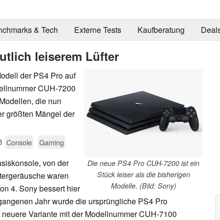
nchmarks & Tech
Externe Tests
Kaufberatung
Deal
tlich leiserem Lüfter
odell der PS4 Pro auf
odellnummer CUH-7200
 Modellen, die nun
der größten Mängel der
8
Console
Gaming
siskonsole, von der
Die neue PS4 Pro CUH-7200 ist ein
Stück leiser als die bisherigen
üftergeräusche waren
Modelle. (Bild: Sony)
on 4. Sony bessert hier
rgangenen Jahr wurde die ursprüngliche PS4 Pro
 neuere Variante mit der Modellnummer CUH-7100