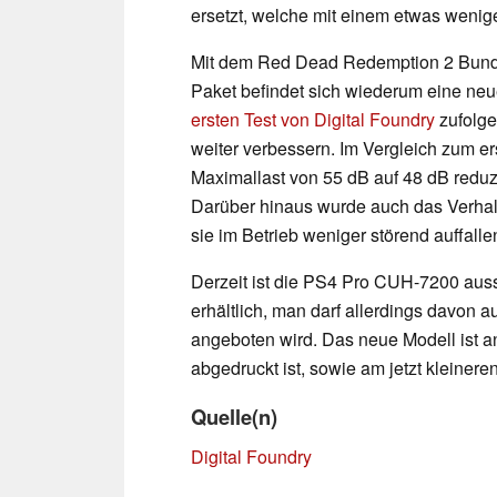
ersetzt, welche mit einem etwas wenige
Mit dem Red Dead Redemption 2 Bundl
Paket befindet sich wiederum eine ne
ersten Test von Digital Foundry
zufolge
weiter verbessern. Im Vergleich zum er
Maximallast von 55 dB auf 48 dB reduz
Darüber hinaus wurde auch das Verhal
sie im Betrieb weniger störend auffallen
Derzeit ist die PS4 Pro CUH-7200 au
erhältlich, man darf allerdings davon 
angeboten wird. Das neue Modell ist a
abgedruckt ist, sowie am jetzt kleiner
Quelle(n)
Digital Foundry