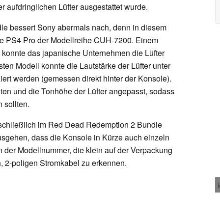
r aufdringlichen Lüfter ausgestattet wurde.
e bessert Sony abermals nach, denn in diesem
ue PS4 Pro der Modellreihe CUH-7200. Einem
 konnte das japanische Unternehmen die Lüfter
sten Modell konnte die Lautstärke der Lüfter unter
iert werden (gemessen direkt hinter der Konsole).
ten und die Tonhöhe der Lüfter angepasst, sodass
 sollten.
sschließlich im Red Dead Redemption 2 Bundle
ausgehen, dass die Konsole in Kürze auch einzeln
n der Modellnummer, die klein auf der Verpackung
en, 2-poligen Stromkabel zu erkennen.