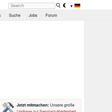
▼
s
Suche
Jobs
Forum
Jetzt mitmachen:
Unsere große
Umfrage zur Servicezufriedenheit