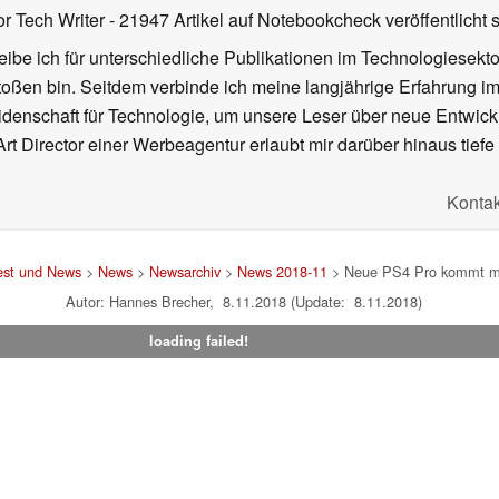
or Tech Writer
- 21947 Artikel auf Notebookcheck veröffentlicht
s
ibe ich für unterschiedliche Publikationen im Technologiesekt
oßen bin. Seitdem verbinde ich meine langjährige Erfahrung 
denschaft für Technologie, um unsere Leser über neue Entwick
rt Director einer Werbeagentur erlaubt mir darüber hinaus tiefe 
Kontak
est und News
>
News
>
Newsarchiv
>
News 2018-11
> Neue PS4 Pro kommt mit 
Autor: Hannes Brecher, 8.11.2018 (Update: 8.11.2018)
loading failed!