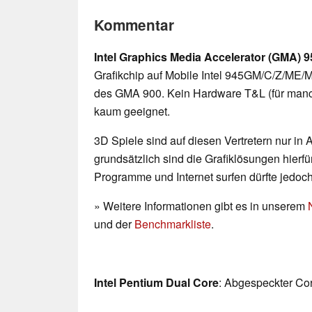
Kommentar
Intel Graphics Media Accelerator (GMA) 9
Grafikchip auf Mobile Intel 945GM/C/Z/ME/
des GMA 900. Kein Hardware T&L (für manch
kaum geeignet.
3D Spiele sind auf diesen Vertretern nur in
grundsätzlich sind die Grafiklösungen hierfür
Programme und Internet surfen dürfte jedoc
» Weitere Informationen gibt es in unserem
und der
Benchmarkliste
.
Intel Pentium Dual Core
: Abgespeckter Co