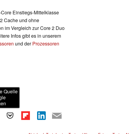
l-Core Einstiegs-Mittelklasse
l 2 Cache und ohne
en im Vergleich zur Core 2 Duo
tere Infos gibt es in unserem
essoren
und der
Prozessoren
e Quelle
gle
gen