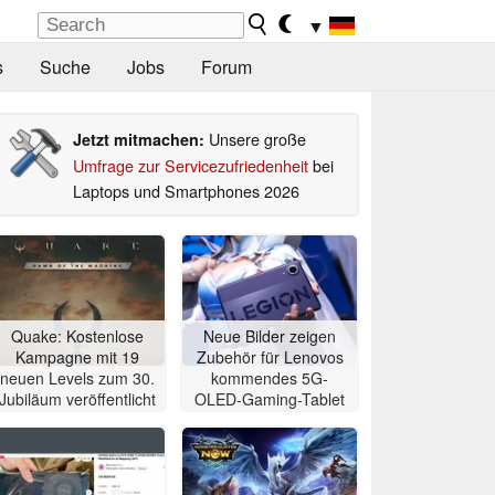
▼
s
Suche
Jobs
Forum
Unsere große
Jetzt mitmachen:
Umfrage zur Servicezufriedenheit
bei
Laptops und Smartphones 2026
Quake: Kostenlose
Neue Bilder zeigen
Kampagne mit 19
Zubehör für Lenovos
neuen Levels zum 30.
kommendes 5G-
Jubiläum veröffentlicht
OLED-Gaming-Tablet