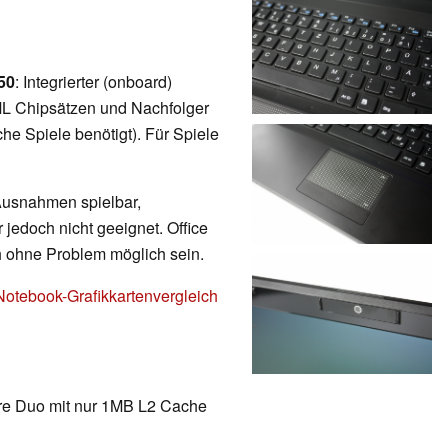
50
: Integrierter (onboard)
ML Chipsätzen und Nachfolger
e Spiele benötigt). Für Spiele
 Ausnahmen spielbar,
 jedoch nicht geeignet. Office
h ohne Problem möglich sein.
Notebook-Grafikkartenvergleich
re Duo mit nur 1MB L2 Cache