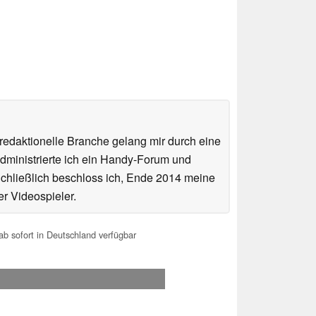
 redaktionelle Branche gelang mir durch eine
administrierte ich ein Handy-Forum und
 Schließlich beschloss ich, Ende 2014 meine
er Videospieler.
b sofort in Deutschland verfügbar