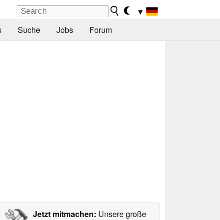
▼
s
Suche
Jobs
Forum
Jetzt mitmachen:
Unsere große