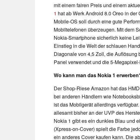
mit einem fairen Preis und einem akt
1
hat ab Werk Android 8.0 Oreo in der 
Mobile-OS soll durch eine gute Perfor
Mobiltelefonen überzeugen. Mit dem
Nokia-Smartphone sicherlich keine Lei
Einstieg in die Welt der schlauen Hand
Diagonale von 4,5 Zoll, die Auflösung 
Panel verwendet und die 5-Megapixel-
Wo kann man das Nokia 1 erwerben
Der Shop-Riese Amazon hat das HMD-G
bei anderen Händlern wie Notebooksbil
ist das Mobilgerät allerdings verfügbar
allesamt bisher an der UVP des Herstell
Nokia 1 gibt es ein dunkles Blau und
(Xpress-on-Cover) spielt die Farbe jed
ein anderes Cover kaufen kann. Die a