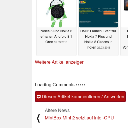
Nokia 5 und Nokia 6
HMD: Launch Event für
erhalten Android 8.1
Nokia 7 Plus und
Oreo
Nokia 8 Sirocco in
31.03.2018
Indien
Vor
29.03.2018
Weitere Artikel anzeigen
Loading Comments
Diesen Artikel kommentieren / Antworten
Ältere News
⟨
MintBox Mini 2 setzt auf Intel-CPU