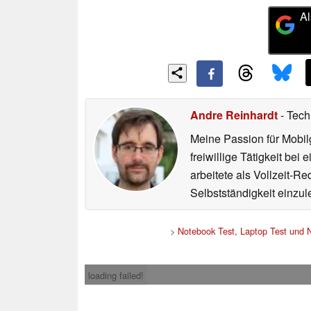
Al
Andre Reinhardt
- Tech
Meine Passion für Mobilg
freiwillige Tätigkeit b
arbeitete als Vollzeit-R
Selbstständigkeit einzule
>
Notebook Test, Laptop Test und
loading failed!