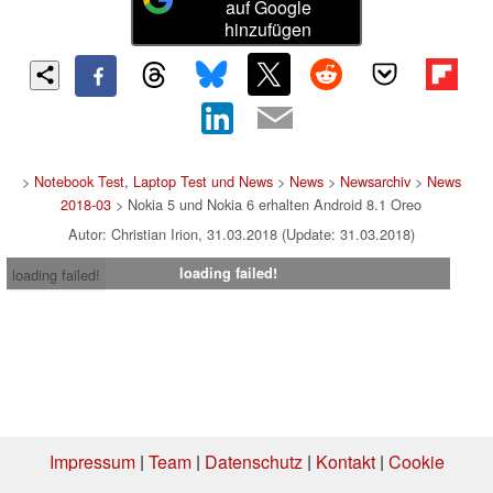
auf Google
hinzufügen
>
Notebook Test, Laptop Test und News
>
News
>
Newsarchiv
>
News
2018-03
> Nokia 5 und Nokia 6 erhalten Android 8.1 Oreo
Autor: Christian Irion, 31.03.2018 (Update: 31.03.2018)
loading failed!
loading failed!
Impressum
|
Team
|
Datenschutz
|
Kontakt
|
Cookie
Einstellungen
| 06.08.2026 16:25