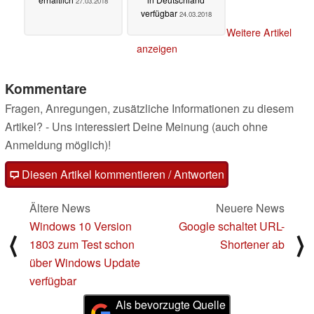
27.03.2018
verfügbar
24.03.2018
Weitere Artikel
anzeigen
Kommentare
Fragen, Anregungen, zusätzliche Informationen zu diesem
Artikel? - Uns interessiert Deine Meinung (auch ohne
Anmeldung möglich)!
Diesen Artikel kommentieren / Antworten
Ältere News
Neuere News
Windows 10 Version
Google schaltet URL-
⟨
⟩
1803 zum Test schon
Shortener ab
über Windows Update
verfügbar
Als bevorzugte Quelle