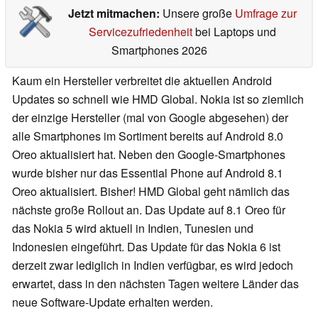
Jetzt mitmachen:
Unsere große
Umfrage zur
Servicezufriedenheit
bei Laptops und
Smartphones 2026
Kaum ein Hersteller verbreitet die aktuellen Android
Updates so schnell wie HMD Global. Nokia ist so ziemlich
der einzige Hersteller (mal von Google abgesehen) der
alle Smartphones im Sortiment bereits auf Android 8.0
Oreo aktualisiert hat. Neben den Google-Smartphones
wurde bisher nur das Essential Phone auf Android 8.1
Oreo aktualisiert. Bisher! HMD Global geht nämlich das
nächste große Rollout an. Das Update auf 8.1 Oreo für
das Nokia 5 wird aktuell in Indien, Tunesien und
Indonesien eingeführt. Das Update für das Nokia 6 ist
derzeit zwar lediglich in Indien verfügbar, es wird jedoch
erwartet, dass in den nächsten Tagen weitere Länder das
neue Software-Update erhalten werden.