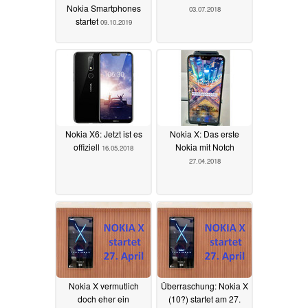
Nokia Smartphones
03.07.2018
startet
09.10.2019
Nokia X6: Jetzt ist es
Nokia X: Das erste
offiziell
Nokia mit Notch
16.05.2018
27.04.2018
Nokia X vermutlich
Überraschung: Nokia X
doch eher ein
(10?) startet am 27.