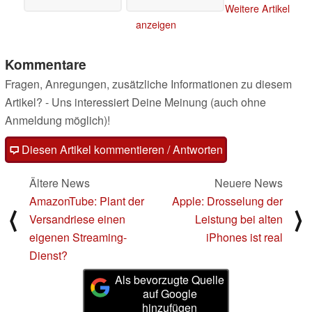
Weitere Artikel
anzeigen
Kommentare
Fragen, Anregungen, zusätzliche Informationen zu diesem
Artikel? - Uns interessiert Deine Meinung (auch ohne
Anmeldung möglich)!
Diesen Artikel kommentieren / Antworten
Ältere News
Neuere News
AmazonTube: Plant der
Apple: Drosselung der
⟨
⟩
Versandriese einen
Leistung bei alten
eigenen Streaming-
iPhones ist real
Dienst?
Als bevorzugte Quelle
auf Google
hinzufügen