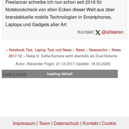
Freelancer schreibe ich nun schon seit 2016 für
Notebookcheck von allen Ecken dieser Welt aus über
brandaktuelle mobile Technologien in Smartphones,
Laptops und Gadgets aller Art.
Kontakt:
@alfawien
>
Notebook Test, Laptop Test und News
>
News
>
Newsarchiv
>
News
2017-12
> Nokia 9: Selfie-Kamera wohl ebenfalls als Dual-Variante
Autor: Alexander Fagot, 21.12.2017 (Update: 18.02.2026)
loading failed!
loading failed!
Impressum
|
Team
|
Datenschutz
|
Kontakt
|
Cookie