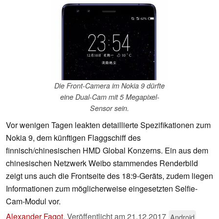
Die Front-Camera im Nokia 9 dürfte
eine Dual-Cam mit 5 Megapixel-
Sensor sein.
Vor wenigen Tagen leakten detaillierte Spezifikationen zum
Nokia 9, dem künftigen Flaggschiff des
finnisch/chinesischen HMD Global Konzerns. Ein aus dem
chinesischen Netzwerk Weibo stammendes Renderbild
zeigt uns auch die Frontseite des 18:9-Geräts, zudem liegen
Informationen zum möglicherweise eingesetzten Selfie-
Cam-Modul vor.
Alexander Fagot
,
Veröffentlicht am
21.12.2017
Android