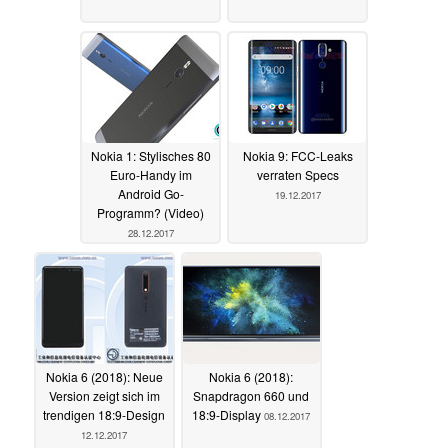
Nokia 1: Stylisches 80
Nokia 9: FCC-Leaks
Euro-Handy im
verraten Specs
Android Go-
19.12.2017
Programm? (Video)
28.12.2017
Nokia 6 (2018): Neue
Nokia 6 (2018):
Version zeigt sich im
Snapdragon 660 und
trendigen 18:9-Design
18:9-Display
08.12.2017
12.12.2017