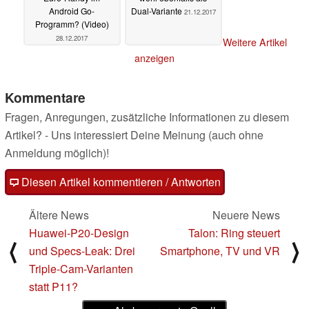
Android Go-
Dual-Variante
21.12.2017
Programm? (Video)
28.12.2017
Weitere Artikel
anzeigen
Kommentare
Fragen, Anregungen, zusätzliche Informationen zu diesem
Artikel? - Uns interessiert Deine Meinung (auch ohne
Anmeldung möglich)!
Diesen Artikel kommentieren / Antworten
Ältere News
Neuere News
Huawei-P20-Design
Talon: Ring steuert
⟨
⟩
und Specs-Leak: Drei
Smartphone, TV und VR
Triple-Cam-Varianten
statt P11?