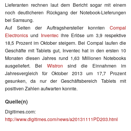
Lieferanten rechnen laut dem Bericht sogar mit einem
noch deutlicheren Rückgang der Notebook-Lieferungen
bei Samsung.
Auf Seiten der Auftragshersteller konnten
Compal
Electronics
und
Inventec
ihre Erlöse um 3,9 respektive
18,5 Prozent im Oktober steigern. Bei Compal laufen die
Geschäfte mit Tablets gut, Inventec hat in den ersten 10
Monaten diesen Jahres rund 1,63 Millionen Notebooks
ausgeliefert. Bei
Wistron
sind die Einnahmen im
Jahresvergleich für Oktober 2013 um 17,7 Prozent
gesunken, da nur der Geschäftsbereich Tablets mit
positiven Zahlen aufwarten konnte.
Quelle(n)
Digitimes.com:
http://www.digitimes.com/news/a20131111PD203.html