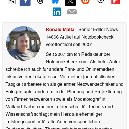
Ronald Matta
- Senior Editor News
-
14666 Artikel auf Notebookcheck
veröffentlicht
seit 2007
Seit 2007 bin ich Redakteur bei
Notebookcheck.com. Als freier Autor
schreibe ich auch für andere Print- und Onlinemedien
inklusive der Lokalpresse. Vor meiner journalistischen
Tätigkeit arbeitete ich als gelernter Netzwerktechniker und
Fotograf unter anderem in der Planung und Projektierung
von Firmennetzwerken sowie als Modefotograf in
Mailand. Neben meiner Leidenschaft für Technik und
Wissenschaft schlägt mein Herz als ehemaliger
Leistungssportler für alle Arten von sportlichen
Outdooraktivitäten. Thematisch interessiere ich mich