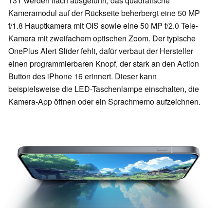
13T werden flach ausgeführt, das quadratische
Kameramodul auf der Rückseite beherbergt eine 50 MP
f/1.8 Hauptkamera mit OIS sowie eine 50 MP f/2.0 Tele-
Kamera mit zweifachem optischen Zoom. Der typische
OnePlus Alert Slider fehlt, dafür verbaut der Hersteller
einen programmierbaren Knopf, der stark an den Action
Button des iPhone 16 erinnert. Dieser kann
beispielsweise die LED-Taschenlampe einschalten, die
Kamera-App öffnen oder ein Sprachmemo aufzeichnen.