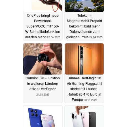
OnePlus bringt neue
Telekom:
Powerbank
MagentaMobil Prepaid
SuperVOOC mit 150-
bekommt bald mehr
W-Schnellladefunktion
Datenvolumen zum
auf den Markt
gleichen Preis
25.04.2025
24.04.2025
Garmin: EKG-Funktion
Dünnes RedMagic 10
in weiteren Ländern
Air Gaming-Flaggschiff
offiziell verfügbar
startet mit Launch-
Rabatt ab 470 Euro in
24.04.2025
Europa
23.04.2025