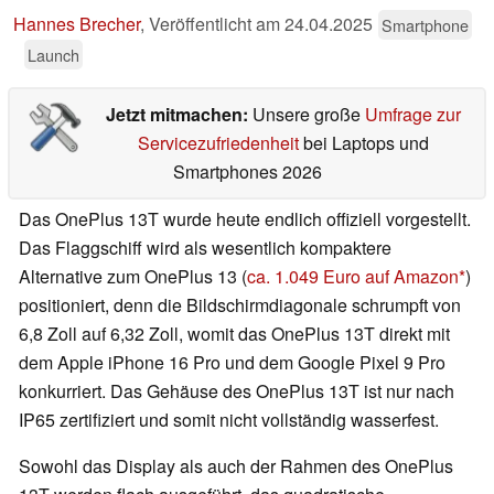
Hannes Brecher
,
Veröffentlicht am
24.04.2025
Smartphone
Launch
Jetzt mitmachen:
Unsere große
Umfrage zur
Servicezufriedenheit
bei Laptops und
Smartphones 2026
Das OnePlus 13T wurde heute endlich offiziell vorgestellt.
Das Flaggschiff wird als wesentlich kompaktere
Alternative zum OnePlus 13 (
ca. 1.049 Euro auf Amazon
)
positioniert, denn die Bildschirmdiagonale schrumpft von
6,8 Zoll auf 6,32 Zoll, womit das OnePlus 13T direkt mit
dem Apple iPhone 16 Pro und dem Google Pixel 9 Pro
konkurriert. Das Gehäuse des OnePlus 13T ist nur nach
IP65 zertifiziert und somit nicht vollständig wasserfest.
Sowohl das Display als auch der Rahmen des OnePlus