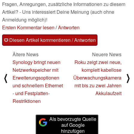
Fragen, Anregungen, zusätzliche Informationen zu diesem
Artikel? - Uns interessiert Deine Meinung (auch ohne
Anmeldung möglich)!
Ersten Kommentar lesen
/
Antworten
Diesen Artikel kommentieren / Antworten
Ältere News
Neuere News
Synology bringt neuen
Roku zeigt zwei neue,
Netzwerkspeicher mit
komplett kabellose
⟨
⟩
Erweiterungsoptionen
Überwachungskamera
und schnellem Ethernet
mit bis zu zwei Jahren
- und Festplatten-
Akkulaufzeit
Restriktionen
Als bevorzugte Quelle
auf Google
hinzufügen