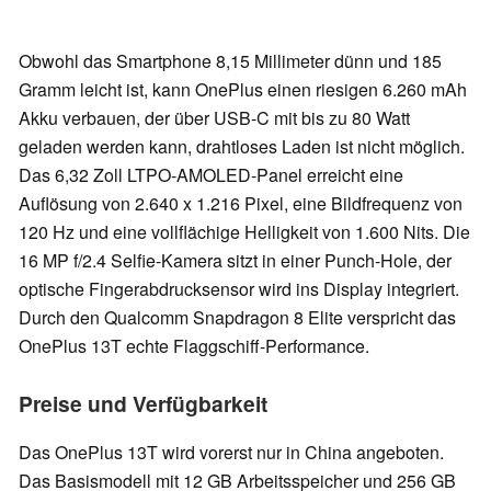
Obwohl das Smartphone 8,15 Millimeter dünn und 185
Gramm leicht ist, kann OnePlus einen riesigen 6.260 mAh
Akku verbauen, der über USB-C mit bis zu 80 Watt
geladen werden kann, drahtloses Laden ist nicht möglich.
Das 6,32 Zoll LTPO-AMOLED-Panel erreicht eine
Auflösung von 2.640 x 1.216 Pixel, eine Bildfrequenz von
120 Hz und eine vollflächige Helligkeit von 1.600 Nits. Die
16 MP f/2.4 Selfie-Kamera sitzt in einer Punch-Hole, der
optische Fingerabdrucksensor wird ins Display integriert.
Durch den Qualcomm Snapdragon 8 Elite verspricht das
OnePlus 13T echte Flaggschiff-Performance.
Preise und Verfügbarkeit
Das OnePlus 13T wird vorerst nur in China angeboten.
Das Basismodell mit 12 GB Arbeitsspeicher und 256 GB