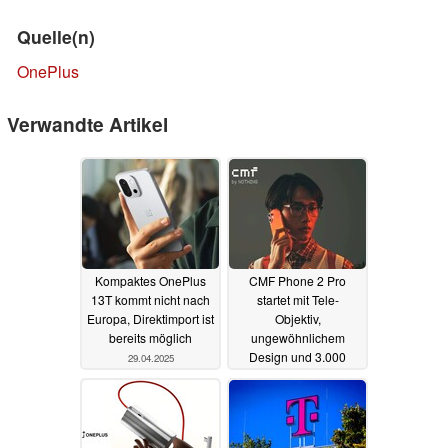
Quelle(n)
OnePlus
Verwandte Artikel
Kompaktes OnePlus
CMF Phone 2 Pro
13T kommt nicht nach
startet mit Tele-
Europa, Direktimport ist
Objektiv,
bereits möglich
ungewöhnlichem
Design und 3.000
29.04.2025
cd/m²
28.04.2025