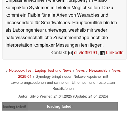
kompakten Systemen mit vielen Möglichkeiten. Dazu
kommt ein Faible für alle Arten von Wearables und
insbesondere für Smartwatches. Hauptberuflich bin ich
als Laboringenieur unterwegs, weshalb mir weder
naturwissenschaftliche Zusammenhänge noch die
Interpretation komplexer Messungen fern liegen.
Kontakt:
silvio39191
,
LinkedIn
>
Notebook Test, Laptop Test und News
>
News
>
Newsarchiv
>
News
2025-04
> Synology bringt neuen Netzwerkspeicher mit
Erweiterungsoptionen und schnellem Ethernet - und Festplatten-
Restriktionen
Autor: Silvio Werner, 24.04.2025 (Update: 24.04.2025)
loading failed!
loading failed!