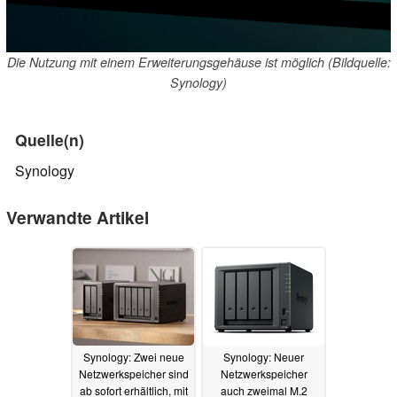
Die Nutzung mit einem Erweiterungsgehäuse ist möglich (Bildquelle:
Synology)
Quelle(n)
Synology
Verwandte Artikel
Synology: Zwei neue
Synology: Neuer
Netzwerkspeicher sind
Netzwerkspeicher
ab sofort erhältlich, mit
auch zweimal M.2