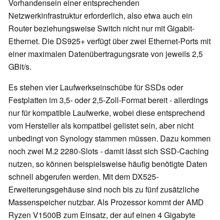
Vorhandensein einer entsprechenden
Netzwerkinfrastruktur erforderlich, also etwa auch ein
Router beziehungsweise Switch nicht nur mit Gigabit-
Ethernet. Die DS925+ verfügt über zwei Ethernet-Ports mit
einer maximalen Datenübertragungsrate von jeweils 2,5
GBit/s.
Es stehen vier Laufwerkseinschübe für SSDs oder
Festplatten im 3,5- oder 2,5-Zoll-Format bereit - allerdings
nur für kompatible Laufwerke, wobei diese entsprechend
vom Hersteller als kompatibel gelistet sein, aber nicht
unbedingt von Synology stammen müssen. Dazu kommen
noch zwei M.2 2280-Slots - damit lässt sich SSD-Caching
nutzen, so können beispielsweise häufig benötigte Daten
schnell abgerufen werden. Mit dem DX525-
Erweiterungsgehäuse sind noch bis zu fünf zusätzliche
Massenspeicher nutzbar. Als Prozessor kommt der AMD
Ryzen V1500B zum Einsatz, der auf einen 4 Gigabyte