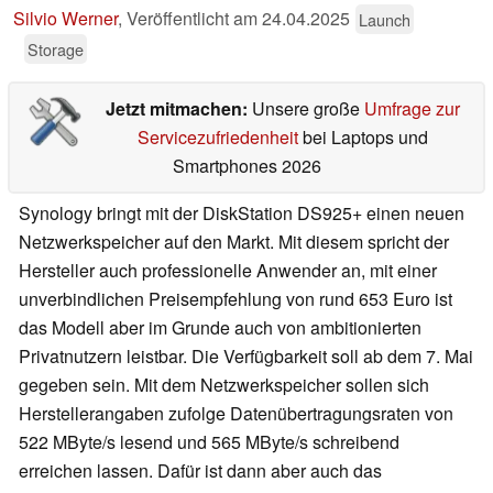
Silvio Werner
,
Veröffentlicht am
24.04.2025
Launch
Storage
Jetzt mitmachen:
Unsere große
Umfrage zur
Servicezufriedenheit
bei Laptops und
Smartphones 2026
Synology bringt mit der DiskStation DS925+ einen neuen
Netzwerkspeicher auf den Markt. Mit diesem spricht der
Hersteller auch professionelle Anwender an, mit einer
unverbindlichen Preisempfehlung von rund 653 Euro ist
das Modell aber im Grunde auch von ambitionierten
Privatnutzern leistbar. Die Verfügbarkeit soll ab dem 7. Mai
gegeben sein. Mit dem Netzwerkspeicher sollen sich
Herstellerangaben zufolge Datenübertragungsraten von
522 MByte/s lesend und 565 MByte/s schreibend
erreichen lassen. Dafür ist dann aber auch das