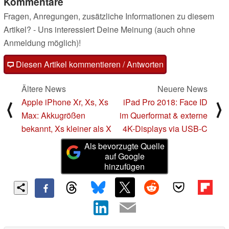
Kommentare
Fragen, Anregungen, zusätzliche Informationen zu diesem
Artikel? - Uns interessiert Deine Meinung (auch ohne
Anmeldung möglich)!
Diesen Artikel kommentieren / Antworten
Ältere News
Neuere News
Apple iPhone Xr, Xs, Xs
iPad Pro 2018: Face ID
⟨
⟩
Max: Akkugrößen
im Querformat & externe
bekannt, Xs kleiner als X
4K-Displays via USB-C
Als bevorzugte Quelle
auf Google
hinzufügen