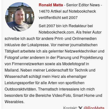
Ronald Matta
- Senior Editor News
-
14670 Artikel auf Notebookcheck
veröffentlicht
seit 2007
Seit 2007 bin ich Redakteur bei
Notebookcheck.com. Als freier Autor
schreibe ich auch für andere Print- und Onlinemedien
inklusive der Lokalpresse. Vor meiner journalistischen
Tätigkeit arbeitete ich als gelernter Netzwerktechniker und
Fotograf unter anderem in der Planung und Projektierung
von Firmennetzwerken sowie als Modefotograf in
Mailand. Neben meiner Leidenschaft für Technik und
Wissenschaft schlägt mein Herz als ehemaliger
Leistungssportler für alle Arten von sportlichen
Outdooraktivitäten. Thematisch interessiere ich mich
besonders für die Bereiche Video/Foto, Smart Home und
Wearables.
Kontakt:
@RonMatta