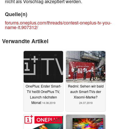
nicht als Vorschlag akzeptiert werden.
Quelle(n)
forums.oneplus.com/threads/contest-oneplus-tv-you-
name-it.907312/
Verwandte Artikel
OnePlus: Erster Smart-
Redmi: Sehen wir bald
TV heißt OnePlus TV,
auch Smart-TVs der
Launch nächsten
Xiaomi-Marke?
Monat
14.08.2019
24.07.2019