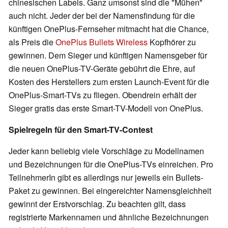
chinesischen Labels. Ganz umsonst sind die "Mühen"
auch nicht. Jeder der bei der Namensfindung für die
künftigen OnePlus-Fernseher mitmacht hat die Chance,
als Preis die
OnePlus Bullets Wireless
Kopfhörer zu
gewinnen. Dem Sieger und künftigen Namensgeber für
die neuen OnePlus-TV-Geräte gebührt die Ehre, auf
Kosten des Herstellers zum ersten Launch-Event für die
OnePlus-Smart-TVs zu fliegen. Obendrein erhält der
Sieger gratis das erste Smart-TV-Modell von OnePlus.
Spielregeln für den Smart-TV-Contest
Jeder kann beliebig viele Vorschläge zu Modellnamen
und Bezeichnungen für die OnePlus-TVs einreichen. Pro
TeilnehmerIn gibt es allerdings nur jeweils ein Bullets-
Paket zu gewinnen. Bei eingereichter Namensgleichheit
gewinnt der Erstvorschlag. Zu beachten gilt, dass
registrierte Markennamen und ähnliche Bezeichnungen