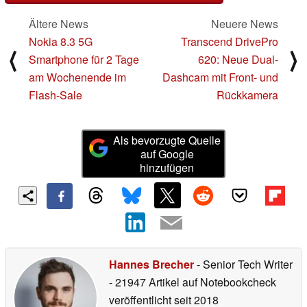
Ältere News
Neuere News
Nokia 8.3 5G
Transcend DrivePro
⟨
⟩
Smartphone für 2 Tage
620: Neue Dual-
am Wochenende im
Dashcam mit Front- und
Flash-Sale
Rückkamera
Als bevorzugte Quelle
auf Google
hinzufügen
Hannes Brecher
- Senior Tech Writer
- 21947 Artikel auf Notebookcheck
veröffentlicht
seit 2018