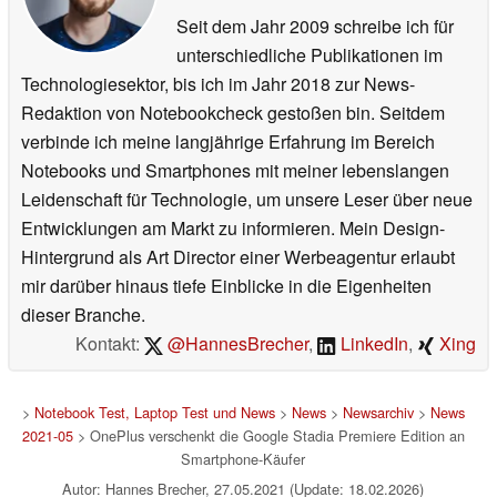
Seit dem Jahr 2009 schreibe ich für
unterschiedliche Publikationen im
Technologiesektor, bis ich im Jahr 2018 zur News-
Redaktion von Notebookcheck gestoßen bin. Seitdem
verbinde ich meine langjährige Erfahrung im Bereich
Notebooks und Smartphones mit meiner lebenslangen
Leidenschaft für Technologie, um unsere Leser über neue
Entwicklungen am Markt zu informieren. Mein Design-
Hintergrund als Art Director einer Werbeagentur erlaubt
mir darüber hinaus tiefe Einblicke in die Eigenheiten
dieser Branche.
Kontakt:
@HannesBrecher
,
LinkedIn
,
Xing
>
Notebook Test, Laptop Test und News
>
News
>
Newsarchiv
>
News
2021-05
> OnePlus verschenkt die Google Stadia Premiere Edition an
Smartphone-Käufer
Autor: Hannes Brecher, 27.05.2021 (Update: 18.02.2026)