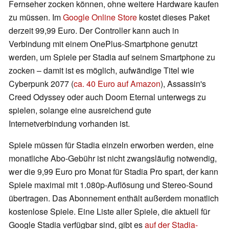
Fernseher zocken können, ohne weitere Hardware kaufen
zu müssen. Im
Google Online Store
kostet dieses Paket
derzeit 99,99 Euro. Der Controller kann auch in
Verbindung mit einem OnePlus-Smartphone genutzt
werden, um Spiele per Stadia auf seinem Smartphone zu
zocken – damit ist es möglich, aufwändige Titel wie
Cyberpunk 2077 (
ca. 40 Euro auf Amazon
), Assassin's
Creed Odyssey oder auch Doom Eternal unterwegs zu
spielen, solange eine ausreichend gute
Internetverbindung vorhanden ist.
Spiele müssen für Stadia einzeln erworben werden, eine
monatliche Abo-Gebühr ist nicht zwangsläufig notwendig,
wer die 9,99 Euro pro Monat für Stadia Pro spart, der kann
Spiele maximal mit 1.080p-Auflösung und Stereo-Sound
übertragen. Das Abonnement enthält außerdem monatlich
kostenlose Spiele. Eine Liste aller Spiele, die aktuell für
Google Stadia verfügbar sind, gibt es
auf der Stadia-