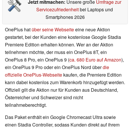
Jetzt mitmachen:
Unsere große
Umfrage zur
Servicezufriedenheit
bei Laptops und
Smartphones 2026
OnePlus hat
über seine Webseite
eine neue Aktion
gestartet, bei der Kunden eine kostenlose Google Stadia
Premiere Edition erhalten können. Wer an der Aktion
teilnehmen möchte, der muss ein OnePlus 8T, ein
OnePlus 8 Pro, ein OnePlus 9 (
ca. 680 Euro auf Amazon
),
ein OnePlus 9 Pro oder ein OnePlus Nord über
die
offizielle OnePlus-Webseite
kaufen, die Premiere Edition
kann dabei kostenlos zum Warenkorb hinzugefügt werden.
Offiziell gilt die Aktion nur für Kunden aus Deutschland,
Österreicher und Schweizer sind nicht
teilnahmeberechtigt.
Das Paket enthält ein Google Chromecast Ultra sowie
einen Stadia Controller, sodass Kunden direkt auf ihrem