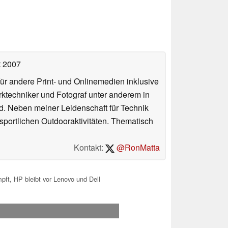
t 2007
für andere Print- und Onlinemedien inklusive
erktechniker und Fotograf unter anderem in
d. Neben meiner Leidenschaft für Technik
 sportlichen Outdooraktivitäten. Thematisch
Kontakt:
@RonMatta
ft, HP bleibt vor Lenovo und Dell