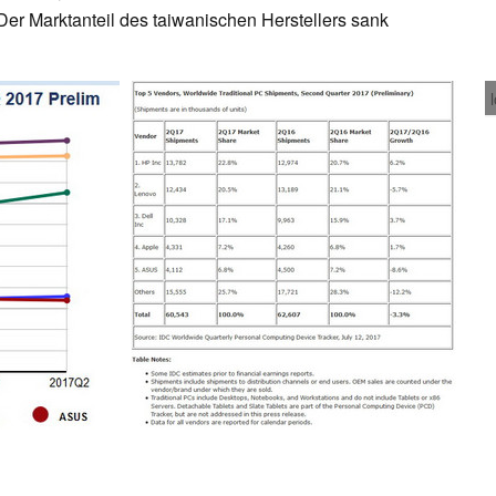
Der Marktanteil des taiwanischen Herstellers sank