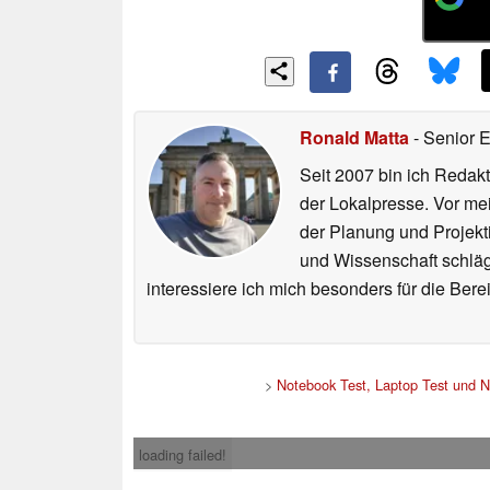
Ronald Matta
- Senior 
Seit 2007 bin ich Redakt
der Lokalpresse. Vor mei
der Planung und Projekt
und Wissenschaft schlägt
interessiere ich mich besonders für die Be
>
Notebook Test, Laptop Test und 
loading failed!