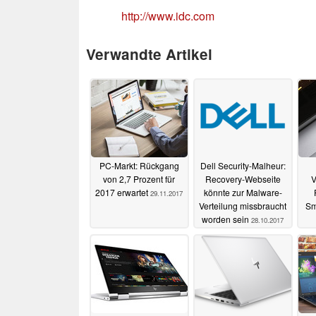
http://www.idc.com
Verwandte Artikel
PC-Markt: Rückgang
Dell Security-Malheur:
von 2,7 Prozent für
Recovery-Webseite
V
2017 erwartet
könnte zur Malware-
29.11.2017
Verteilung missbraucht
Sm
worden sein
28.10.2017