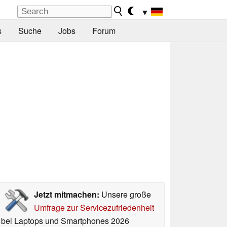
▼
s
Suche
Jobs
Forum
Jetzt mitmachen:
Unsere große
Umfrage zur Servicezufriedenheit
bei Laptops und Smartphones 2026