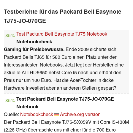
Testberichte für das Packard Bell Easynote
TJ75-JO-070GE
Test Packard Bell Easynote TJ75 Notebook
|
85%
Notebookcheck
Gaming für Preisbewusste.
Ende 2009 sicherte sich
Packard Bells TJ65 für 580 Euro einen Platz unter den
interessantesten Notebooks. Jetzt legt der Hersteller eine
aktuelle ATI HD5650 nebst Core i5 nach und erhöht den
Preis nur um 100 Euro. Hat die Acer-Tochter in dicke
Hardware investiert aber an anderen Stellen gespart?
Test Packard Bell Easynote TJ75-JO-070GE
85%
Notebook
Quelle:
Notebookcheck
Archive.org version
Der Packard Bell Easynote TJ75-SX059V mit Core i5-430M
(2.26 GHz) überraschte uns mit einer für die 700 Euro