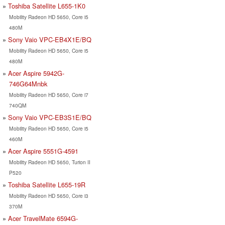
Toshiba Satellite L655-1K0
Mobility Radeon HD 5650, Core i5
480M
Sony Vaio VPC-EB4X1E/BQ
Mobility Radeon HD 5650, Core i5
480M
Acer Aspire 5942G-
746G64Mnbk
Mobility Radeon HD 5650, Core i7
740QM
Sony Vaio VPC-EB3S1E/BQ
Mobility Radeon HD 5650, Core i5
460M
Acer Aspire 5551G-4591
Mobility Radeon HD 5650, Turion II
P520
Toshiba Satellite L655-19R
Mobility Radeon HD 5650, Core i3
370M
Acer TravelMate 6594G-