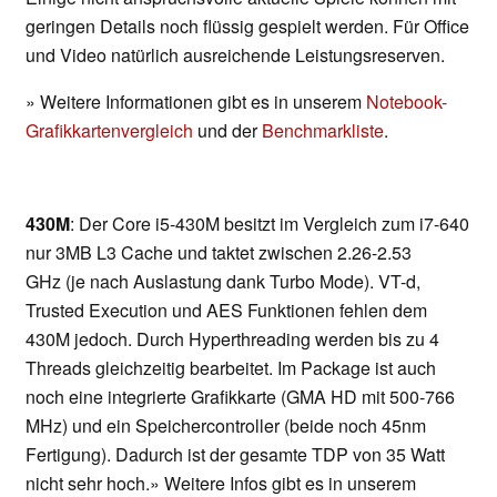
geringen Details noch flüssig gespielt werden. Für Office
und Video natürlich ausreichende Leistungsreserven.
» Weitere Informationen gibt es in unserem
Notebook-
Grafikkartenvergleich
und der
Benchmarkliste
.
430M
: Der Core i5-430M besitzt im Vergleich zum i7-640
nur 3MB L3 Cache und taktet zwischen 2.26-2.53
GHz (je nach Auslastung dank Turbo Mode). VT-d,
Trusted Execution und AES Funktionen fehlen dem
430M jedoch. Durch Hyperthreading werden bis zu 4
Threads gleichzeitig bearbeitet. Im Package ist auch
noch eine integrierte Grafikkarte (GMA HD mit 500-766
MHz) und ein Speichercontroller (beide noch 45nm
Fertigung). Dadurch ist der gesamte TDP von 35 Watt
nicht sehr hoch.» Weitere Infos gibt es in unserem