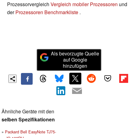
Prozessorvergleich
Vergleich mobiler Prozessoren
und
der
Prozessoren Benchmarkliste
.
Als bevorzugte Quelle
auf Google
hinzufügen
Ähnliche Geräte mit den
selben Spezifikationen
Packard Bell EasyNote TJ75-