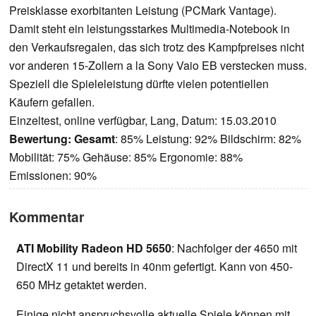
Preisklasse exorbitanten Leistung (PCMark Vantage).
Damit steht ein leistungsstarkes Multimedia-Notebook in
den Verkaufsregalen, das sich trotz des Kampfpreises nicht
vor anderen 15-Zollern a la Sony Vaio EB verstecken muss.
Speziell die Spieleleistung dürfte vielen potentiellen
Käufern gefallen.
Einzeltest, online verfügbar, Lang, Datum: 15.03.2010
Bewertung:
Gesamt
: 85% Leistung: 92% Bildschirm: 82%
Mobilität: 75% Gehäuse: 85% Ergonomie: 88%
Emissionen: 90%
Kommentar
ATI Mobility Radeon HD 5650
: Nachfolger der 4650 mit
DirectX 11 und bereits in 40nm gefertigt. Kann von 450-
650 MHz getaktet werden.
Einige nicht anspruchsvolle aktuelle Spiele können mit