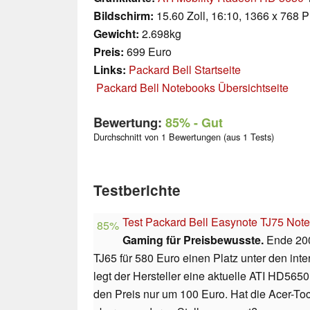
Bildschirm:
15.60 Zoll, 16:10, 1366 x 768 P
Gewicht:
2.698kg
Preis:
699 Euro
Links:
Packard Bell Startseite
Packard Bell Notebooks Übersichtseite
Bewertung:
85%
- Gut
Durchschnitt von 1 Bewertungen (aus 1 Tests)
Testberichte
Test Packard Bell Easynote TJ75 Not
85%
Gaming für Preisbewusste.
Ende 200
TJ65 für 580 Euro einen Platz unter den int
legt der Hersteller eine aktuelle ATI HD565
den Preis nur um 100 Euro. Hat die Acer-Toc