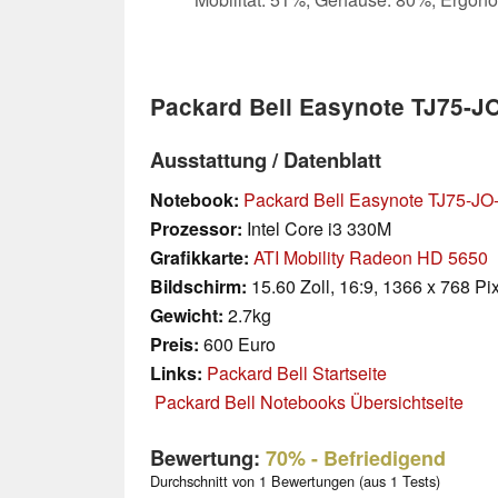
Packard Bell Easynote TJ75-J
Ausstattung / Datenblatt
Notebook:
Packard Bell Easynote TJ75-J
Prozessor:
Intel Core i3 330M
Grafikkarte:
ATI Mobility Radeon HD 5650
Bildschirm:
15.60 Zoll, 16:9, 1366 x 768 Pi
Gewicht:
2.7kg
Preis:
600 Euro
Links:
Packard Bell Startseite
Packard Bell Notebooks Übersichtseite
Bewertung:
70%
- Befriedigend
Durchschnitt von 1 Bewertungen (aus 1 Tests)