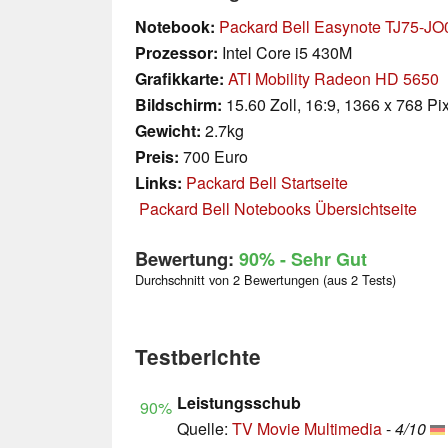
Notebook:
Packard Bell Easynote TJ75-J
Prozessor:
Intel Core i5 430M
Grafikkarte:
ATI Mobility Radeon HD 5650
Bildschirm:
15.60 Zoll, 16:9, 1366 x 768 Pi
Gewicht:
2.7kg
Preis:
700 Euro
Links:
Packard Bell Startseite
Packard Bell Notebooks Übersichtseite
Bewertung:
90%
- Sehr Gut
Durchschnitt von 2 Bewertungen (aus 2 Tests)
Testberichte
Leistungsschub
90%
Quelle:
TV Movie Multimedia
-
4/10