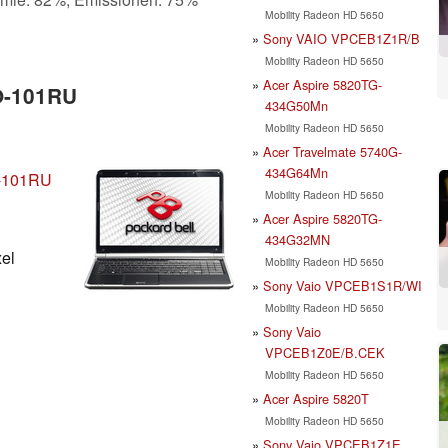
Mobility Radeon HD 5650
Sony VAIO VPCEB1Z1R/B
Mobility Radeon HD 5650
Acer Aspire 5820TG-
O-101RU
434G50Mn
Mobility Radeon HD 5650
Acer Travelmate 5740G-
434G64Mn
O-101RU
Mobility Radeon HD 5650
Acer Aspire 5820TG-
434G32MN
xel
Mobility Radeon HD 5650
Sony Vaio VPCEB1S1R/WI
Mobility Radeon HD 5650
Sony Vaio
VPCEB1Z0E/B.CEK
Mobility Radeon HD 5650
Acer Aspire 5820T
Mobility Radeon HD 5650
Sony Vaio VPCEB1Z1E