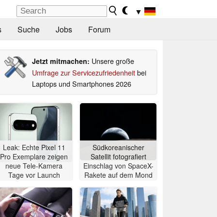
▼
s
Suche
Jobs
Forum
Unsere große
Jetzt mitmachen:
Umfrage zur Servicezufriedenheit
bei
Laptops und Smartphones 2026
Leak: Echte Pixel 11
Südkoreanischer
Pro Exemplare zeigen
Satellit fotografiert
neue Tele-Kamera
Einschlag von SpaceX-
Tage vor Launch
Rakete auf dem Mond