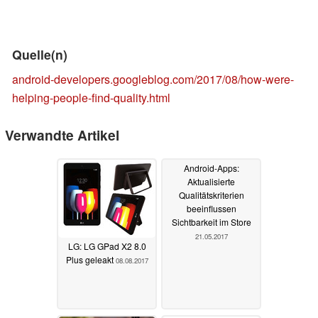
Quelle(n)
android-developers.googleblog.com/2017/08/how-were-
helping-people-find-quality.html
Verwandte Artikel
Android-Apps:
Aktualisierte
Qualitätskriterien
beeinflussen
Sichtbarkeit im Store
21.05.2017
LG: LG GPad X2 8.0
Plus geleakt
08.08.2017