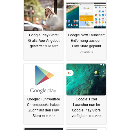
Google Play Store:
Google Now Launcher:
Gratis-App-Angebot
Entfernung aus dem
gestartet
Play Store geplant
27.03.2017
04.02.2017
Google: Fünf weitere
Google: Pixel
Chromebooks haben
Launcher nun im
Zugriff auf den Play
Google Play Store
Store
verfügbar
19.11.2016
20.10.2016