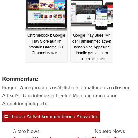
Chromebooks: Google
Google Play Store: Mit
Play Store nun im
der Familienmediathek
stabilen Chrome OS-
lassen sich Apps und
Channel
Inhalte gemeinsam
22.09.2016
nutzen
28.07.2016
Kommentare
Fragen, Anregungen, zusätzliche Informationen zu diesem
Artikel? - Uns interessiert Deine Meinung (auch ohne
Anmeldung möglich)!
Diesen Artikel kommentieren / Antworten
Ältere News
Neuere News