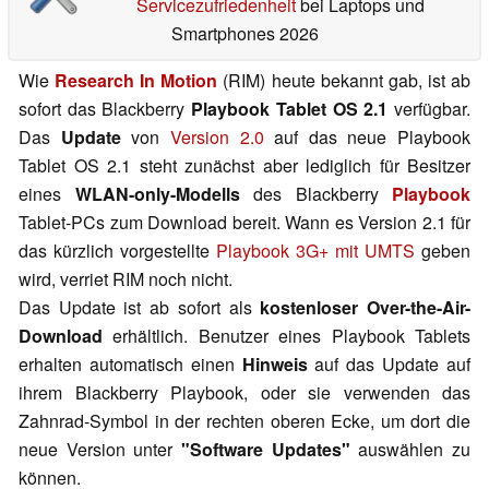
Servicezufriedenheit
bei Laptops und
Smartphones 2026
Wie
Research In Motion
(RIM) heute bekannt gab, ist ab
sofort das Blackberry
Playbook Tablet OS 2.1
verfügbar.
Das
Update
von
Version 2.0
auf das neue Playbook
Tablet OS 2.1 steht zunächst aber lediglich für Besitzer
eines
WLAN-only-Modells
des Blackberry
Playbook
Tablet-PCs zum Download bereit. Wann es Version 2.1 für
das kürzlich vorgestellte
Playbook 3G+ mit UMTS
geben
wird, verriet RIM noch nicht.
Das Update ist ab sofort als
kostenloser Over-the-Air-
Download
erhältlich. Benutzer eines Playbook Tablets
erhalten automatisch einen
Hinweis
auf das Update auf
ihrem Blackberry Playbook, oder sie verwenden das
Zahnrad-Symbol in der rechten oberen Ecke, um dort die
neue Version unter
"Software Updates"
auswählen zu
können.