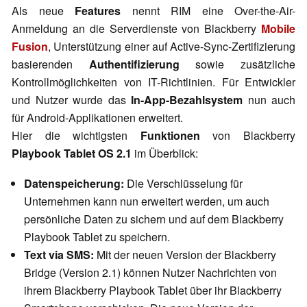
Als neue
Features
nennt RIM eine Over-the-Air-
Anmeldung an die Serverdienste von Blackberry
Mobile
Fusion
, Unterstützung einer auf Active-Sync-Zertifizierung
basierenden
Authentifizierung
sowie zusätzliche
Kontrollmöglichkeiten von IT-Richtlinien. Für Entwickler
und Nutzer wurde das
In-App-Bezahlsystem
nun auch
für Android-Applikationen erweitert.
Hier die wichtigsten
Funktionen
von Blackberry
Playbook Tablet OS 2.1
im Überblick:
Datenspeicherung:
Die Verschlüsselung für
Unternehmen kann nun erweitert werden, um auch
persönliche Daten zu sichern und auf dem Blackberry
Playbook Tablet zu speichern.
Text via SMS:
Mit der neuen Version der Blackberry
Bridge (Version 2.1) können Nutzer Nachrichten von
ihrem Blackberry Playbook Tablet über ihr Blackberry