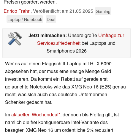
Preisen geordert werden.
Enrico Frahn
,
Veröffentlicht am
21.05.2025
Gaming
Laptop / Notebook
Deal
Jetzt mitmachen:
Unsere große
Umfrage zur
Servicezufriedenheit
bei Laptops und
Smartphones 2026
Wer es auf einen Flaggschiff-Laptop mit RTX 5090
abgesehen hat, der muss eine riesige Menge Geld
investieren. Da kommt ein Rabatt auf gerade erst
gelaunchte Notebooks wie das XMG Neo 16 (E25) genau
recht, was sich auch das deutsche Unternehmen
Schenker gedacht hat.
Im
aktuellen Wochendeal
, der noch bis Freitag gilt, ist
nämlich die frei konfigurierbare Intel-Variante des
besagten XMG Neo 16 um ordentliche 5% reduziert