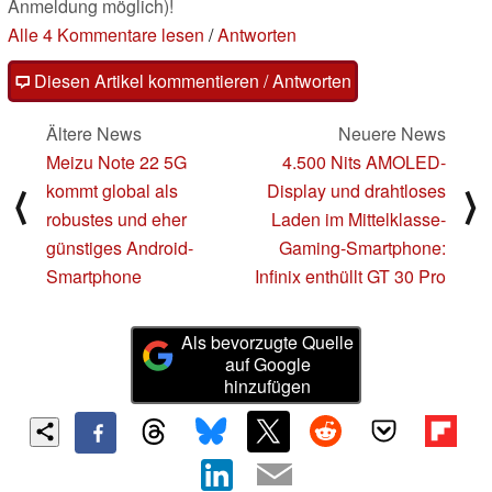
Anmeldung möglich)!
Alle 4 Kommentare lesen
/
Antworten
Diesen Artikel kommentieren / Antworten
Ältere News
Neuere News
Meizu Note 22 5G
4.500 Nits AMOLED-
kommt global als
Display und drahtloses
⟨
⟩
robustes und eher
Laden im Mittelklasse-
günstiges Android-
Gaming-Smartphone:
Smartphone
Infinix enthüllt GT 30 Pro
Als bevorzugte Quelle
auf Google
hinzufügen