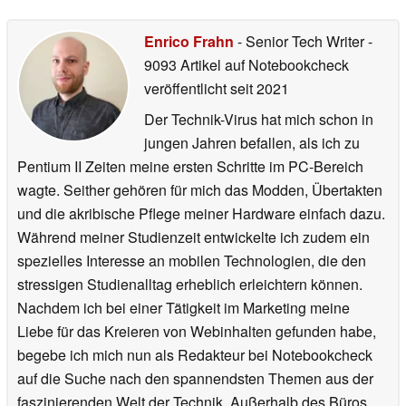
Enrico Frahn
- Senior Tech Writer
-
9093 Artikel auf Notebookcheck
veröffentlicht
seit 2021
Der Technik-Virus hat mich schon in
jungen Jahren befallen, als ich zu
Pentium II Zeiten meine ersten Schritte im PC-Bereich
wagte. Seither gehören für mich das Modden, Übertakten
und die akribische Pflege meiner Hardware einfach dazu.
Während meiner Studienzeit entwickelte ich zudem ein
spezielles Interesse an mobilen Technologien, die den
stressigen Studienalltag erheblich erleichtern können.
Nachdem ich bei einer Tätigkeit im Marketing meine
Liebe für das Kreieren von Webinhalten gefunden habe,
begebe ich mich nun als Redakteur bei Notebookcheck
auf die Suche nach den spannendsten Themen aus der
faszinierenden Welt der Technik. Außerhalb des Büros