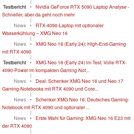
|
Testbericht
•
Nvidia GeForce RTX 5090 Laptop Analyse -
Schneller, aber da geht noch mehr
|
News
•
RTX-4090-Laptop mit optionaler
Wasserkühlung – XMG Neo 16
|
News
•
XMG Neo 16 (Early 24): High-End-Gaming
mit RTX 4090
|
Testbericht
•
XMG Neo 16 (Early 24) im Test: Volle RTX-
4090-Power im kompakten Gaming-Not...
|
News
•
Deal: Schenker XMG Neo 16 und Neo 17
Gaming-Notebooks mit RTX 4090 und Core...
|
News
•
Schenker XMG Neo 16: Deutsches Gaming-
Notebook mit RTX 4090 und optionaler ...
|
News
•
Erste Wahl für Gaming: XMG Neo 16 E23 mit
der RTX 4090
|