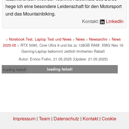
hege ich eine besondere Leidenschaft für den Motorsport
und das Mountainbiking.
Kontakt:
LinkedIn
>
Notebook Test, Laptop Test und News
>
News
>
Newsarchiv
>
News
2025-05
> RTX 5090, Core Ultra 9 und bis zu 128GB RAM: XMG Neo 16
Gaming-Laptop bekommt zeitlich limitierten Rabatt
Autor: Enrico Frahn, 21.05.2025 (Update: 21.05.2025)
loading failed!
loading failed!
Impressum
|
Team
|
Datenschutz
|
Kontakt
|
Cookie
Einstellungen
| 03.08.2026 17:20