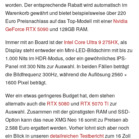
worden. Der entsprechende Rabatt wird automatisch im
Warenkorb gewährt und bietet beispielsweise über 220
Euro Preisnachlass auf das Top-Modell mit einer
Nvidia
GeForce RTX 5090
und 128GB RAM.
Immer mit an Board ist der
Intel Core Ultra 9 275HX
, als
Display steht entweder ein Mini-LED-Bildschirm mit bis zu
1.000 Nits im HDR-Modus, oder ein gewöhnliches IPS-
Panel mit 300 Nits zur Auswahl. In beiden Fällen beträgt
die Bildfrequenz 300Hz, während die Auflösung 2560 ×
1600 Pixel beträgt.
Wer ein etwas geringeres Budget hat, dem stehen
alternativ auch die
RTX 5080
und
RTX 5070 Ti
zur
Auswahl. Zusammen mit der günstigsten RAM und SSD-
Option kann das neue XMG Neo 16 somit zu Preisen ab
2.588 Euro ergattert werden. Vorher lohnt sich aber noch
ein Blick in unseren
detailreichen Testbericht
zum 16 Zoll