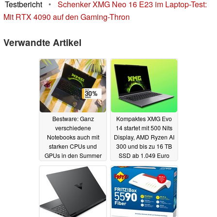
Testbericht
•
Schenker XMG Neo 16 E23 im Laptop-Test:
Mit RTX 4090 auf den Gaming-Thron
Verwandte Artikel
Bestware: Ganz
Kompaktes XMG Evo
verschiedene
14 startet mit 500 Nits
Notebooks auch mit
Display, AMD Ryzen AI
starken CPUs und
300 und bis zu 16 TB
GPUs in den Summer
SSD ab 1.049 Euro
Deals 2025 erhältlich
25.06.2025
03.07.2025