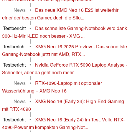
|
News
•
Das neue XMG Neo 16 E25 ist weiterhin
einer der besten Gamer, doch die Situ...
|
Testbericht
•
Das schnellste Gaming-Notebook wird dank
300-Hz-Mini-LED noch besser - XMG ...
|
Testbericht
•
XMG Neo 16 2025 Preview - Das schnellste
Gaming-Notebook jetzt mit AMD, RTX...
|
Testbericht
•
Nvidia GeForce RTX 5090 Laptop Analyse -
Schneller, aber da geht noch mehr
|
News
•
RTX-4090-Laptop mit optionaler
Wasserkühlung – XMG Neo 16
|
News
•
XMG Neo 16 (Early 24): High-End-Gaming
mit RTX 4090
|
Testbericht
•
XMG Neo 16 (Early 24) im Test: Volle RTX-
4090-Power im kompakten Gaming-Not...