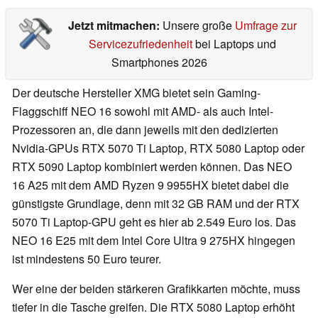
Jetzt mitmachen:
Unsere große
Umfrage zur
Servicezufriedenheit
bei Laptops und
Smartphones 2026
Der deutsche Hersteller XMG bietet sein Gaming-
Flaggschiff NEO 16 sowohl mit AMD- als auch Intel-
Prozessoren an, die dann jeweils mit den dedizierten
Nvidia-GPUs RTX 5070 Ti Laptop, RTX 5080 Laptop oder
RTX 5090 Laptop kombiniert werden können. Das NEO
16 A25 mit dem AMD Ryzen 9 9955HX bietet dabei die
günstigste Grundlage, denn mit 32 GB RAM und der RTX
5070 Ti Laptop-GPU geht es hier ab 2.549 Euro los. Das
NEO 16 E25 mit dem Intel Core Ultra 9 275HX hingegen
ist mindestens 50 Euro teurer.
Wer eine der beiden stärkeren Grafikkarten möchte, muss
tiefer in die Tasche greifen. Die RTX 5080 Laptop erhöht