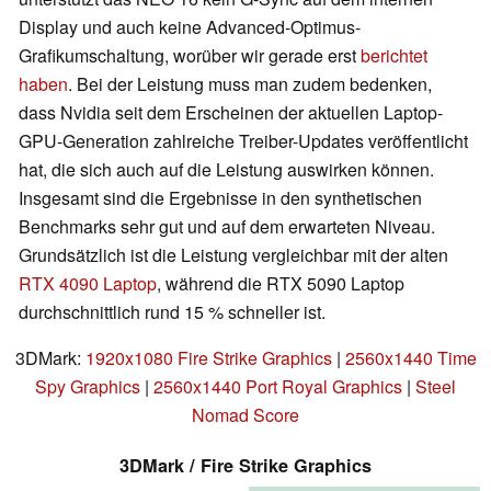
Display und auch keine Advanced-Optimus-
Grafikumschaltung, worüber wir gerade erst
berichtet
haben
. Bei der Leistung muss man zudem bedenken,
dass Nvidia seit dem Erscheinen der aktuellen Laptop-
GPU-Generation zahlreiche Treiber-Updates veröffentlicht
hat, die sich auch auf die Leistung auswirken können.
Insgesamt sind die Ergebnisse in den synthetischen
Benchmarks sehr gut und auf dem erwarteten Niveau.
Grundsätzlich ist die Leistung vergleichbar mit der alten
RTX 4090 Laptop
, während die RTX 5090 Laptop
durchschnittlich rund 15 % schneller ist.
3DMark:
1920x1080 Fire Strike Graphics
|
2560x1440 Time
Spy Graphics
|
2560x1440 Port Royal Graphics
|
Steel
Nomad Score
3DMark / Fire Strike Graphics