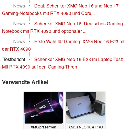
|
News
•
Deal: Schenker XMG Neo 16 und Neo 17
Gaming-Notebooks mit RTX 4090 und Core...
|
News
•
Schenker XMG Neo 16: Deutsches Gaming-
Notebook mit RTX 4090 und optionaler ...
|
News
•
Erste Wahl für Gaming: XMG Neo 16 E23 mit
der RTX 4090
|
Testbericht
•
Schenker XMG Neo 16 E23 im Laptop-Test:
Mit RTX 4090 auf den Gaming-Thron
Verwandte Artikel
XMG präsentiert
XMGs NEO 16 & PRO