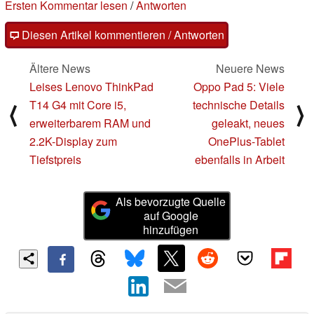
Ersten Kommentar lesen
/
Antworten
Diesen Artikel kommentieren / Antworten
Ältere News
Neuere News
Leises Lenovo ThinkPad
Oppo Pad 5: Viele
T14 G4 mit Core i5,
technische Details
⟨
⟩
erweiterbarem RAM und
geleakt, neues
2.2K-Display zum
OnePlus-Tablet
Tiefstpreis
ebenfalls in Arbeit
Als bevorzugte Quelle
auf Google
hinzufügen