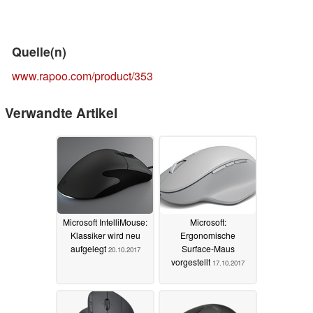
Quelle(n)
www.rapoo.com/product/353
Verwandte Artikel
Microsoft IntelliMouse:
Microsoft:
Klassiker wird neu
Ergonomische
aufgelegt
Surface-Maus
20.10.2017
vorgestellt
17.10.2017