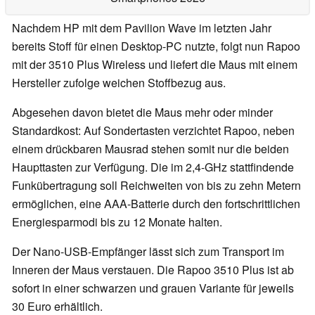
Nachdem HP mit dem Pavilion Wave im letzten Jahr
bereits Stoff für einen Desktop-PC nutzte, folgt nun Rapoo
mit der 3510 Plus Wireless und liefert die Maus mit einem
Hersteller zufolge weichen Stoffbezug aus.
Abgesehen davon bietet die Maus mehr oder minder
Standardkost: Auf Sondertasten verzichtet Rapoo, neben
einem drückbaren Mausrad stehen somit nur die beiden
Haupttasten zur Verfügung. Die im 2,4-GHz stattfindende
Funkübertragung soll Reichweiten von bis zu zehn Metern
ermöglichen, eine AAA-Batterie durch den fortschrittlichen
Energiesparmodi bis zu 12 Monate halten.
Der Nano-USB-Empfänger lässt sich zum Transport im
Inneren der Maus verstauen. Die Rapoo 3510 Plus ist ab
sofort in einer schwarzen und grauen Variante für jeweils
30 Euro erhältlich.