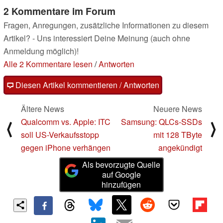
2 Kommentare im Forum
Fragen, Anregungen, zusätzliche Informationen zu diesem
Artikel? - Uns interessiert Deine Meinung (auch ohne
Anmeldung möglich)!
Alle 2 Kommentare lesen
/
Antworten
Diesen Artikel kommentieren / Antworten
Ältere News
Neuere News
Qualcomm vs. Apple: ITC
Samsung: QLCs-SSDs
⟨
⟩
soll US-Verkaufsstopp
mit 128 TByte
gegen iPhone verhängen
angekündigt
Als bevorzugte Quelle
auf Google
hinzufügen