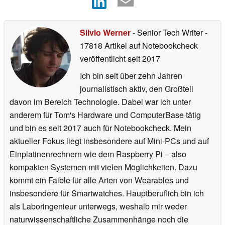
Silvio Werner
- Senior Tech Writer
-
17818 Artikel auf Notebookcheck
veröffentlicht
seit 2017
Ich bin seit über zehn Jahren
journalistisch aktiv, den Großteil
davon im Bereich Technologie. Dabei war ich unter
anderem für Tom's Hardware und ComputerBase tätig
und bin es seit 2017 auch für Notebookcheck. Mein
aktueller Fokus liegt insbesondere auf Mini-PCs und auf
Einplatinenrechnern wie dem Raspberry Pi – also
kompakten Systemen mit vielen Möglichkeiten. Dazu
kommt ein Faible für alle Arten von Wearables und
insbesondere für Smartwatches. Hauptberuflich bin ich
als Laboringenieur unterwegs, weshalb mir weder
naturwissenschaftliche Zusammenhänge noch die