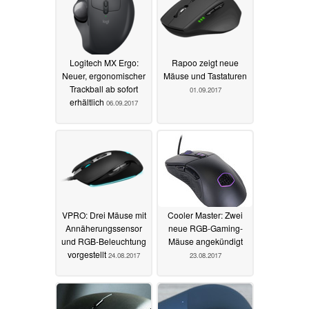
Logitech MX Ergo:
Rapoo zeigt neue
Neuer, ergonomischer
Mäuse und Tastaturen
Trackball ab sofort
01.09.2017
erhältlich
06.09.2017
VPRO: Drei Mäuse mit
Cooler Master: Zwei
Annäherungssensor
neue RGB-Gaming-
und RGB-Beleuchtung
Mäuse angekündigt
vorgestellt
24.08.2017
23.08.2017