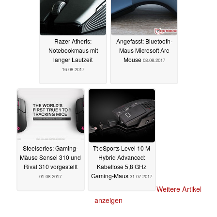
Razer Atheris:
Angefasst: Bluetooth-
Notebookmaus mit
Maus Microsoft Arc
langer Laufzeit
Mouse
08.08.2017
16.08.2017
Steelseries: Gaming-
Tt eSports Level 10 M
Mäuse Sensei 310 und
Hybrid Advanced:
Rival 310 vorgestellt
Kabellose 5,8 GHz
Gaming-Maus
01.08.2017
31.07.2017
Weitere Artikel
anzeigen