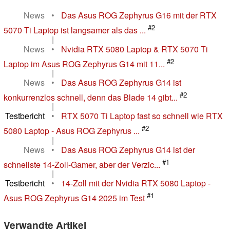
News
•
Das Asus ROG Zephyrus G16 mit der RTX
#2
5070 Ti Laptop ist langsamer als das ...
|
News
•
Nvidia RTX 5080 Laptop & RTX 5070 Ti
#2
Laptop im Asus ROG Zephyrus G14 mit 11...
|
News
•
Das Asus ROG Zephyrus G14 ist
#2
konkurrenzlos schnell, denn das Blade 14 gibt...
|
Testbericht
•
RTX 5070 Ti Laptop fast so schnell wie RTX
#2
5080 Laptop - Asus ROG Zephyrus ...
|
News
•
Das Asus ROG Zephyrus G14 ist der
#1
schnellste 14-Zoll-Gamer, aber der Verzic...
|
Testbericht
•
14-Zoll mit der Nvidia RTX 5080 Laptop -
#1
Asus ROG Zephyrus G14 2025 im Test
Verwandte Artikel