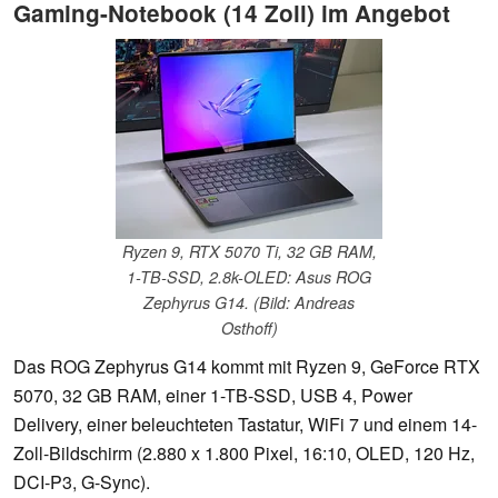
Gaming-Notebook (14 Zoll) im Angebot
Ryzen 9, RTX 5070 Ti, 32 GB RAM,
1-TB-SSD, 2.8k-OLED: Asus ROG
Zephyrus G14. (Bild: Andreas
Osthoff)
Das ROG Zephyrus G14 kommt mit Ryzen 9, GeForce RTX
5070, 32 GB RAM, einer 1-TB-SSD, USB 4, Power
Delivery, einer beleuchteten Tastatur, WiFi 7 und einem 14-
Zoll-Bildschirm (2.880 x 1.800 Pixel, 16:10, OLED, 120 Hz,
DCI-P3, G-Sync).