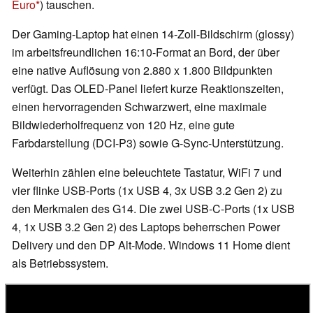
Euro
) tauschen.
Der Gaming-Laptop hat einen 14-Zoll-Bildschirm (glossy)
im arbeitsfreundlichen 16:10-Format an Bord, der über
eine native Auflösung von 2.880 x 1.800 Bildpunkten
verfügt. Das OLED-Panel liefert kurze Reaktionszeiten,
einen hervorragenden Schwarzwert, eine maximale
Bildwiederholfrequenz von 120 Hz, eine gute
Farbdarstellung (DCI-P3) sowie G-Sync-Unterstützung.
Weiterhin zählen eine beleuchtete Tastatur, WiFi 7 und
vier flinke USB-Ports (1x USB 4, 3x USB 3.2 Gen 2) zu
den Merkmalen des G14. Die zwei USB-C-Ports (1x USB
4, 1x USB 3.2 Gen 2) des Laptops beherrschen Power
Delivery und den DP Alt-Mode. Windows 11 Home dient
als Betriebssystem.