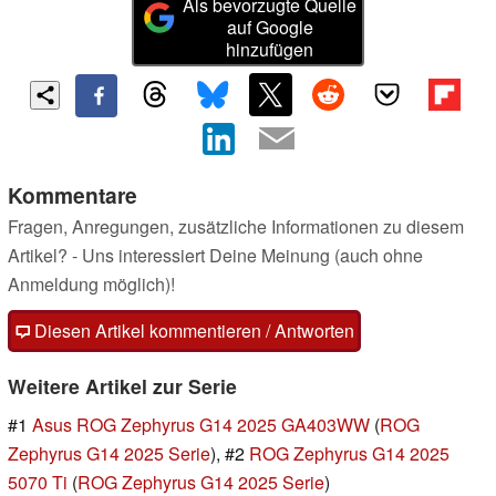
Als bevorzugte Quelle
auf Google
hinzufügen
Kommentare
Fragen, Anregungen, zusätzliche Informationen zu diesem
Artikel? - Uns interessiert Deine Meinung (auch ohne
Anmeldung möglich)!
Diesen Artikel kommentieren / Antworten
Weitere Artikel zur Serie
#1
Asus ROG Zephyrus G14 2025 GA403WW
(
ROG
Zephyrus G14 2025 Serie
), #2
ROG Zephyrus G14 2025
5070 Ti
(
ROG Zephyrus G14 2025 Serie
)