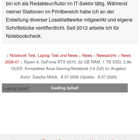
bin ich als Redakteur/Autor im IT-Sektor tätig. Während
meiner Stationen im Printbereich habe ich an der
Erstellung diverser Loseblattwerke mitgewirkt und eigene
Schriftstücke veröffentlicht. Seit 2012 arbeite ich für
Notebookcheck.
>
Notebook Test, Laptop Test und News
>
News
>
Newsarchiv
>
News
2026-07
> Ryzen 9, GeForce RTX 5070, 32 GB RAM, 1 TB SSD, 2.8k-
OLED: Kompaktes Asus Gaming-Notebook (14 Zoll) im Angebot
Autor: Sascha Mölck, 8.07.2026 (Update: 8.07.2026)
loading failed!
loading failed!