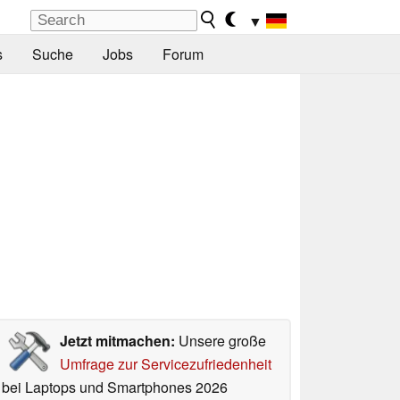
▼
s
Suche
Jobs
Forum
Jetzt mitmachen:
Unsere große
Umfrage zur Servicezufriedenheit
bei Laptops und Smartphones 2026