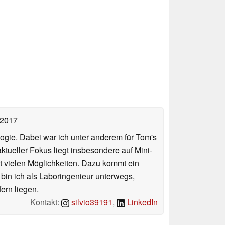
 2017
ologie. Dabei war ich unter anderem für Tom's
tueller Fokus liegt insbesondere auf Mini-
 vielen Möglichkeiten. Dazu kommt ein
 bin ich als Laboringenieur unterwegs,
ern liegen.
Kontakt:
silvio39191
,
LinkedIn