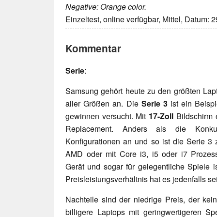
Negative: Orange color.
Einzeltest, online verfügbar, Mittel, Datum: 
Kommentar
Serie
:
Samsung gehört heute zu den größten Lapto
aller Größen an. Die
Serie 3
ist ein Beisp
gewinnen versucht. Mit
17-Zoll
Bildschirm 
Replacement. Anders als die Konku
Konfigurationen an und so ist die Serie 3 
AMD oder mit Core i3, i5 oder i7 Prozes
Gerät und sogar für gelegentliche Spiele i
Preisleistungsverhältnis hat es jedenfalls 
Nachteile sind der niedrige Preis, der kei
billigere Laptops mit geringwertigeren Sp