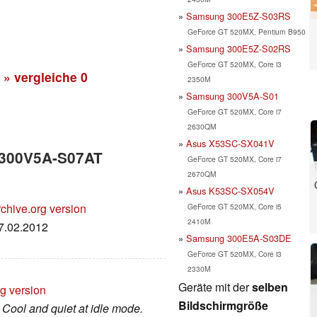
Samsung 300E5Z-S03RS
GeForce GT 520MX, Pentium B950
Samsung 300E5Z-S02RS
GeForce GT 520MX, Core i3
» vergleiche
0
2350M
Samsung 300V5A-S01
GeForce GT 520MX, Core i7
2630QM
Asus X53SC-SX041V
 300V5A-S07AT
GeForce GT 520MX, Core i7
2670QM
Asus K53SC-SX054V
chive.org version
GeForce GT 520MX, Core i5
2410M
07.02.2012
Samsung 300E5A-S03DE
GeForce GT 520MX, Core i3
2330M
Geräte mit der
selben
rg version
Bildschirmgröße
 Cool and quiet at idle mode.