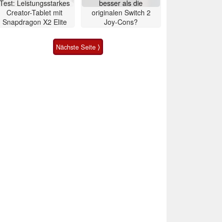
Test: Leistungsstarkes
besser als die
Creator-Tablet mit
originalen Switch 2
Snapdragon X2 Elite
Joy-Cons?
Nächste Seite ⟩