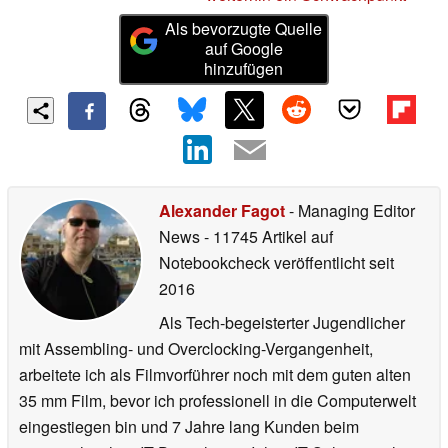
Als bevorzugte Quelle
auf Google
hinzufügen
Alexander Fagot
- Managing Editor
News
- 11745 Artikel auf
Notebookcheck veröffentlicht
seit
2016
Als Tech-begeisterter Jugendlicher
mit Assembling- und Overclocking-Vergangenheit,
arbeitete ich als Filmvorführer noch mit dem guten alten
35 mm Film, bevor ich professionell in die Computerwelt
eingestiegen bin und 7 Jahre lang Kunden beim