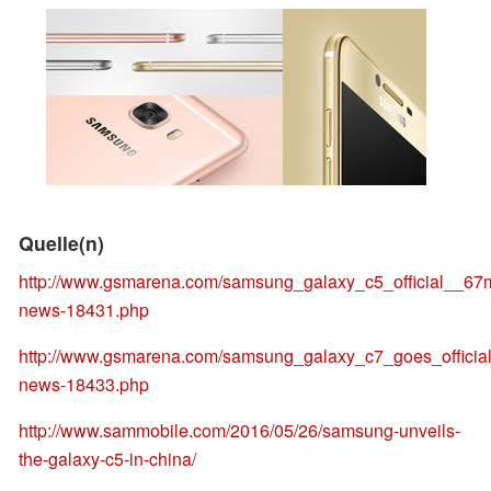
Quelle(n)
http://www.gsmarena.com/samsung_galaxy_c5_official__67
news-18431.php
http://www.gsmarena.com/samsung_galaxy_c7_goes_offici
news-18433.php
http://www.sammobile.com/2016/05/26/samsung-unveils-
the-galaxy-c5-in-china/