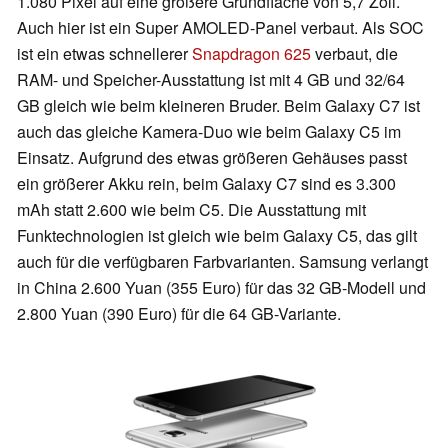
1.080 Pixel auf eine größere Grundfläche von 5,7 Zoll.
Auch hier ist ein Super AMOLED-Panel verbaut. Als SOC
ist ein etwas schnellerer
Snapdragon 625
verbaut, die
RAM- und Speicher-Ausstattung ist mit 4 GB und 32/64
GB gleich wie beim kleineren Bruder. Beim Galaxy C7 ist
auch das gleiche Kamera-Duo wie beim Galaxy C5 im
Einsatz. Aufgrund des etwas größeren Gehäuses passt
ein größerer Akku rein, beim Galaxy C7 sind es 3.300
mAh statt 2.600 wie beim C5. Die Ausstattung mit
Funktechnologien ist gleich wie beim Galaxy C5, das gilt
auch für die verfügbaren Farbvarianten. Samsung verlangt
in China 2.600 Yuan (355 Euro) für das 32 GB-Modell und
2.800 Yuan (390 Euro) für die 64 GB-Variante.