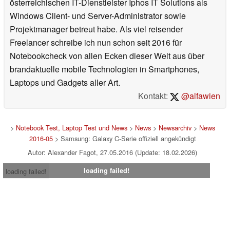
österreichischen IT-Dienstleister Iphos IT Solutions als
Windows Client- und Server-Administrator sowie
Projektmanager betreut habe. Als viel reisender
Freelancer schreibe ich nun schon seit 2016 für
Notebookcheck von allen Ecken dieser Welt aus über
brandaktuelle mobile Technologien in Smartphones,
Laptops und Gadgets aller Art.
Kontakt:
@alfawien
>
Notebook Test, Laptop Test und News
>
News
>
Newsarchiv
>
News
2016-05
> Samsung: Galaxy C-Serie offiziell angekündigt
Autor: Alexander Fagot, 27.05.2016 (Update: 18.02.2026)
loading failed!
loading failed!