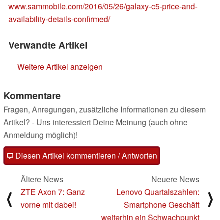
www.sammobile.com/2016/05/26/galaxy-c5-price-and-
availability-details-confirmed/
Verwandte Artikel
Weitere Artikel anzeigen
Kommentare
Fragen, Anregungen, zusätzliche Informationen zu diesem
Artikel? - Uns interessiert Deine Meinung (auch ohne
Anmeldung möglich)!
Diesen Artikel kommentieren / Antworten
Ältere News
Neuere News
ZTE Axon 7: Ganz
Lenovo Quartalszahlen:
⟨
⟩
vorne mit dabei!
Smartphone Geschäft
weiterhin ein Schwachpunkt