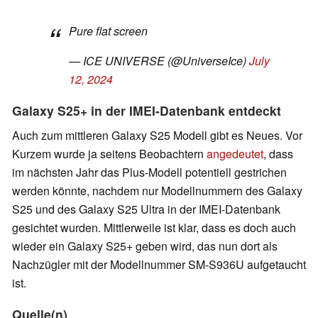
Pure flat screen
— ICE UNIVERSE (@UniverseIce)
July
12, 2024
Galaxy S25+ in der IMEI-Datenbank entdeckt
Auch zum mittleren Galaxy S25 Modell gibt es Neues. Vor
Kurzem wurde ja seitens Beobachtern
angedeutet
, dass
im nächsten Jahr das Plus-Modell potentiell gestrichen
werden könnte, nachdem nur Modellnummern des Galaxy
S25 und des Galaxy S25 Ultra in der IMEI-Datenbank
gesichtet wurden. Mittlerweile ist klar, dass es doch auch
wieder ein Galaxy S25+ geben wird, das nun dort als
Nachzügler mit der Modellnummer SM-S936U aufgetaucht
ist.
Quelle(n)