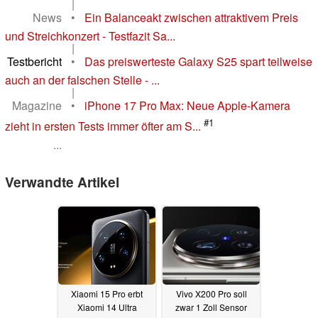
|
News
•
Ein Balanceakt zwischen attraktivem Preis
und Streichkonzert - Testfazit Sa...
|
Testbericht
•
Das preiswerteste Galaxy S25 spart teilweise
auch an der falschen Stelle - ...
|
Magazine
•
iPhone 17 Pro Max: Neue Apple-Kamera
#1
zieht in ersten Tests immer öfter am S...
...
Verwandte Artikel
Xiaomi 15 Pro erbt
Vivo X200 Pro soll
Xiaomi 14 Ultra
zwar 1 Zoll Sensor