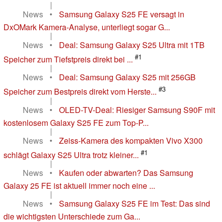
|
News
•
Samsung Galaxy S25 FE versagt in
DxOMark Kamera-Analyse, unterliegt sogar G...
|
News
•
Deal: Samsung Galaxy S25 Ultra mit 1TB
#1
Speicher zum Tiefstpreis direkt bei ...
|
News
•
Deal: Samsung Galaxy S25 mit 256GB
#3
Speicher zum Bestpreis direkt vom Herste...
|
News
•
OLED-TV-Deal: Riesiger Samsung S90F mit
kostenlosem Galaxy S25 FE zum Top-P...
|
News
•
Zeiss-Kamera des kompakten Vivo X300
#1
schlägt Galaxy S25 Ultra trotz kleiner...
|
News
•
Kaufen oder abwarten? Das Samsung
Galaxy 25 FE ist aktuell immer noch eine ...
|
News
•
Samsung Galaxy S25 FE im Test: Das sind
die wichtigsten Unterschiede zum Ga...