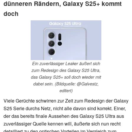
dünneren Rändern, Galaxy S25+ kommt
doch
Ein zuverlässiger Leaker äußert sich
zum Redesign des Galaxy S25 Ultra,
das Galaxy S25+ soll doch wieder mit
dabei sein. (Bildquelle: @Galvestz,
editert)
Viele Gerüchte schwirren zur Zeit zum Redesign der Galaxy
S25 Serie durchs Netz, nicht alle davon sind korrekt. Einer,
der das bereits finale Aussehen des Galaxy S25 Ultra aus
zuverlässiger Quelle kennen will, äußerte sich nun recht
detailliert zu den optischen Vorteilen im Vergleich zum