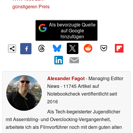
günstigeren Preis
Als bevorzugte Quelle
auf Google
hinzufügen
Alexander Fagot
- Managing Editor
News
- 11745 Artikel auf
Notebookcheck veröffentlicht
seit
2016
Als Tech-begeisterter Jugendlicher
mit Assembling- und Overclocking-Vergangenheit,
arbeitete ich als Filmvorführer noch mit dem guten alten