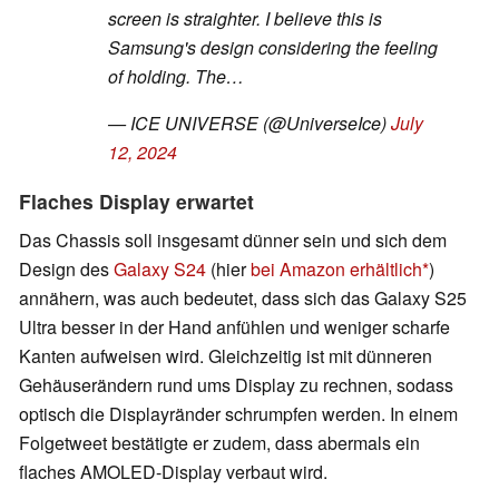
screen is straighter. I believe this is
Samsung's design considering the feeling
of holding. The…
— ICE UNIVERSE (@UniverseIce)
July
12, 2024
Flaches Display erwartet
Das Chassis soll insgesamt dünner sein und sich dem
Design des
Galaxy S24
(hier
bei Amazon erhältlich
)
annähern, was auch bedeutet, dass sich das Galaxy S25
Ultra besser in der Hand anfühlen und weniger scharfe
Kanten aufweisen wird. Gleichzeitig ist mit dünneren
Gehäuserändern rund ums Display zu rechnen, sodass
optisch die Displayränder schrumpfen werden. In einem
Folgetweet bestätigte er zudem, dass abermals ein
flaches AMOLED-Display verbaut wird.