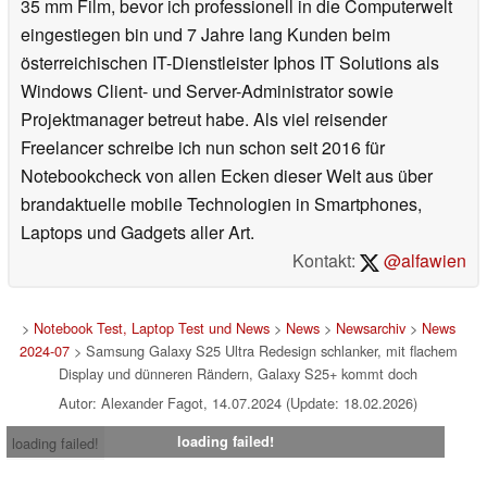
35 mm Film, bevor ich professionell in die Computerwelt
eingestiegen bin und 7 Jahre lang Kunden beim
österreichischen IT-Dienstleister Iphos IT Solutions als
Windows Client- und Server-Administrator sowie
Projektmanager betreut habe. Als viel reisender
Freelancer schreibe ich nun schon seit 2016 für
Notebookcheck von allen Ecken dieser Welt aus über
brandaktuelle mobile Technologien in Smartphones,
Laptops und Gadgets aller Art.
Kontakt:
@alfawien
>
Notebook Test, Laptop Test und News
>
News
>
Newsarchiv
>
News
2024-07
> Samsung Galaxy S25 Ultra Redesign schlanker, mit flachem
Display und dünneren Rändern, Galaxy S25+ kommt doch
Autor: Alexander Fagot, 14.07.2024 (Update: 18.02.2026)
loading failed!
loading failed!