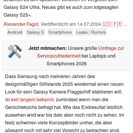
Galaxy S24 Ultra, Neues gibt es auch zum totgesagten
Galaxy S25+.
Alexander Fagot
,
Veröffentlicht am
14.07.2024
🇺🇸
🇫🇷
...
Android
Galaxy S
Smartphone
Leaks / Rumors
Jetzt mitmachen:
Unsere große
Umfrage zur
Servicezufriedenheit
bei Laptops und
Smartphones 2026
Dass Samsung nach mehreren Jahren des
designmäßigen Stillstands 2025 wiedermal einen neuen
Look für sein Galaxy Kamera-Flaggschiff etablieren will,
ist seit langem bekannt
, zumindest wenn man die
Gerüchteküche befragt hat. Wie das Endresultat letztlich
aussehen wird war bis dato aber noch nicht zu sehen. Im
Netz schwirren viele Konzeptbilder umher, die aber
allesamt noch mit sehr viel Vorsicht zu betrachten sind.