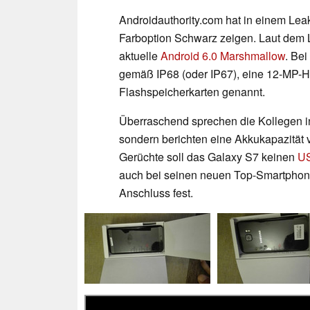
Androidauthority.com hat in einem Leak
Farboption Schwarz zeigen. Laut dem 
aktuelle
Android 6.0 Marshmallow
. Be
gemäß IP68 (oder IP67), eine 12-MP-H
Flashspeicherkarten genannt.
Überraschend sprechen die Kollegen i
sondern berichten eine Akkukapazität 
Gerüchte soll das Galaxy S7 keinen
US
auch bei seinen neuen Top-Smartphon
Anschluss fest.