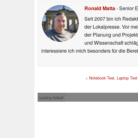
Ronald Matta
- Senior 
Seit 2007 bin ich Redakt
der Lokalpresse. Vor mei
der Planung und Projekt
und Wissenschaft schlägt
interessiere ich mich besonders für die Be
>
Notebook Test, Laptop Tes
loading failed!