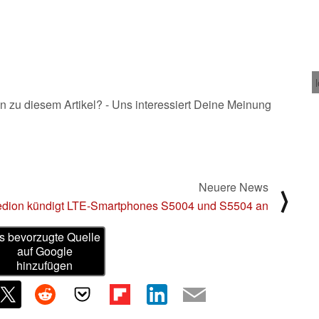
n zu diesem Artikel? - Uns interessiert Deine Meinung
Neuere News
⟩
dion kündigt LTE-Smartphones S5004 und S5504 an
s bevorzugte Quelle
auf Google
hinzufügen