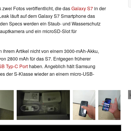
 zwei Fotos veröffentlicht, die das
Galaxy S7
in der
Leak läuft auf dem Galaxy S7 Smartphone das
i den Specs werden ein Staub- und Wasserschutz
auptkamera und ein microSD-Slot für
n ihrem Artikel nicht von einem 3000-mAh-Akku,
von 2800 mAh für das S7. Entgegen früherer
B Typ-C Port
haben. Angeblich hält Samsung
es der S-Klasse wieder an einem micro-USB-