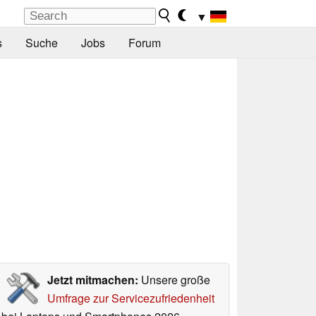
▼
s
Suche
Jobs
Forum
Jetzt mitmachen:
Unsere große
Umfrage zur Servicezufriedenheit