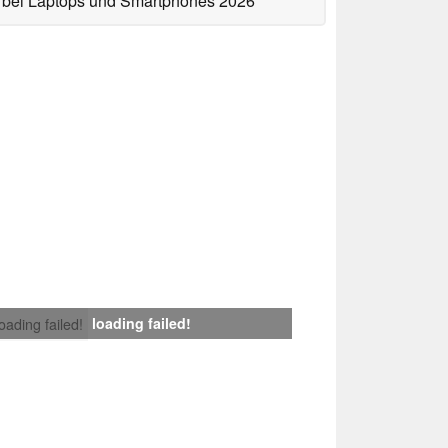
bei Laptops und Smartphones 2026
loading failed!
loading failed!