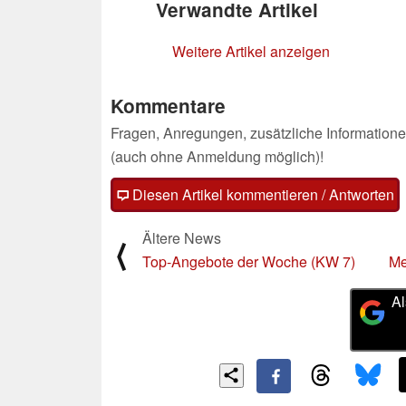
Verwandte Artikel
Weitere Artikel anzeigen
Kommentare
Fragen, Anregungen, zusätzliche Informatione
(auch ohne Anmeldung möglich)!
Diesen Artikel kommentieren / Antworten
Ältere News
⟨
Top-Angebote der Woche (KW 7)
Me
Al