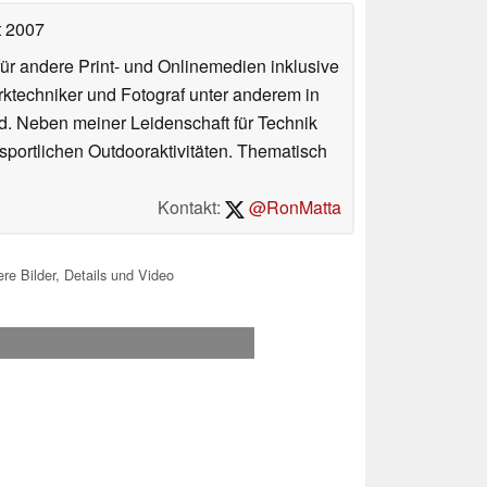
t 2007
für andere Print- und Onlinemedien inklusive
erktechniker und Fotograf unter anderem in
d. Neben meiner Leidenschaft für Technik
 sportlichen Outdooraktivitäten. Thematisch
Kontakt:
@RonMatta
e Bilder, Details und Video