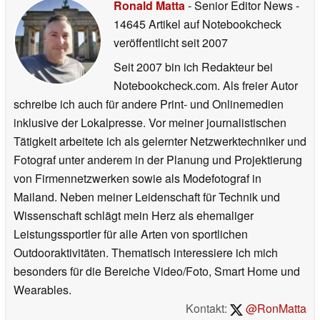
Ronald Matta
- Senior Editor News
-
14645 Artikel auf Notebookcheck
veröffentlicht
seit 2007
Seit 2007 bin ich Redakteur bei
Notebookcheck.com. Als freier Autor
schreibe ich auch für andere Print- und Onlinemedien
inklusive der Lokalpresse. Vor meiner journalistischen
Tätigkeit arbeitete ich als gelernter Netzwerktechniker und
Fotograf unter anderem in der Planung und Projektierung
von Firmennetzwerken sowie als Modefotograf in
Mailand. Neben meiner Leidenschaft für Technik und
Wissenschaft schlägt mein Herz als ehemaliger
Leistungssportler für alle Arten von sportlichen
Outdooraktivitäten. Thematisch interessiere ich mich
besonders für die Bereiche Video/Foto, Smart Home und
Wearables.
Kontakt:
@RonMatta