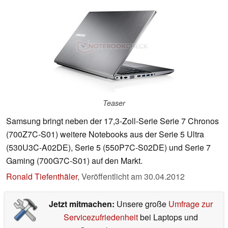
Teaser
Samsung bringt neben der 17,3-Zoll-Serie Serie 7 Chronos
(700Z7C-S01) weitere Notebooks aus der Serie 5 Ultra
(530U3C-A02DE), Serie 5 (550P7C-S02DE) und Serie 7
Gaming (700G7C-S01) auf den Markt.
Ronald Tiefenthäler
,
Veröffentlicht am
30.04.2012
Jetzt mitmachen:
Unsere große
Umfrage zur
Servicezufriedenheit
bei Laptops und