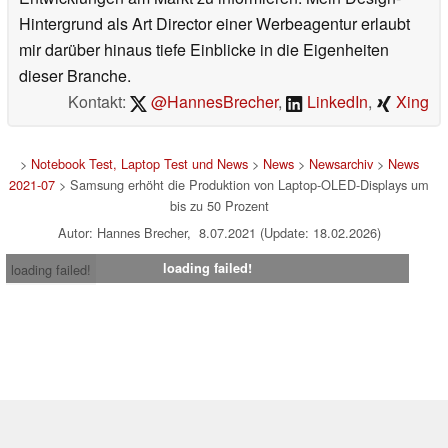
Hintergrund als Art Director einer Werbeagentur erlaubt
mir darüber hinaus tiefe Einblicke in die Eigenheiten
dieser Branche.
Kontakt:
@HannesBrecher
,
LinkedIn
,
Xing
>
Notebook Test, Laptop Test und News
>
News
>
Newsarchiv
>
News
2021-07
> Samsung erhöht die Produktion von Laptop-OLED-Displays um
bis zu 50 Prozent
Autor: Hannes Brecher, 8.07.2021 (Update: 18.02.2026)
loading failed!
loading failed!
Impressum
|
Team
|
Datenschutz
|
Kontakt
|
Cookie