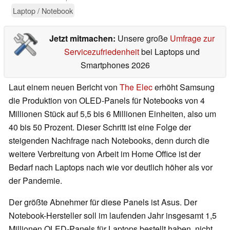
Laptop / Notebook
Jetzt mitmachen:
Unsere große
Umfrage zur
Servicezufriedenheit
bei Laptops und
Smartphones 2026
Laut einem neuen Bericht von
The Elec
erhöht Samsung
die Produktion von OLED-Panels für Notebooks von 4
Millionen Stück auf 5,5 bis 6 Millionen Einheiten, also um
40 bis 50 Prozent. Dieser Schritt ist eine Folge der
steigenden Nachfrage nach Notebooks, denn durch die
weitere Verbreitung von Arbeit im Home Office ist der
Bedarf nach Laptops nach wie vor deutlich höher als vor
der Pandemie.
Der größte Abnehmer für diese Panels ist Asus. Der
Notebook-Hersteller soll im laufenden Jahr insgesamt 1,5
Millionen OLED-Panels für Laptops bestellt haben, nicht