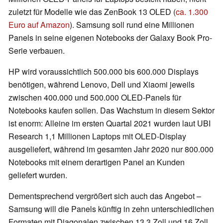
zuletzt für Modelle wie das ZenBook 13 OLED (
ca. 1.300
Euro auf Amazon
). Samsung soll rund eine Millionen
Panels in seine eigenen Notebooks der Galaxy Book Pro-
Serie verbauen.
HP wird voraussichtlich 500.000 bis 600.000 Displays
benötigen, während Lenovo, Dell und Xiaomi jeweils
zwischen 400.000 und 500.000 OLED-Panels für
Notebooks kaufen sollen. Das Wachstum in diesem Sektor
ist enorm: Alleine im ersten Quartal 2021 wurden laut UBI
Research 1,1 Millionen Laptops mit OLED-Display
ausgeliefert, während im gesamten Jahr 2020 nur 800.000
Notebooks mit einem derartigen Panel an Kunden
geliefert wurden.
Dementsprechend vergrößert sich auch das Angebot –
Samsung will die Panels künftig in zehn unterschiedlichen
Formaten mit Diagonalen zwischen 13,3 Zoll und 16 Zoll