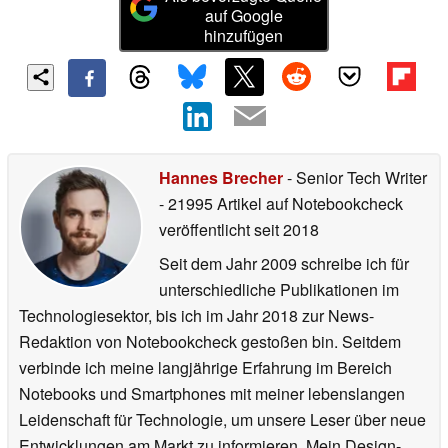
auf Google
hinzufügen
Hannes Brecher
- Senior Tech Writer
- 21995 Artikel auf Notebookcheck
veröffentlicht
seit 2018
Seit dem Jahr 2009 schreibe ich für
unterschiedliche Publikationen im
Technologiesektor, bis ich im Jahr 2018 zur News-
Redaktion von Notebookcheck gestoßen bin. Seitdem
verbinde ich meine langjährige Erfahrung im Bereich
Notebooks und Smartphones mit meiner lebenslangen
Leidenschaft für Technologie, um unsere Leser über neue
Entwicklungen am Markt zu informieren. Mein Design-