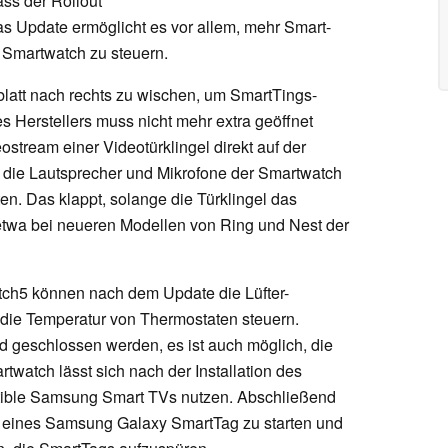
ass der Rollout
Das Update ermöglicht es vor allem, mehr Smart-
e Smartwatch zu steuern.
blatt nach rechts zu wischen, um SmartTings-
es Herstellers muss nicht mehr extra geöffnet
ostream einer Videotürklingel direkt auf der
 die Lautsprecher und Mikrofone der Smartwatch
en. Das klappt, solange die Türklingel das
etwa bei neueren Modellen von Ring und Nest der
ch5 können nach dem Update die Lüfter-
 die Temperatur von Thermostaten steuern.
d geschlossen werden, es ist auch möglich, die
watch lässt sich nach der Installation des
tible Samsung Smart TVs nutzen. Abschließend
n eines Samsung Galaxy SmartTag zu starten und