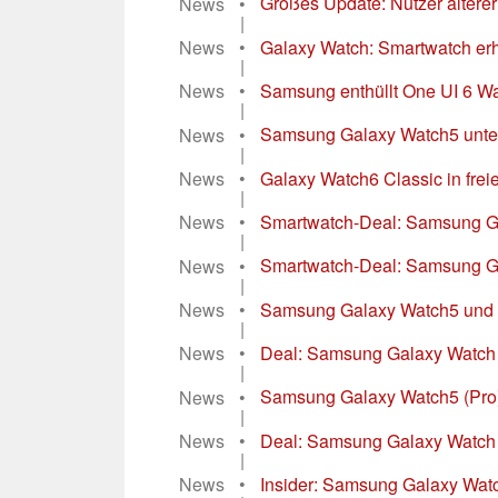
News
•
Großes Update: Nutzer ältere
|
News
•
Galaxy Watch: Smartwatch erh
|
News
•
Samsung enthüllt One UI 6 Wa
|
News
•
Samsung Galaxy Watch5 unters
|
News
•
Galaxy Watch6 Classic in freie
|
News
•
Smartwatch-Deal: Samsung Gal
|
News
•
Smartwatch-Deal: Samsung Gal
|
News
•
Samsung Galaxy Watch5 und Ga
|
News
•
Deal: Samsung Galaxy Watch 
|
News
•
Samsung Galaxy Watch5 (Pro) s
|
News
•
Deal: Samsung Galaxy Watch 5
|
News
•
Insider: Samsung Galaxy Watch