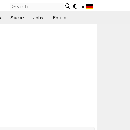
▼
s
Suche
Jobs
Forum