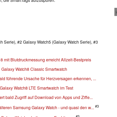
n, die SmartTags aufzuspüren.
 Serie), #2 Galaxy Watch5 (Galaxy Watch Serie), #3
 mit Blutdruckmessung erreicht Allzeit-Bestpreis
g Galaxy Watch8 Classic Smartwatch
ld führende Ursache für Herzversagen erkennen, ...
 Galaxy Watch8 LTE Smartwatch im Test
t bald Zugriff auf Download von Apps und Ziffe...
#3
älteren Samsung Galaxy Watch - und quasi den w...
#3