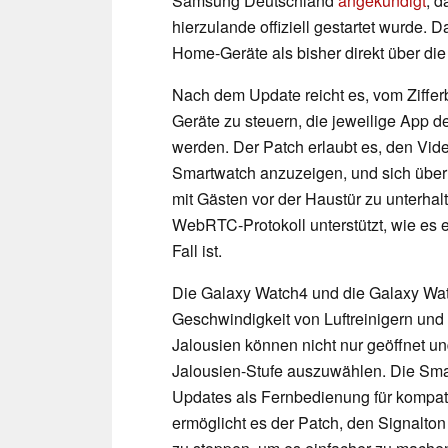
Samsung Deutschland
angekündigt
, d
hierzulande offiziell gestartet wurde. 
Home-Geräte als bisher direkt über di
Nach dem Update reicht es, vom Ziffer
Geräte zu steuern, die jeweilige App d
werden. Der Patch erlaubt es, den Vide
Smartwatch anzuzeigen, und sich über
mit Gästen vor der Haustür zu unterhalt
WebRTC-Protokoll unterstützt, wie es 
Fall ist.
Die Galaxy Watch4 und die Galaxy Wat
Geschwindigkeit von Luftreinigern und
Jalousien können nicht nur geöffnet un
Jalousien-Stufe auszuwählen. Die Smart
Updates als Fernbedienung für kompa
ermöglicht es der Patch, den Signalto