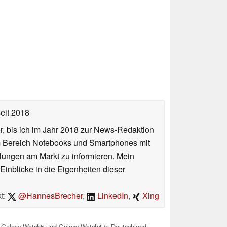
eit 2018
or, bis ich im Jahr 2018 zur News-Redaktion
im Bereich Notebooks und Smartphones mit
lungen am Markt zu informieren. Mein
Einblicke in die Eigenheiten dieser
t:
@HannesBrecher
,
LinkedIn
,
Xing
 Galaxy Watch5 und Galaxy Watch4 in Deutschland