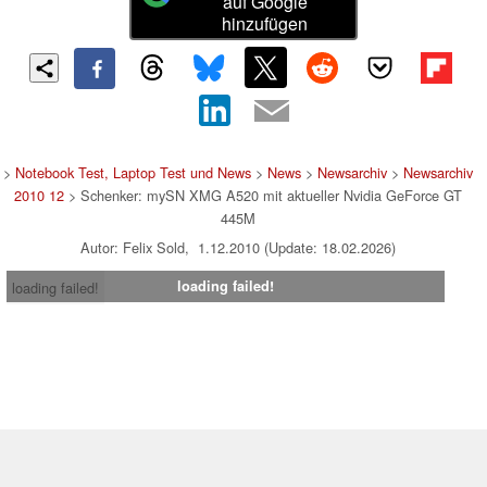
auf Google
hinzufügen
>
Notebook Test, Laptop Test und News
>
News
>
Newsarchiv
>
Newsarchiv
2010 12
> Schenker: mySN XMG A520 mit aktueller Nvidia GeForce GT
445M
Autor: Felix Sold, 1.12.2010 (Update: 18.02.2026)
loading failed!
loading failed!
Impressum
|
Team
|
Datenschutz
|
Kontakt
|
Cookie