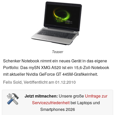
Teaser
Schenker Notebook nimmt ein neues Gerät in das eigene
Portfolio: Das mySN XMG A520 ist ein 15,6-Zoll-Notebook
mit aktueller Nvidia GeForce GT 445M-Grafikeinheit.
Felix Sold,
Veröffentlicht am
01.12.2010
Jetzt mitmachen:
Unsere große
Umfrage zur
Servicezufriedenheit
bei Laptops und
Smartphones 2026